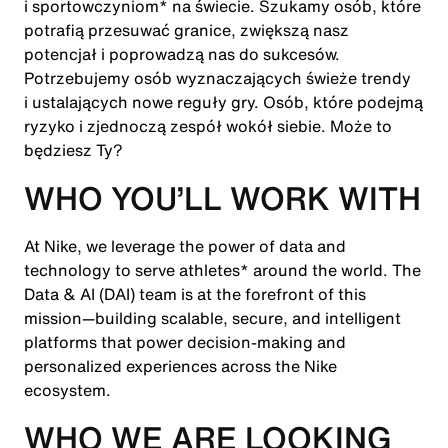
i sportowczyniom* na świecie. Szukamy osób, które
potrafią przesuwać granice, zwiększą nasz
potencjał i poprowadzą nas do sukcesów.
Potrzebujemy osób wyznaczających świeże trendy
i ustalających nowe reguły gry. Osób, które podejmą
ryzyko i zjednoczą zespół wokół siebie. Może to
będziesz Ty?
WHO YOU’LL WORK WITH
At Nike, we leverage the power of data and
technology to serve athletes* around the world. The
Data & AI (DAI) team is at the forefront of this
mission—building scalable, secure, and intelligent
platforms that power decision-making and
personalized experiences across the Nike
ecosystem.
WHO WE ARE LOOKING