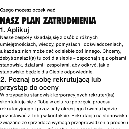
Czego możesz oczekiwać
NASZ PLAN ZATRUDNIENIA
1. Aplikuj
Nasze zespoły składają się z osób o różnych
umiejętnościach, wiedzy, pomysłach i doświadczeniach,
a każda z nich może dać od siebie coś innego. Chcemy,
żebyś znalazł(a) tu coś dla siebie – zapoznaj się z opisami
stanowisk, działami i zespołami, aby odkryć, jakie
stanowisko będzie dla Ciebie odpowiednie.
2. Poznaj osobę rekrutującą lub
przystąp do oceny
W przypadku stanowisk korporacyjnych rekruter(ka)
skontaktuje się z Tobą w celu rozpoczęcia procesu
rekrutacyjnego i przez cały okres jego trwania będzie
pozostawać z Tobą w kontakcie. Rekrutacja na stanowisko
związane ze sprzedażą wymaga przeprowadzenia procesu