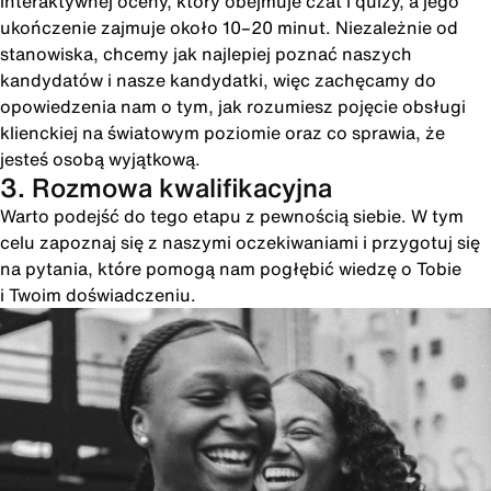
interaktywnej oceny, który obejmuje czat i quizy, a jego
ukończenie zajmuje około 10–20 minut. Niezależnie od
stanowiska, chcemy jak najlepiej poznać naszych
kandydatów i nasze kandydatki, więc zachęcamy do
opowiedzenia nam o tym, jak rozumiesz pojęcie obsługi
klienckiej na światowym poziomie oraz co sprawia, że
jesteś osobą wyjątkową.
3. Rozmowa kwalifikacyjna
Warto podejść do tego etapu z pewnością siebie. W tym
celu zapoznaj się z naszymi oczekiwaniami i przygotuj się
na pytania, które pomogą nam pogłębić wiedzę o Tobie
i Twoim doświadczeniu.