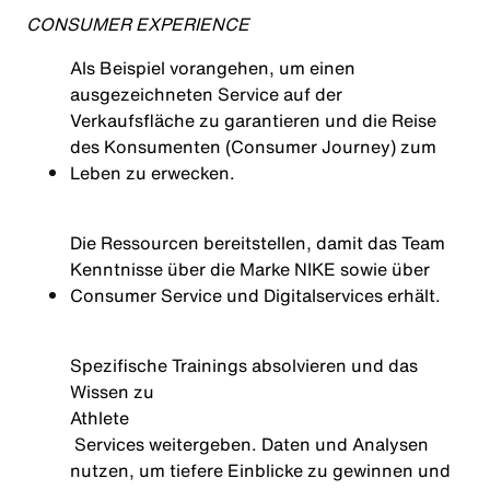
CONSUMER EXPERIENCE
Als Beispiel vorangehen, um einen
ausgezeichneten Service auf der
Verkaufsfläche zu garantieren und die Reise
des Konsumenten (Consumer Journey) zum
Leben zu erwecken.
Die Ressourcen bereitstellen, damit das Team
Kenntnisse über die Marke NIKE sowie über
Consumer Service und Digitalservices erhält.
Spezifische Trainings absolvieren und das
Wissen zu
Athlete
Services weitergeben. Daten und Analysen
nutzen, um tiefere Einblicke zu gewinnen und