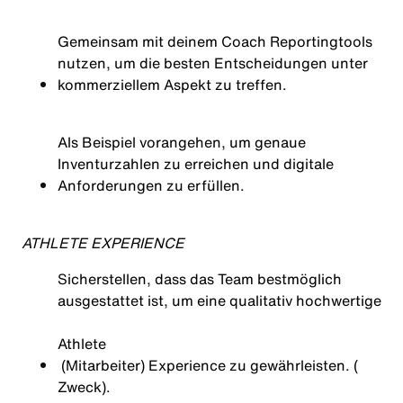
Gemeinsam
mit
deinem
Coach Reportingtools
nutzen
,
um
die besten
Entscheidungen
unter
kommerziellem
Aspekt
zu
treffen.
Als Beispiel
vorangehen
,
um
genaue
Inventurzahlen
zu
erreichen
und
digitale
Anforderungen
zu
erfüllen
.
ATHLETE EXPERIENCE
Sicherstellen, dass das Team bestmöglich
ausgestattet ist, um eine qualitativ hochwertige
Athlete
(Mitarbeiter) Experience zu gewährleisten. (
Zweck)
.