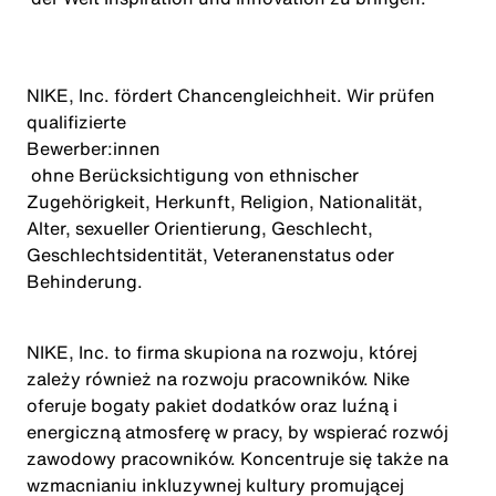
NIKE, Inc. fördert Chancengleichheit. Wir prüfen
qualifizierte
Bewerber:innen
ohne Berücksichtigung von ethnischer
Zugehörigkeit, Herkunft, Religion, Nationalität,
Alter, sexueller Orientierung, Geschlecht,
Geschlechtsidentität, Veteranenstatus oder
Behinderung.
NIKE, Inc. to firma skupiona na rozwoju, której
zależy również na rozwoju pracowników. Nike
oferuje bogaty pakiet dodatków oraz luźną i
energiczną atmosferę w pracy, by wspierać rozwój
zawodowy pracowników. Koncentruje się także na
wzmacnianiu inkluzywnej kultury promującej