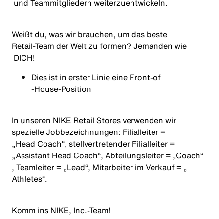
und Teammitgliedern weiterzuentwickeln.
Weißt du, was wir brauchen, um das beste
Retail‑Team der Welt zu formen? Jemanden wie
DICH!
Dies ist in erster Linie eine
Front‑
of
‑House‑Position
In unseren NIKE Retail Stores verwenden wir
spezielle Jobbezeichnungen: Filialleiter =
„Head Coach“
, stellvertretender Filialleiter =
„Assistant Head Coach“
, Abteilungsleiter =
„Coach“
, Teamleiter =
„Lead“
, Mitarbeiter im Verkauf =
„
Athletes
“
.
Komm ins NIKE, Inc.‑Team!