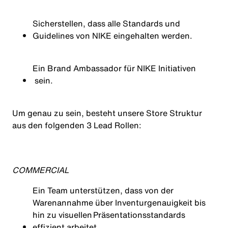
Sicherstellen
,
dass
alle Standards
und
Guidelines
von
NIKE
eingehalten
werden.
Ein Brand Ambassador für NIKE
Initiativen
sein.
Um genau zu sein, besteht unsere Store Struktur
aus den folgenden 3 Lead Rollen:
COMMERCIAL
Ein
Team
unterstützen
,
dass
von
der
Warenannahme
über
Inventurgenauigkeit
bis
hin
zu
visuellen
Präsentationsstandards
effizient
arbeitet
.