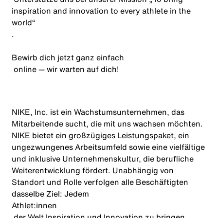
inspiration
and
innovation
to
every
athlete
in
the
world
“
.
Bewirb dich jetzt
ganz einfach
online — wir warten auf dich!
NIKE, Inc. ist ein Wachstumsunternehmen, das
Mitarbeitende sucht, die mit uns wachsen möchten.
NIKE bietet ein großzügiges Leistungspaket, ein
ungezwungenes Arbeitsumfeld sowie eine vielfältige
und inklusive Unternehmenskultur, die berufliche
Weiterentwicklung fördert. Unabhängig von
Standort und Rolle verfolgen alle Beschäftigten
dasselbe Ziel: Jedem
Athlet:innen
der Welt Inspiration und Innovation zu bringen.