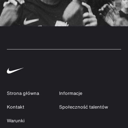
Strona główna
Informacje
Kontakt
Społeczność talentów
Warunki