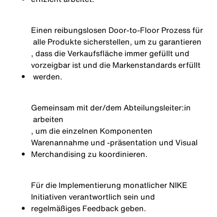
Einen
reibungslosen
Door-
to
-Floor
Prozess
für
alle
Produkte
sicherstellen
,
um
zu
garantieren
,
dass
die
Verkaufsfläche
immer
gefüllt
und
vorzeigbar
ist
und
die
Markenstandards
erfüllt
werden.
Gemeinsam mit der/dem
Abteilungsleiter:
in
arbeiten
, um die einzelnen Komponenten
Warenannahme und -präsentation und Visual
Merchandising zu koordinieren.
Für die
Implementierung
monatlicher
NIKE
Initiativen
verantwortlich
sein und
regelmäßiges
Feedback
geben
.