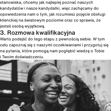
stanowiska, chcemy jak najlepiej poznać naszych
kandydatów i nasze kandydatki, więc zachęcamy do
opowiedzenia nam o tym, jak rozumiesz pojęcie obsługi
klienckiej na światowym poziomie oraz co sprawia, że
jesteś osobą wyjątkową.
3. Rozmowa kwalifikacyjna
Warto podejść do tego etapu z pewnością siebie. W tym
celu zapoznaj się z naszymi oczekiwaniami i przygotuj się
na pytania, które pomogą nam pogłębić wiedzę o Tobie
i Twoim doświadczeniu.