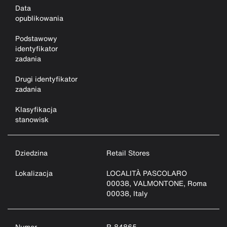
Data
opublikowania
Podstawowy
identyfikator
zadania
Drugi identyfikator
zadania
Klasyfikacja
stanowisk
Dziedzina
Retail Stores
Lokalizacja
LOCALITÀ PASCOLARO
00038, VALMONTONE, Roma
00038, Italy
Numer
R-84865