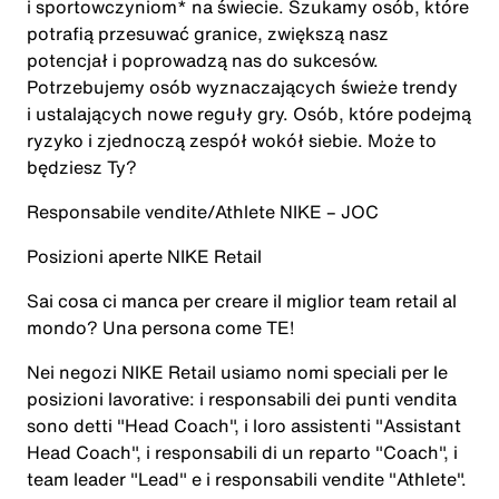
i sportowczyniom* na świecie. Szukamy osób, które
potrafią przesuwać granice, zwiększą nasz
potencjał i poprowadzą nas do sukcesów.
Potrzebujemy osób wyznaczających świeże trendy
i ustalających nowe reguły gry. Osób, które podejmą
ryzyko i zjednoczą zespół wokół siebie. Może to
będziesz Ty?
Responsabile vendite/Athlete NIKE – JOC
Posizioni aperte NIKE Retail
Sai cosa ci manca per creare il miglior team retail al
mondo? Una persona come
TE
!
Nei negozi NIKE Retail usiamo nomi speciali per le
posizioni lavorative: i responsabili dei punti vendita
sono detti "Head Coach", i loro assistenti "Assistant
Head Coach", i responsabili di un reparto "Coach", i
team leader "Lead" e i responsabili vendite "Athlete".