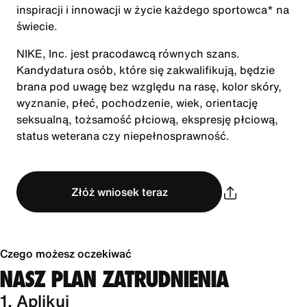
inspiracji i innowacji w życie każdego sportowca* na
świecie.
NIKE, Inc. jest pracodawcą równych szans.
Kandydatura osób, które się zakwalifikują, będzie
brana pod uwagę bez względu na rasę, kolor skóry,
wyznanie, płeć, pochodzenie, wiek, orientację
seksualną, tożsamość płciową, ekspresję płciową,
status weterana czy niepełnosprawność.
Złóż wniosek teraz
Czego możesz oczekiwać
NASZ PLAN ZATRUDNIENIA
1. Aplikuj