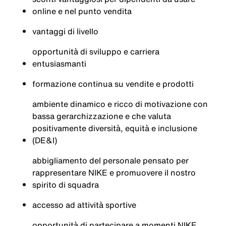
online e nel punto vendita
vantaggi di livello
opportunità di sviluppo e carriera
entusiasmanti
formazione continua su vendite e prodotti
ambiente dinamico e ricco di motivazione con
bassa gerarchizzazione e che valuta
positivamente diversità, equità e inclusione
(DE&I)
abbigliamento del personale pensato per
rappresentare NIKE e promuovere il nostro
spirito di squadra
accesso ad attività sportive
opportunità di partecipare a momenti NIKE