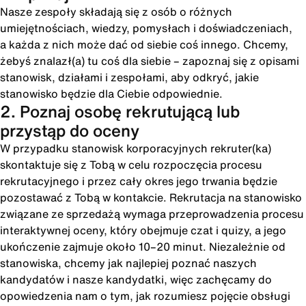
Nasze zespoły składają się z osób o różnych
umiejętnościach, wiedzy, pomysłach i doświadczeniach,
a każda z nich może dać od siebie coś innego. Chcemy,
żebyś znalazł(a) tu coś dla siebie – zapoznaj się z opisami
stanowisk, działami i zespołami, aby odkryć, jakie
stanowisko będzie dla Ciebie odpowiednie.
2. Poznaj osobę rekrutującą lub
przystąp do oceny
W przypadku stanowisk korporacyjnych rekruter(ka)
skontaktuje się z Tobą w celu rozpoczęcia procesu
rekrutacyjnego i przez cały okres jego trwania będzie
pozostawać z Tobą w kontakcie. Rekrutacja na stanowisko
związane ze sprzedażą wymaga przeprowadzenia procesu
interaktywnej oceny, który obejmuje czat i quizy, a jego
ukończenie zajmuje około 10–20 minut. Niezależnie od
stanowiska, chcemy jak najlepiej poznać naszych
kandydatów i nasze kandydatki, więc zachęcamy do
opowiedzenia nam o tym, jak rozumiesz pojęcie obsługi