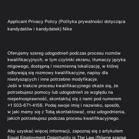
Applicant Privacy Policy (Polityka prywatności dotycząca
kandydatów i kandydatek) Nike
Oferujemy szereg udogodnień podczas procesu rozmów
kwalifikacyjnych, w tym czytniki ekranu, tłumaczy języka
migowego, dostępną i niezmienną lokalizację, w której
odbywają się rozmowy kwalifikacyjne, napisy dla
niesłyszących i inne potrzebne modyfikacje.
Jeśli w trakcie procesu kwalifikacyjnego okaże się, że
potrzebujesz pomocy lub udogodnień ze względu na
niepełnosprawność, skontaktuj się z nami pod numerem
+1 503-671-4156. Podaj swoje imię i nazwisko, sposób,
w jaki mamy się z Tobą skontaktować, oraz udogodnienia,
jakich potrzebujesz podczas procesu kwalifikacyjnego.
Aby uzyskać więcej informacji, zapoznaj się z artykułem
Equal Employment Opportunity is The Law (Równe szanse