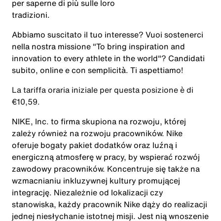
per saperne di più sulle loro
tradizioni
.
Abbiamo suscitato il tuo interesse? Vuoi sostenerci
nella nostra missione
"To bring inspiration and
innovation to every athlete in the world"
? Candidati
subito, online e con semplicità. Ti aspettiamo!
La tariffa oraria iniziale per questa posizione è di
€10,59.
NIKE, Inc. to firma skupiona na rozwoju, której
zależy również na rozwoju pracowników. Nike
oferuje bogaty pakiet dodatków oraz luźną i
energiczną atmosferę w pracy, by wspierać rozwój
zawodowy pracowników. Koncentruje się także na
wzmacnianiu inkluzywnej kultury promującej
integrację. Niezależnie od lokalizacji czy
stanowiska, każdy pracownik Nike dąży do realizacji
jednej niesłychanie istotnej misji. Jest nią wnoszenie