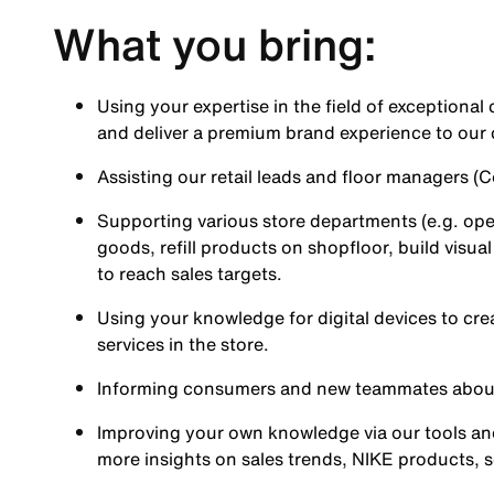
What you bring:
Using your expertise in the field of exception
and deliver a premium brand experience to our
Assisting our retail leads and floor managers (
Supporting various store departments (e.g. op
goods, refill products on shopfloor, build vis
to reach sales targets.
Using your knowledge for digital devices to cre
services in the store.
Informing consumers and new teammates about
Improving your own knowledge via our tools and
more insights on sales trends, NIKE products, 