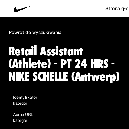
Strona gł
Powrót do wyszukiwania
Retail Assistant
(Athlete) - PT 24 HRS -
NIKE SCHELLE (Antwerp)
Identyfikator
kategorii
Adres URL
kategorii