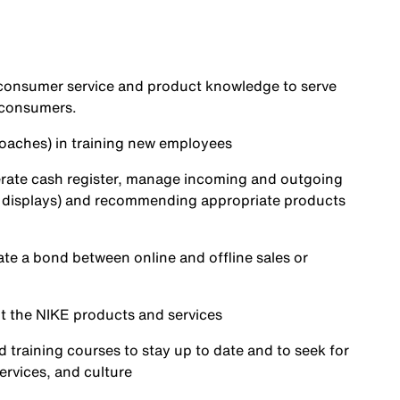
al consumer service and product knowledge to serve
 consumers.
Coaches) in training new employees
erate cash register, manage incoming and outgoing
ual displays) and recommending appropriate products
ate a bond between online and offline sales or
 the NIKE products and services
 training courses to stay up to date and to seek for
services, and culture