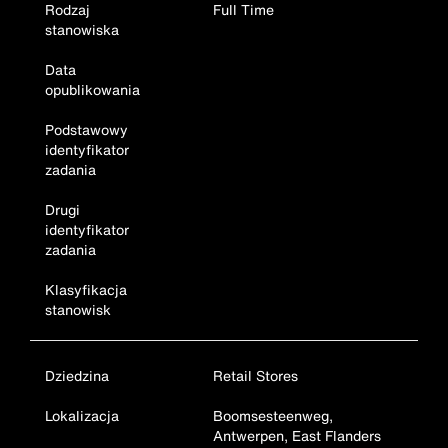
Rodzaj
Full Time
stanowiska
Data
opublikowania
Podstawowy
identyfikator
zadania
Drugi
identyfikator
zadania
Klasyfikacja
stanowisk
Dziedzina
Retail Stores
Lokalizacja
Boomsesteenweg,
Antwerpen, East Flanders