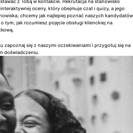
ostawać z Tobą w kontakcie. Rekrutacja na stanowisko
eraktywnej oceny, który obejmuje czat i quizy, a jego
anowiska, chcemy jak najlepiej poznać naszych kandydatów
 tym, jak rozumiesz pojęcie obsługi klienckiej na
tkową.
u zapoznaj się z naszymi oczekiwaniami i przygotuj się na
im doświadczeniu.