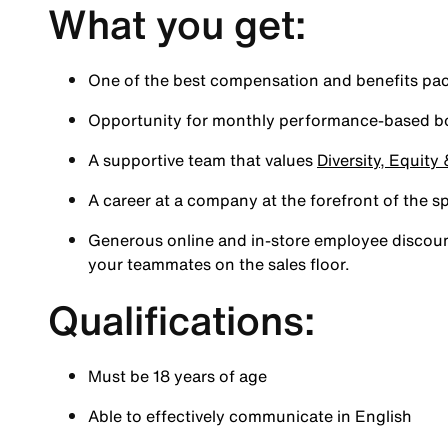
What you get:
One of the best compensation and benefits pac
Opportunity for monthly performance-based 
A supportive team that values
Diversity, Equity
A career at a company at the forefront of the s
Generous online and in-store employee discount
your teammates on the sales floor.
Qualifications:
Must be 18 years of age
Able to effectively communicate in English