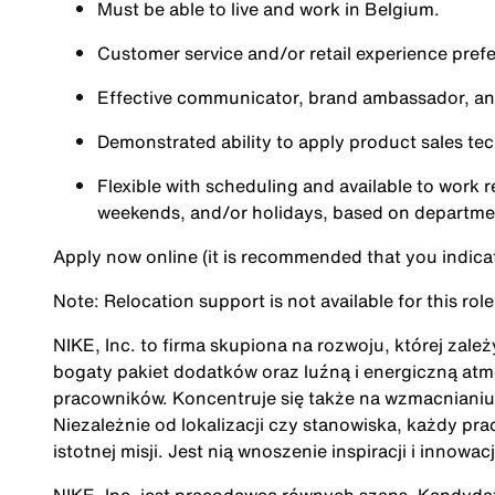
Must be able to live and work in Belgium.
Customer service and/or retail experience prefe
Effective communicator, brand ambassador, an
Demonstrated ability to apply product sales te
Flexible with scheduling and available to work r
weekends, and/or holidays, based on departm
Apply now online (it is recommended that you indicate
Note: Relocation support is not available for this role
NIKE, Inc. to firma skupiona na rozwoju, której zale
bogaty pakiet dodatków oraz luźną i energiczną at
pracowników. Koncentruje się także na wzmacnianiu 
Niezależnie od lokalizacji czy stanowiska, każdy pra
istotnej misji. Jest nią wnoszenie inspiracji i innow