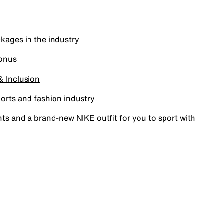
kages in the industry
bonus
 & Inclusion
ports and fashion industry
s and a brand-new NIKE outfit for you to sport with