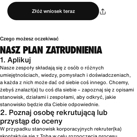
Złóż wniosek teraz
Czego możesz oczekiwać
NASZ PLAN ZATRUDNIENIA
1. Aplikuj
Nasze zespoły składają się z osób o różnych
umiejętnościach, wiedzy, pomysłach i doświadczeniach,
a każda z nich może dać od siebie coś innego. Chcemy,
żebyś znalazł(a) tu coś dla siebie – zapoznaj się z opisami
stanowisk, działami i zespołami, aby odkryć, jakie
stanowisko będzie dla Ciebie odpowiednie.
2. Poznaj osobę rekrutującą lub
przystąp do oceny
W przypadku stanowisk korporacyjnych rekruter(ka)
skontaktuje się z Tobą w celu rozpoczęcia procesu