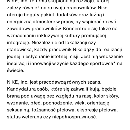
NIKE, Inc. to firma skupiona na rozwoju, której
zależy również na rozwoju pracowników. Nike
oferuje bogaty pakiet dodatków oraz luźną i
energiczną atmosferę w pracy, by wspierać rozwój
zawodowy pracowników. Koncentruje się także na
wzmacnianiu inkluzywnej kultury promującej
integrację. Niezależnie od lokalizacji czy
stanowiska, każdy pracownik Nike dąży do realizacji
jednej niesłychanie istotnej misji. Jest nią wnoszenie
inspiracji i innowacji w życie każdego sportowca* na
świecie.
NIKE, Inc. jest pracodawcą równych szans.
Kandydatura osób, które się zakwalifikują, będzie
brana pod uwagę bez względu na rasę, kolor skóry,
wyznanie, płeć, pochodzenie, wiek, orientację
seksualną, tożsamość płciową, ekspresję płciową,
status weterana czy niepełnosprawność.