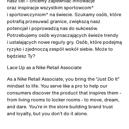
nasz cel – chcemy zapewniać innowacje
oraz inspiracje wszystkim sportowcom*
i sportowczyniom* na świecie. Szukamy osób, które
potrafią przesuwać granice, zwiększą nasz
potencjał i poprowadzą nas do sukcesów.
Potrzebujemy osób wyznaczających świeże trendy
i ustalających nowe reguły gry. Osób, które podejmą
ryzyko i zjednoczą zespół wokół siebie. Może to
będziesz Ty?
Lace Up as a Nike Retail Associate
As a Nike Retail Associate, you bring the “Just Do It”
mindset to life. You serve like a pro to help our
consumers discover the product that inspires them -
from living rooms to locker rooms - to move, dream,
and dare. You’re in the store building brand trust
and loyalty, but you don’t do it alone.