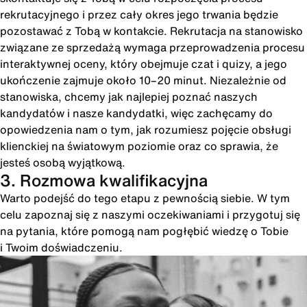
rekrutacyjnego i przez cały okres jego trwania będzie
pozostawać z Tobą w kontakcie. Rekrutacja na stanowisko
związane ze sprzedażą wymaga przeprowadzenia procesu
interaktywnej oceny, który obejmuje czat i quizy, a jego
ukończenie zajmuje około 10–20 minut. Niezależnie od
stanowiska, chcemy jak najlepiej poznać naszych
kandydatów i nasze kandydatki, więc zachęcamy do
opowiedzenia nam o tym, jak rozumiesz pojęcie obsługi
klienckiej na światowym poziomie oraz co sprawia, że
jesteś osobą wyjątkową.
3. Rozmowa kwalifikacyjna
Warto podejść do tego etapu z pewnością siebie. W tym
celu zapoznaj się z naszymi oczekiwaniami i przygotuj się
na pytania, które pomogą nam pogłębić wiedzę o Tobie
i Twoim doświadczeniu.