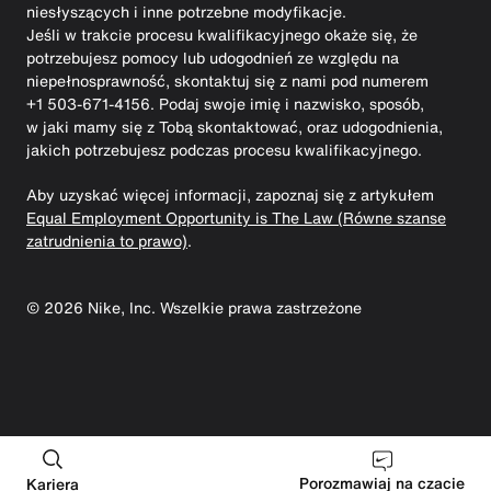
niesłyszących i inne potrzebne modyfikacje.
Jeśli w trakcie procesu kwalifikacyjnego okaże się, że
potrzebujesz pomocy lub udogodnień ze względu na
niepełnosprawność, skontaktuj się z nami pod numerem
+1 503-671-4156. Podaj swoje imię i nazwisko, sposób,
w jaki mamy się z Tobą skontaktować, oraz udogodnienia,
jakich potrzebujesz podczas procesu kwalifikacyjnego.
Aby uzyskać więcej informacji, zapoznaj się z artykułem
Equal Employment Opportunity is The Law (Równe szanse
zatrudnienia to prawo)
.
©
2026
Nike, Inc. Wszelkie prawa zastrzeżone
Porozmawiaj na czacie
Kariera