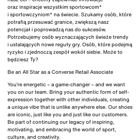
oraz inspiracje wszystkim sportowcom*
i sportowczyniom* na świecie. Szukamy osób, które
potrafią przesuwać granice, zwiększą nasz
potencjał i poprowadzą nas do sukcesów.
Potrzebujemy osób wyznaczających świeże trendy
i ustalających nowe reguły gry. Osób, które podejmą
ryzyko i zjednoczą zespół wokół siebie. Może to
będziesz Ty?
Be an All Star as a Converse Retail Associate
You’re energetic – a game-changer – and we want
you on our team. Bring your authentic form of self-
expression together with other individuals, creating
a unique vibe that is unlike anywhere else. Our shoes
are iconic, just like you and just like our customers.
Be part of continuing our legacy of inspiring,
motivating, and embracing the world of sport,
culture, and creativity.