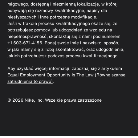
migowego, dostępną i niezmienną lokalizację, w której
odbywają się rozmowy kwalifikacyjne, napisy dla
niesłyszących i inne potrzebne modyfikacje.
Jeśli w trakcie procesu kwalifikacyjnego okaże się, że
potrzebujesz pomocy lub udogodnień ze względu na
niepełnosprawność, skontaktuj się z nami pod numerem
+1 503-671-4156. Podaj swoje imię i nazwisko, sposób,
w jaki mamy się z Tobą skontaktować, oraz udogodnienia,
jakich potrzebujesz podczas procesu kwalifikacyjnego.
Aby uzyskać więcej informacji, zapoznaj się z artykułem
Equal Employment Opportunity is The Law (Równe szanse
zatrudnienia to prawo)
.
©
2026
Nike, Inc. Wszelkie prawa zastrzeżone