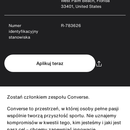
West Palm Beach, Florida
33401, United States
Numer
R-783626
identyfikacyjny
stanowiska
Aplikuj teraz
Zostań członkiem zespołu Converse.
Converse to przestrzeń, w której osoby pełne pasji
wspólnie tworzą przyszłość sportu. Nie uznajemy
kompromisów w kwestii tego, kim jesteśmy i jaki jest
nasz cel – chcemy zapewniać innowacje