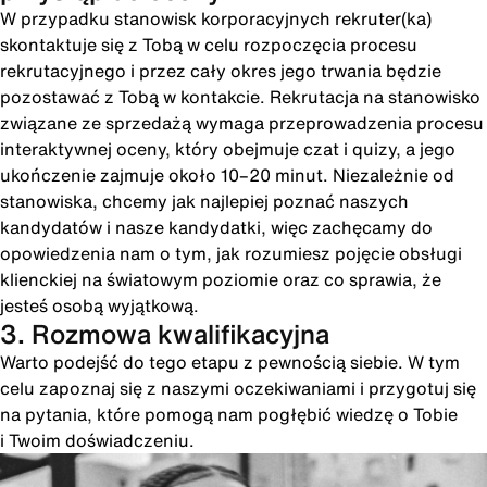
W przypadku stanowisk korporacyjnych rekruter(ka)
skontaktuje się z Tobą w celu rozpoczęcia procesu
rekrutacyjnego i przez cały okres jego trwania będzie
pozostawać z Tobą w kontakcie. Rekrutacja na stanowisko
związane ze sprzedażą wymaga przeprowadzenia procesu
interaktywnej oceny, który obejmuje czat i quizy, a jego
ukończenie zajmuje około 10–20 minut. Niezależnie od
stanowiska, chcemy jak najlepiej poznać naszych
kandydatów i nasze kandydatki, więc zachęcamy do
opowiedzenia nam o tym, jak rozumiesz pojęcie obsługi
klienckiej na światowym poziomie oraz co sprawia, że
jesteś osobą wyjątkową.
3. Rozmowa kwalifikacyjna
Warto podejść do tego etapu z pewnością siebie. W tym
celu zapoznaj się z naszymi oczekiwaniami i przygotuj się
na pytania, które pomogą nam pogłębić wiedzę o Tobie
i Twoim doświadczeniu.