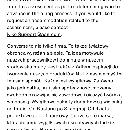
from this assessment as part of determining who to
advance in the hiring process. If you would like to
request an accommodation related to the
assessment, please contact
Nike.Support@aon.com
.
Converse to nie tylko firma. To także światowy
obrońca wyrażania siebie. Ta idea motywuje
naszych pracowników i dominuje w naszym
środowisku pracy. Jest także źródłem inspiracji do
tworzenia naszych produktów. Nikt z nas nie myśli w
ten sam sposób. Każdy jest wyjątkowy. Zarówno
jako jednostka, jak i jako społeczność, możemy
swobodnie rozwijać się zawodowo i cieszyć twórczą
wolnością. Wyjątkowe pakiety dodatków są wisienką
na torcie. Od Bostonu po Szanghaj. Od działu
projektowego po finansowy. Converse to marka,
która docenia wyjątkowych i kreatywnych ludzi z
całego świata. Razem się wyróżniamy.