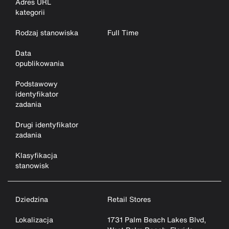
Adres URL
kategorii
Rodzaj stanowiska
Full Time
Data
opublikowania
Podstawowy
identyfikator
zadania
Drugi identyfikator
zadania
Klasyfikacja
stanowisk
Dziedzina
Retail Stores
Lokalizacja
1731 Palm Beach Lakes Blvd,