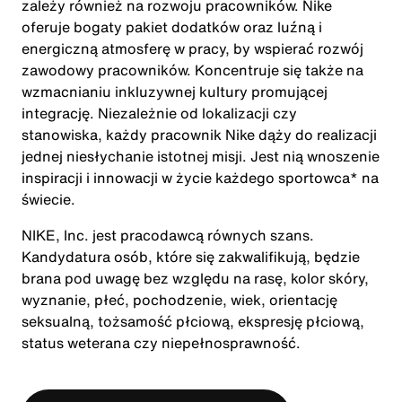
zależy również na rozwoju pracowników. Nike
oferuje bogaty pakiet dodatków oraz luźną i
energiczną atmosferę w pracy, by wspierać rozwój
zawodowy pracowników. Koncentruje się także na
wzmacnianiu inkluzywnej kultury promującej
integrację. Niezależnie od lokalizacji czy
stanowiska, każdy pracownik Nike dąży do realizacji
jednej niesłychanie istotnej misji. Jest nią wnoszenie
inspiracji i innowacji w życie każdego sportowca* na
świecie.
NIKE, Inc. jest pracodawcą równych szans.
Kandydatura osób, które się zakwalifikują, będzie
brana pod uwagę bez względu na rasę, kolor skóry,
wyznanie, płeć, pochodzenie, wiek, orientację
seksualną, tożsamość płciową, ekspresję płciową,
status weterana czy niepełnosprawność.