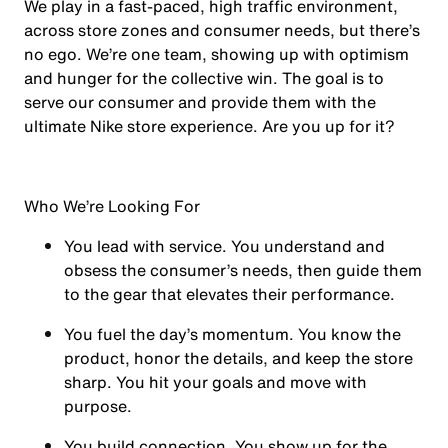
We play in a fast-paced, high traffic environment,
across store zones and consumer needs, but there’s
no ego. We’re one team, showing up with optimism
and hunger for the collective win. The goal is to
serve our consumer and provide them with the
ultimate Nike store experience. Are you up for it?
Who We’re Looking For
You
lead with service.
You understand and
obsess the consumer’s needs, then guide them
to the gear that elevates their performance.
You
fuel the day’s momentum
. You know the
product, honor the details, and keep the store
sharp. You hit your goals and move with
purpose.
You
build connection
. You show up for the