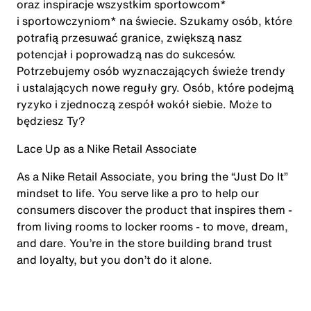
oraz inspiracje wszystkim sportowcom*
i sportowczyniom* na świecie. Szukamy osób, które
potrafią przesuwać granice, zwiększą nasz
potencjał i poprowadzą nas do sukcesów.
Potrzebujemy osób wyznaczających świeże trendy
i ustalających nowe reguły gry. Osób, które podejmą
ryzyko i zjednoczą zespół wokół siebie. Może to
będziesz Ty?
Lace Up as a Nike Retail Associate
As a Nike Retail Associate, you bring the “Just Do It”
mindset to life. You serve like a pro to help our
consumers discover the product that inspires them -
from living rooms to locker rooms - to move, dream,
and dare. You’re in the store building brand trust
and loyalty, but you don’t do it alone.