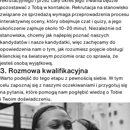
rekrutacyjnego i przez cały okres jego trwania będzie
pozostawać z Tobą w kontakcie. Rekrutacja na stanowisko
związane ze sprzedażą wymaga przeprowadzenia procesu
interaktywnej oceny, który obejmuje czat i quizy, a jego
ukończenie zajmuje około 10–20 minut. Niezależnie od
stanowiska, chcemy jak najlepiej poznać naszych
kandydatów i nasze kandydatki, więc zachęcamy do
opowiedzenia nam o tym, jak rozumiesz pojęcie obsługi
klienckiej na światowym poziomie oraz co sprawia, że
jesteś osobą wyjątkową.
3. Rozmowa kwalifikacyjna
Warto podejść do tego etapu z pewnością siebie. W tym
celu zapoznaj się z naszymi oczekiwaniami i przygotuj się
na pytania, które pomogą nam pogłębić wiedzę o Tobie
i Twoim doświadczeniu.