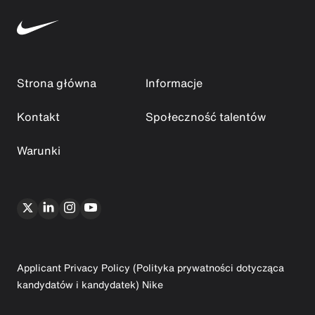
Strona główna
Informacje
Kontakt
Społeczność talentów
Warunki
Applicant Privacy Policy (Polityka prywatności dotycząca
kandydatów i kandydatek) Nike