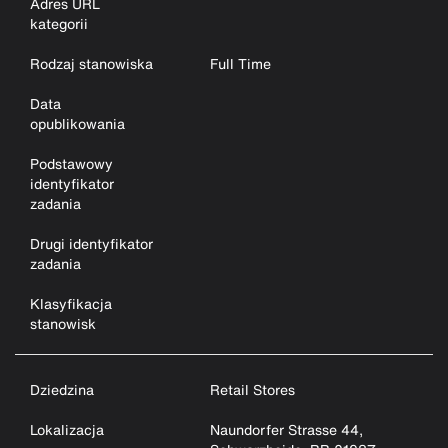
Adres URL
kategorii
Rodzaj stanowiska
Full Time
Data
opublikowania
Podstawowy
identyfikator
zadania
Drugi identyfikator
zadania
Klasyfikacja
stanowisk
Dziedzina
Retail Stores
Lokalizacja
Naundorfer Strasse 44,