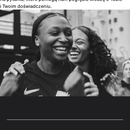
i Twoim doświadczeniu.