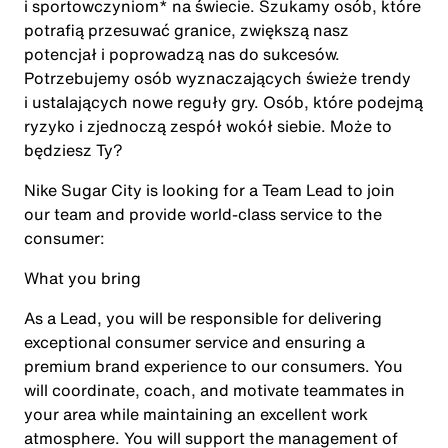
i sportowczyniom* na świecie. Szukamy osób, które
potrafią przesuwać granice, zwiększą nasz
potencjał i poprowadzą nas do sukcesów.
Potrzebujemy osób wyznaczających świeże trendy
i ustalających nowe reguły gry. Osób, które podejmą
ryzyko i zjednoczą zespół wokół siebie. Może to
będziesz Ty?
Nike Sugar City is looking for a Team Lead to join
our team and provide world-class service to the
consumer:
What you bring
As a Lead, you will be responsible for delivering
exceptional consumer service and ensuring a
premium brand experience to our consumers. You
will coordinate, coach, and motivate teammates in
your area while maintaining an excellent work
atmosphere. You will support the management of