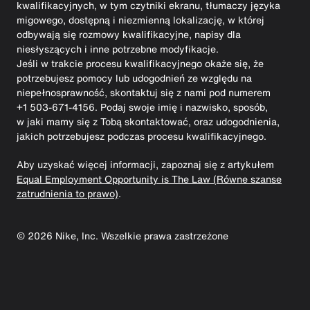
kwalifikacyjnych, w tym czytniki ekranu, tłumaczy języka
migowego, dostępną i niezmienną lokalizację, w której
odbywają się rozmowy kwalifikacyjne, napisy dla
niesłyszących i inne potrzebne modyfikacje.
Jeśli w trakcie procesu kwalifikacyjnego okaże się, że
potrzebujesz pomocy lub udogodnień ze względu na
niepełnosprawność, skontaktuj się z nami pod numerem
+1 503-671-4156. Podaj swoje imię i nazwisko, sposób,
w jaki mamy się z Tobą skontaktować, oraz udogodnienia,
jakich potrzebujesz podczas procesu kwalifikacyjnego.
Aby uzyskać więcej informacji, zapoznaj się z artykułem
Equal Employment Opportunity is The Law (Równe szanse
zatrudnienia to prawo)
.
©
2026
Nike, Inc. Wszelkie prawa zastrzeżone