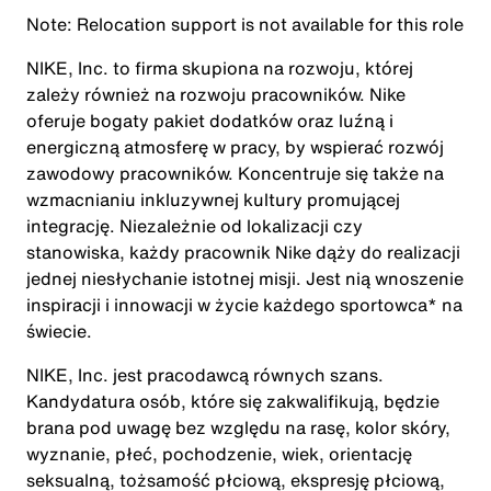
Note: Relocation support is not available for this role
NIKE, Inc. to firma skupiona na rozwoju, której
zależy również na rozwoju pracowników. Nike
oferuje bogaty pakiet dodatków oraz luźną i
energiczną atmosferę w pracy, by wspierać rozwój
zawodowy pracowników. Koncentruje się także na
wzmacnianiu inkluzywnej kultury promującej
integrację. Niezależnie od lokalizacji czy
stanowiska, każdy pracownik Nike dąży do realizacji
jednej niesłychanie istotnej misji. Jest nią wnoszenie
inspiracji i innowacji w życie każdego sportowca* na
świecie.
NIKE, Inc. jest pracodawcą równych szans.
Kandydatura osób, które się zakwalifikują, będzie
brana pod uwagę bez względu na rasę, kolor skóry,
wyznanie, płeć, pochodzenie, wiek, orientację
seksualną, tożsamość płciową, ekspresję płciową,