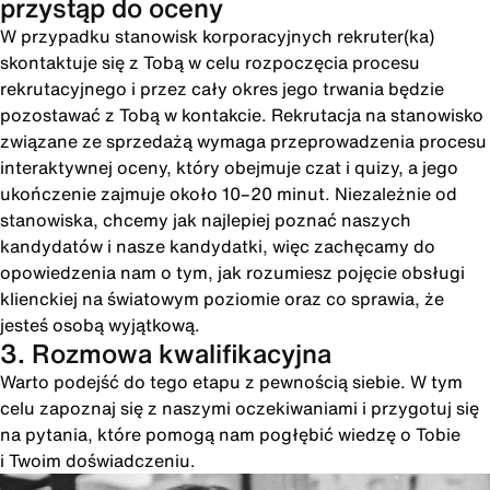
przystąp do oceny
W przypadku stanowisk korporacyjnych rekruter(ka)
skontaktuje się z Tobą w celu rozpoczęcia procesu
rekrutacyjnego i przez cały okres jego trwania będzie
pozostawać z Tobą w kontakcie. Rekrutacja na stanowisko
związane ze sprzedażą wymaga przeprowadzenia procesu
interaktywnej oceny, który obejmuje czat i quizy, a jego
ukończenie zajmuje około 10–20 minut. Niezależnie od
stanowiska, chcemy jak najlepiej poznać naszych
kandydatów i nasze kandydatki, więc zachęcamy do
opowiedzenia nam o tym, jak rozumiesz pojęcie obsługi
klienckiej na światowym poziomie oraz co sprawia, że
jesteś osobą wyjątkową.
3. Rozmowa kwalifikacyjna
Warto podejść do tego etapu z pewnością siebie. W tym
celu zapoznaj się z naszymi oczekiwaniami i przygotuj się
na pytania, które pomogą nam pogłębić wiedzę o Tobie
i Twoim doświadczeniu.