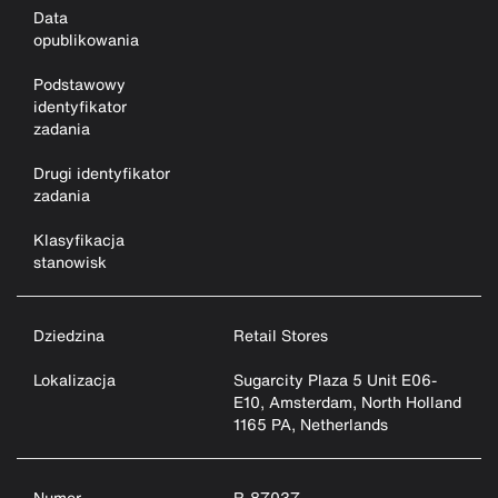
Data
opublikowania
Podstawowy
identyfikator
zadania
Drugi identyfikator
zadania
Klasyfikacja
stanowisk
Dziedzina
Retail Stores
Lokalizacja
Sugarcity Plaza 5 Unit E06-
E10, Amsterdam, North Holland
1165 PA, Netherlands
Numer
R-87037