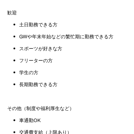
歓迎
土日勤務できる方
GW
や年末年始などの繁忙期に勤務できる方
スポーツが好きな方
フリーターの方
学生の方
長期勤務できる方
その他（制度や福利厚生など
）
車通勤OK
交通費支給（上限あり）