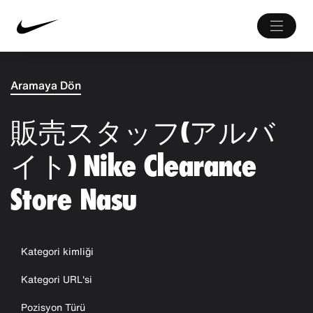
Aramaya Dön
販売スタッフ(アルバ
イト) Nike Clearance
Store Nasu
Kategori kimliği
Kategori URL'si
Pozisyon Türü