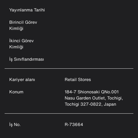
Yayınlanma Tarihi
Birincil Görev
Kimliği
İkinci Görev
Kimliği
İş Sınıflandırması
Kariyer alanı
Retail Stores
Konum
184-7 Shionosaki QNo.001
Nasu Garden Outlet, Tochigi,
Tochigi 327-0822, Japan
İş No.
R-73664