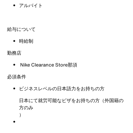
アルバイト
給与について
時給制
勤務店
Nike Clearance Store那須
必須条件
ビジネスレベルの日本語力をお持ちの方
日本にて就労可能なビザをお持ちの方（外国籍の
方のみ
）