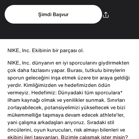
Şimdi Başvur
NIKE, Inc. Ekibinin bir parçası ol.
NIKE, Inc. dünyanın en iyi sporcularını giydirmekten
çok daha fazlasını yapar. Burası, tutkulu bireylerin
sporun geleceğini inşa etmek üzere bir araya geldiği
yerdir. Kimliğimizden ve hedefimizden ödün
vermeyiz. Hedefimiz: Dünyadaki tüm sporculara*
ilham kaynağı olmak ve yenilikler sunmak. Sınırları
zorlayabilecek, potansiyelimizi yükseltecek ve bizi
mükemmelliğe taşımaya devam edecek athlete'ler,
yani çalışma arkadaşları arıyoruz. Sıradaki stil
öncülerini, oyun kurucuları, risk almayı bilenleri ve
ekibini ileri taşıyanları. Bizimle çalışmak ister misin?