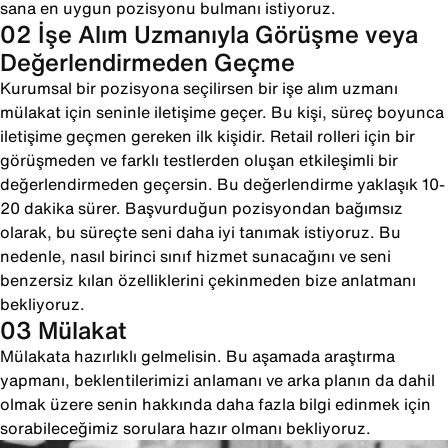
sana en uygun pozisyonu bulmanı istiyoruz.
02 İşe Alım Uzmanıyla Görüşme veya
Değerlendirmeden Geçme
Kurumsal bir pozisyona seçilirsen bir işe alım uzmanı
mülakat için seninle iletişime geçer. Bu kişi, süreç boyunca
iletişime geçmen gereken ilk kişidir. Retail rolleri için bir
görüşmeden ve farklı testlerden oluşan etkileşimli bir
değerlendirmeden geçersin. Bu değerlendirme yaklaşık 10-
20 dakika sürer. Başvurduğun pozisyondan bağımsız
olarak, bu süreçte seni daha iyi tanımak istiyoruz. Bu
nedenle, nasıl birinci sınıf hizmet sunacağını ve seni
benzersiz kılan özelliklerini çekinmeden bize anlatmanı
bekliyoruz.
03 Mülakat
Mülakata hazırlıklı gelmelisin. Bu aşamada araştırma
yapmanı, beklentilerimizi anlamanı ve arka planın da dahil
olmak üzere senin hakkında daha fazla bilgi edinmek için
sorabileceğimiz sorulara hazır olmanı bekliyoruz.