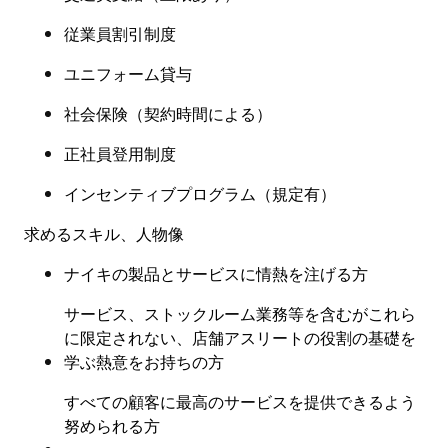
従業員割引制度
ユニフォーム貸与
社会保険
（
契約時間による
）
正社員登用制度
インセンティブプログラム（規定有
）
求めるスキル、人物像
ナイキの製品とサービスに情熱を注げる方
サービス、ストックルーム業務等を含むがこれら
に限定されない、店舗アスリートの役割の基礎を
学ぶ熱意をお持ちの方
すべての顧客に最高のサービスを提供できるよう
努められる方