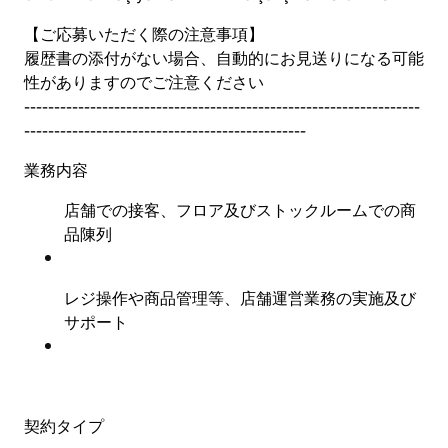
【ご応募いただく際の注意事項】
履歴書の添付がない場合、自動的にお見送りになる可能
性がありますのでご注意ください
------------------------------------------------------------------
-----------------------------------------------
業務内容
店舗での接客、フロア及びストックルームでの商
品陳列
レジ操作や商品管理等、店舗運営業務の実施及び
サポート
契約タイプ