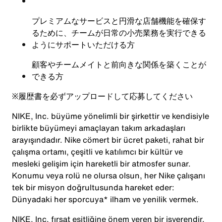
プレミアムなサービスと円滑な店舗機能を確保す
るために、チームが日常の小売業務を実行できる
ようにサポートいただける方
顧客やチームメイトと前向きな関係を築くことが
できる方
※
履歴書を必ずアップロードして応募してください
NIKE, Inc. büyüme yönelimli bir şirkettir ve kendisiyle
birlikte büyümeyi amaçlayan takım arkadaşları
arayışındadır. Nike cömert bir ücret paketi, rahat bir
çalışma ortamı, çeşitli ve katılımcı bir kültür ve
mesleki gelişim için hareketli bir atmosfer sunar.
Konumu veya rolü ne olursa olsun, her Nike çalışanı
tek bir misyon doğrultusunda hareket eder:
Dünyadaki her sporcuya* ilham ve yenilik vermek.
NIKE, Inc. fırsat eşitliğine önem veren bir işverendir.