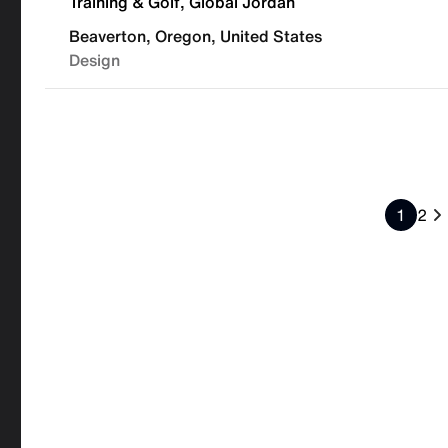
Training & Golf, Global Jordan
Beaverton, Oregon, United States
Design
1
2