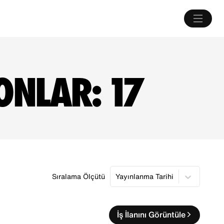
YONLAR:
17
Sıralama Ölçütü
Yayınlanma Tarihi
İş İlanını Görüntüle