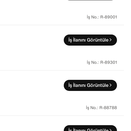
R-89001
İş İlanını Görüntüle
R-89301
İş İlanını Görüntüle
R-88788
İş İlanını Görüntüle