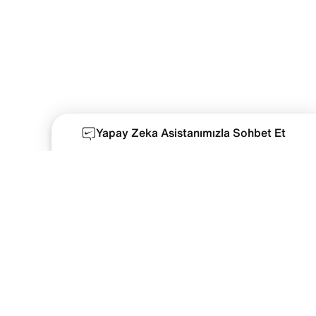
Yapay Zeka Asistanımızla Sohbet Et
Yetenek Topluluğu
Hükümler