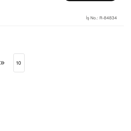
R-84834