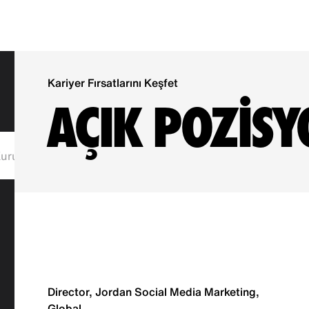
Kariyer Fırsatlarını Keşfet
AÇIK POZİS
urumsal
Director, Jordan Social Media Marketing,
Global