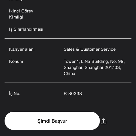
İkinci Görev
Kimliği
İş Sınıflandırması
Kariyer alanı
Sales & Customer Service
Konum
Tower 1, LiNa Building, No. 99,
Shanghai, Shanghai 201703,
China
İş No.
R-80338
Şimdi Başvur