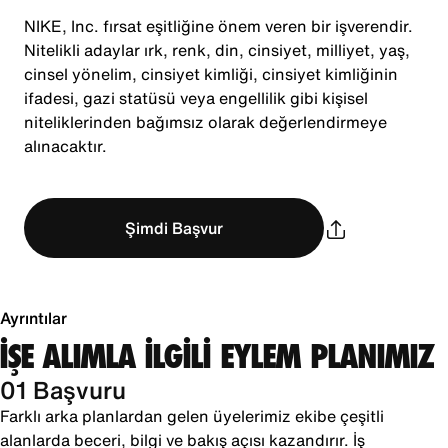
NIKE, Inc. fırsat eşitliğine önem veren bir işverendir.
Nitelikli adaylar ırk, renk, din, cinsiyet, milliyet, yaş,
cinsel yönelim, cinsiyet kimliği, cinsiyet kimliğinin
ifadesi, gazi statüsü veya engellilik gibi kişisel
niteliklerinden bağımsız olarak değerlendirmeye
alınacaktır.
Şimdi Başvur
Ayrıntılar
İŞE ALIMLA İLGİLİ EYLEM PLANIMIZ
01 Başvuru
Farklı arka planlardan gelen üyelerimiz ekibe çeşitli
alanlarda beceri, bilgi ve bakış açısı kazandırır. İş