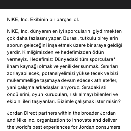
NIKE, Inc. Ekibinin bir parçası ol.
NIKE, Inc. dünyanın en iyi sporcularını giydirmekten
çok daha fazlasını yapar. Burası, tutkulu bireylerin
sporun geleceğini inşa etmek üzere bir araya geldiği
yerdir. Kimliğimizden ve hedefimizden ödün
vermeyiz. Hedefimiz: Dünyadaki tüm sporculara*
ilham kaynağı olmak ve yenilikler sunmak. Sınırları
zorlayabilecek, potansiyelimizi yükseltecek ve bizi
mükemmelliğe taşımaya devam edecek athlete'ler,
yani çalışma arkadaşları arıyoruz. Sıradaki stil
öncülerini, oyun kurucuları, risk almayı bilenleri ve
ekibini ileri taşıyanları. Bizimle çalışmak ister misin?
Jordan Direct partners within the broader Jordan
and Nike Inc. organization to innovate and deliver
the world's best experiences for Jordan consumers