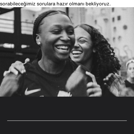
sorabileceğimiz sorulara hazır olmanı bekliyoruz.