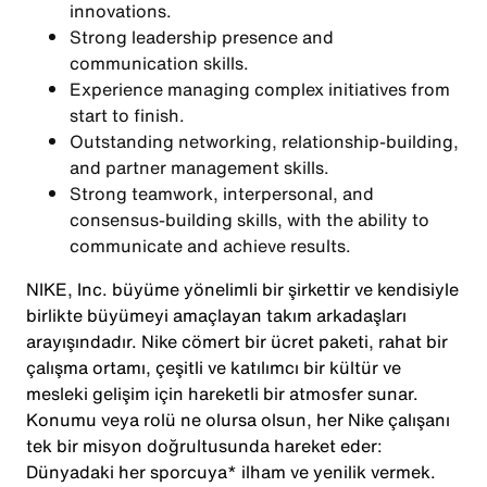
innovations.
Strong leadership presence and
communication skills.
Experience managing complex initiatives from
start to finish.
Outstanding networking, relationship-building,
and partner management skills.
Strong teamwork, interpersonal, and
consensus-building skills, with the ability to
communicate and achieve results.
NIKE, Inc. büyüme yönelimli bir şirkettir ve kendisiyle
birlikte büyümeyi amaçlayan takım arkadaşları
arayışındadır. Nike cömert bir ücret paketi, rahat bir
çalışma ortamı, çeşitli ve katılımcı bir kültür ve
mesleki gelişim için hareketli bir atmosfer sunar.
Konumu veya rolü ne olursa olsun, her Nike çalışanı
tek bir misyon doğrultusunda hareket eder:
Dünyadaki her sporcuya* ilham ve yenilik vermek.