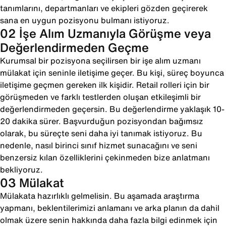
tanımlarını, departmanları ve ekipleri gözden geçirerek
sana en uygun pozisyonu bulmanı istiyoruz.
02 İşe Alım Uzmanıyla Görüşme veya
Değerlendirmeden Geçme
Kurumsal bir pozisyona seçilirsen bir işe alım uzmanı
mülakat için seninle iletişime geçer. Bu kişi, süreç boyunca
iletişime geçmen gereken ilk kişidir. Retail rolleri için bir
görüşmeden ve farklı testlerden oluşan etkileşimli bir
değerlendirmeden geçersin. Bu değerlendirme yaklaşık 10-
20 dakika sürer. Başvurduğun pozisyondan bağımsız
olarak, bu süreçte seni daha iyi tanımak istiyoruz. Bu
nedenle, nasıl birinci sınıf hizmet sunacağını ve seni
benzersiz kılan özelliklerini çekinmeden bize anlatmanı
bekliyoruz.
03 Mülakat
Mülakata hazırlıklı gelmelisin. Bu aşamada araştırma
yapmanı, beklentilerimizi anlamanı ve arka planın da dahil
olmak üzere senin hakkında daha fazla bilgi edinmek için