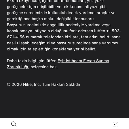
Ekran okuyucular, işaret dili tercümanları, yüz yüze
görüşmeler için erişilebilir ve tek konum, altyazı gibi,
görüşme sürecimizde kullanılabilecek yardımcı araçlar ve
gerektiğinde başka makul değişiklikler sunarız.
Başvuru sürecimizde engellilik nedeniyle yardıma veya
konaklamaya ihtiyacın olduğunu fark edersen lütfen +1 503-
671-4156 numaralı telefondan bizi ara, tam adını belirt, sana
nasıl ulaşabileceğimizi ve başvuru sürecinde sana yardımcı
olmak için talep ettiğin konaklama yerini belirt.
Daha fazla bilgi için lütfen
Eşit İstihdam Fırsatı Sunma
Zorunluluğu
belgesine bak.
©
2026
Nike, Inc. Tüm Hakları Saklıdır