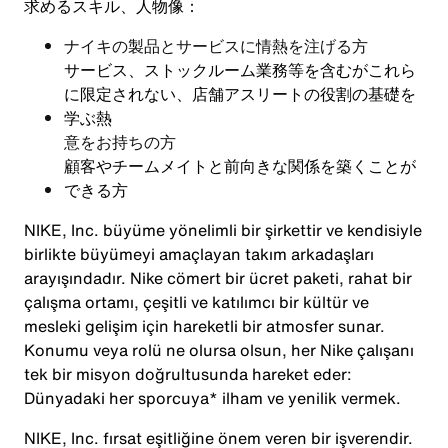
求めるスキル、人物像：
ナイキの製品とサービスに情熱を注げる方
サービス、ストックルーム業務等を含むがこれら
に限定されない、店舗アスリートの役割の基礎を
学ぶ熱
意をお持ちの方
顧客やチームメイトと前向きな関係を築くことが
できる方
NIKE, Inc. büyüme yönelimli bir şirkettir ve kendisiyle
birlikte büyümeyi amaçlayan takım arkadaşları
arayışındadır. Nike cömert bir ücret paketi, rahat bir
çalışma ortamı, çeşitli ve katılımcı bir kültür ve
mesleki gelişim için hareketli bir atmosfer sunar.
Konumu veya rolü ne olursa olsun, her Nike çalışanı
tek bir misyon doğrultusunda hareket eder:
Dünyadaki her sporcuya* ilham ve yenilik vermek.
NIKE, Inc. fırsat eşitliğine önem veren bir işverendir.