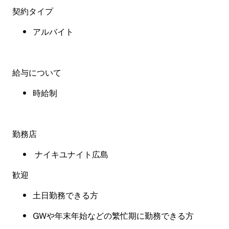
契約タイプ
アルバイト
給与について
時給制
勤務店
ナイキユナイト広島
歓迎
土日勤務できる方
GWや年末年始などの繁忙期に勤務できる方