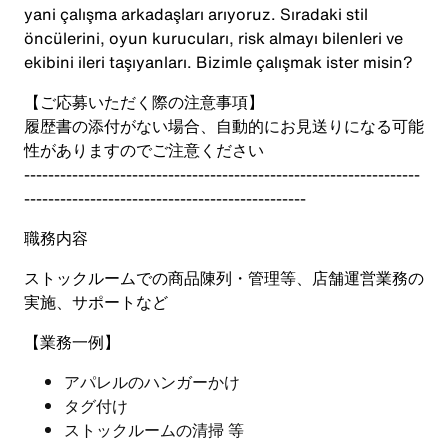
yani çalışma arkadaşları arıyoruz. Sıradaki stil
öncülerini, oyun kurucuları, risk almayı bilenleri ve
ekibini ileri taşıyanları. Bizimle çalışmak ister misin?
【ご応募いただく際の注意事項】
履歴書の添付がない場合、自動的にお見送りになる可能
性がありますのでご注意ください
------------------------------------------------------------------
-----------------------------------------------
職務内容
ストックルームでの商品陳列・管理等、店舗運営業務の
実施、サポートなど
【業務一例】
アパレルのハンガーかけ
タグ付け
ストックルームの清掃 等