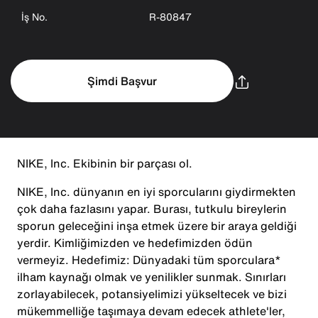
İş No.
R-80847
Şimdi Başvur
NIKE, Inc. Ekibinin bir parçası ol.
NIKE, Inc. dünyanın en iyi sporcularını giydirmekten
çok daha fazlasını yapar. Burası, tutkulu bireylerin
sporun geleceğini inşa etmek üzere bir araya geldiği
yerdir. Kimliğimizden ve hedefimizden ödün
vermeyiz. Hedefimiz: Dünyadaki tüm sporculara*
ilham kaynağı olmak ve yenilikler sunmak. Sınırları
zorlayabilecek, potansiyelimizi yükseltecek ve bizi
mükemmelliğe taşımaya devam edecek athlete'ler,