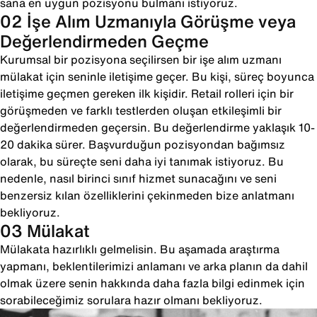
sana en uygun pozisyonu bulmanı istiyoruz.
02 İşe Alım Uzmanıyla Görüşme veya
Değerlendirmeden Geçme
Kurumsal bir pozisyona seçilirsen bir işe alım uzmanı
mülakat için seninle iletişime geçer. Bu kişi, süreç boyunca
iletişime geçmen gereken ilk kişidir. Retail rolleri için bir
görüşmeden ve farklı testlerden oluşan etkileşimli bir
değerlendirmeden geçersin. Bu değerlendirme yaklaşık 10-
20 dakika sürer. Başvurduğun pozisyondan bağımsız
olarak, bu süreçte seni daha iyi tanımak istiyoruz. Bu
nedenle, nasıl birinci sınıf hizmet sunacağını ve seni
benzersiz kılan özelliklerini çekinmeden bize anlatmanı
bekliyoruz.
03 Mülakat
Mülakata hazırlıklı gelmelisin. Bu aşamada araştırma
yapmanı, beklentilerimizi anlamanı ve arka planın da dahil
olmak üzere senin hakkında daha fazla bilgi edinmek için
sorabileceğimiz sorulara hazır olmanı bekliyoruz.