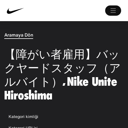
Aramaya Dön
【障がい者雇用】バッ
クヤードスタッフ（ア
ルバイト）, Nike Unite
Hiroshima
Kategori kimliği
Kategori URL'si