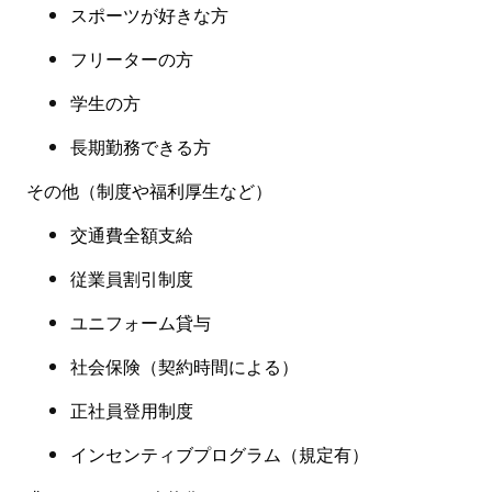
スポーツが好きな方
フリーターの方
学生の方
長期勤務できる方
その他（制度や福利厚生など
）
交通費全額支給
従業員割引制度
ユニフォーム貸与
社会保険
（
契約時間による
）
正社員登用制度
インセンティブプログラム（規定有
）