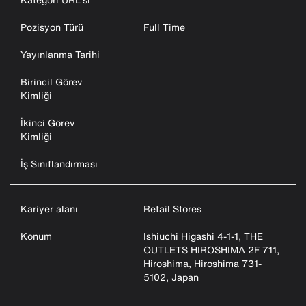
Pozisyon Türü
Full Time
Yayınlanma Tarihi
Birincil Görev
Kimliği
İkinci Görev
Kimliği
İş Sınıflandırması
Kariyer alanı
Retail Stores
Konum
Ishiuchi Higashi 4-1-1, THE
OUTLETS HIROSHIMA 2F 711,
Hiroshima, Hiroshima 731-
5102, Japan