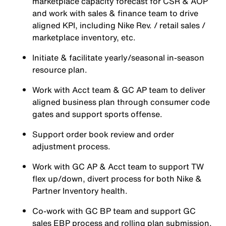
marketplace capacity forecast for CSR & AOP
and work with sales & finance team to drive
aligned KPI, including Nike Rev. / retail sales /
marketplace inventory, etc.
Initiate & facilitate yearly/seasonal in-season
resource plan.
Work with Acct team & GC AP team to deliver
aligned business plan through consumer code
gates and support sports offense.
Support order book review and order
adjustment process.
Work with GC AP & Acct team to support TW
flex up/down, divert process for both Nike &
Partner Inventory health.
Co-work with GC BP team and support GC
sales EBP process and rolling plan submission.