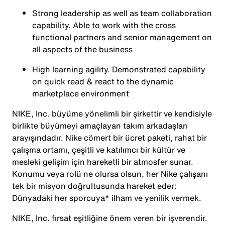
Strong leadership as well as team collaboration
capability. Able to work with the cross
functional partners and senior management on
all aspects of the business
High learning agility. Demonstrated capability
on quick read & react to the dynamic
marketplace environment
NIKE, Inc. büyüme yönelimli bir şirkettir ve kendisiyle
birlikte büyümeyi amaçlayan takım arkadaşları
arayışındadır. Nike cömert bir ücret paketi, rahat bir
çalışma ortamı, çeşitli ve katılımcı bir kültür ve
mesleki gelişim için hareketli bir atmosfer sunar.
Konumu veya rolü ne olursa olsun, her Nike çalışanı
tek bir misyon doğrultusunda hareket eder:
Dünyadaki her sporcuya* ilham ve yenilik vermek.
NIKE, Inc. fırsat eşitliğine önem veren bir işverendir.