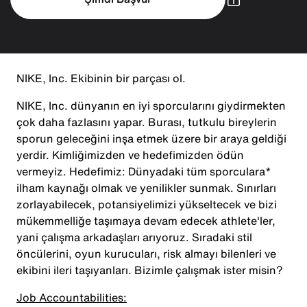
NIKE, Inc. Ekibinin bir parçası ol.
NIKE, Inc. dünyanın en iyi sporcularını giydirmekten
çok daha fazlasını yapar. Burası, tutkulu bireylerin
sporun geleceğini inşa etmek üzere bir araya geldiği
yerdir. Kimliğimizden ve hedefimizden ödün
vermeyiz. Hedefimiz: Dünyadaki tüm sporculara*
ilham kaynağı olmak ve yenilikler sunmak. Sınırları
zorlayabilecek, potansiyelimizi yükseltecek ve bizi
mükemmelliğe taşımaya devam edecek athlete'ler,
yani çalışma arkadaşları arıyoruz. Sıradaki stil
öncülerini, oyun kurucuları, risk almayı bilenleri ve
ekibini ileri taşıyanları. Bizimle çalışmak ister misin?
Job Accountabilities: