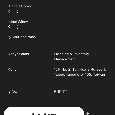
Birincil Görev
Kimliği
İkinci Görev
Kimliği
İş Sınıflandırması
Kariyer alanı
Planning & Inventory
Management
Konum
15F, No. 2, Tun Hua S Rd Sec.1,
Taipei, Taipei City 105, Taiwan
İş No.
R-87114
Şimdi Başvur