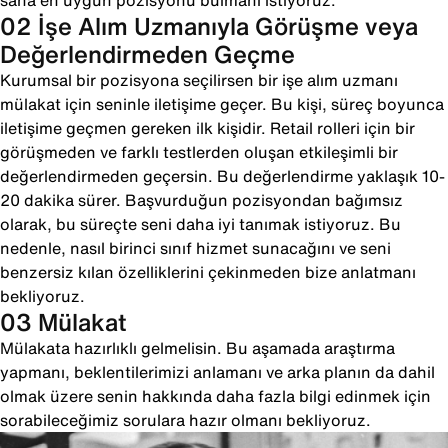
sana en uygun pozisyonu bulmanı istiyoruz.
02 İşe Alım Uzmanıyla Görüşme veya
Değerlendirmeden Geçme
Kurumsal bir pozisyona seçilirsen bir işe alım uzmanı
mülakat için seninle iletişime geçer. Bu kişi, süreç boyunca
iletişime geçmen gereken ilk kişidir. Retail rolleri için bir
görüşmeden ve farklı testlerden oluşan etkileşimli bir
değerlendirmeden geçersin. Bu değerlendirme yaklaşık 10-
20 dakika sürer. Başvurduğun pozisyondan bağımsız
olarak, bu süreçte seni daha iyi tanımak istiyoruz. Bu
nedenle, nasıl birinci sınıf hizmet sunacağını ve seni
benzersiz kılan özelliklerini çekinmeden bize anlatmanı
bekliyoruz.
03 Mülakat
Mülakata hazırlıklı gelmelisin. Bu aşamada araştırma
yapmanı, beklentilerimizi anlamanı ve arka planın da dahil
olmak üzere senin hakkında daha fazla bilgi edinmek için
sorabileceğimiz sorulara hazır olmanı bekliyoruz.