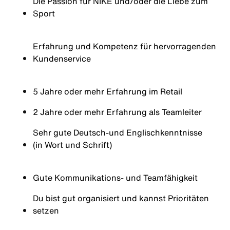
Die Passion für NIKE und/oder die Liebe zum
Sport
Erfahrung und Kompetenz für hervorragenden
Kundenservice
5 Jahre oder mehr Erfahrung im Retail
2 Jahre oder mehr Erfahrung als Teamleiter
Sehr gute
Deutsch-und
Englischkenntnisse
(in Wort und Schrift)
Gute
Kommunikations
- und
Teamfähigkeit
Du bist gut organisiert und kannst Prioritäten
setzen