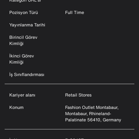
Pozisyon Türü
Full Time
Yayınlanma Tarihi
Birincil Görev
Kimliği
İkinci Görev
Kimliği
İş Sınıflandırması
Kariyer alanı
Retail Stores
Konum
Fashion Outlet Montabaur,
Montabaur, Rhineland-
Palatinate 56410, Germany