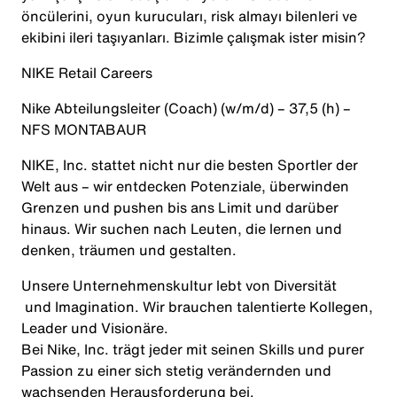
öncülerini, oyun kurucuları, risk almayı bilenleri ve
ekibini ileri taşıyanları. Bizimle çalışmak ister misin?
NIKE Retail
Careers
Nike
Abteilungsleiter (Coach)
(w/m/d)
– 37,5
(h)
–
NFS MONTABAUR
NIKE, Inc. stattet nicht nur die besten Sportler der
Welt aus – wir entdecken Potenziale, überwinden
Grenzen und pushen bis ans Limit und darüber
hinaus. Wir suchen nach Leuten, die lernen und
denken, träumen und gestalten.
Unsere Unternehmenskultur lebt von
Diversität
und Imagination. Wir brauchen talentierte Kollegen,
Leader und Visionäre.
Bei Nike, Inc. trägt jeder mit seinen Skills und purer
Passion zu einer sich stetig verändernden und
wachsenden Herausforderung bei.