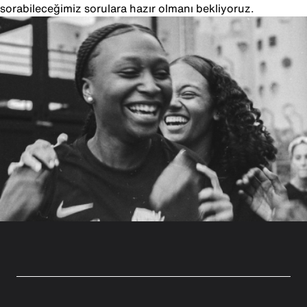
sorabileceğimiz sorulara hazır olmanı bekliyoruz.