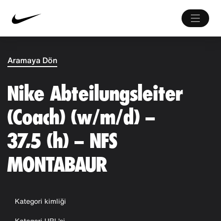
Aramaya Dön
Nike Abteilungsleiter
(Coach) (w/m/d) –
37,5 (h) – NFS
MONTABAUR
Kategori kimliği
Kategori URL'si