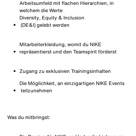
Arbeitsumfeld mit flachen Hierarchien, in
welchem die Werte
Diversity
, Equity &
Inclusion
(DE&I) gelebt werden
Mitarbeiterkleidung, womit du NIKE
repräsentierst und den Teamspirit förderst
Zugang
zu
exklusiven
Trainingsinhalten
Die Möglichkeit, an einzigartigen
NIKE Events
teilzunehmen
Was du
mitbringst
: