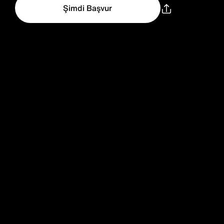
Şimdi Başvur