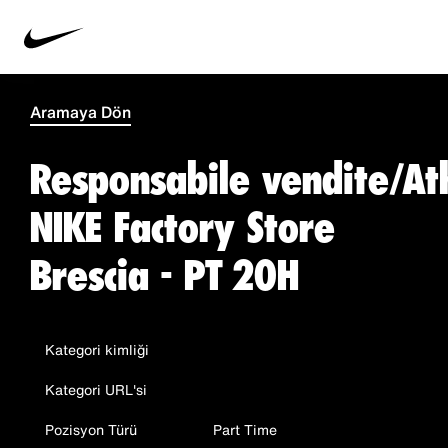
Aramaya Dön
Responsabile vendite/At
NIKE Factory Store
Brescia - PT 20H
Kategori kimliği
Kategori URL'si
Pozisyon Türü
Part Time