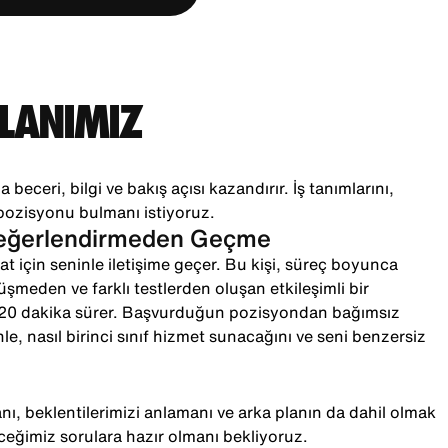
PLANIMIZ
 beceri, bilgi ve bakış açısı kazandırır. İş tanımlarını,
pozisyonu bulmanı istiyoruz.
Değerlendirmeden Geçme
t için seninle iletişime geçer. Bu kişi, süreç boyunca
örüşmeden ve farklı testlerden oluşan etkileşimli bir
-20 dakika sürer. Başvurduğun pozisyondan bağımsız
le, nasıl birinci sınıf hizmet sunacağını ve seni benzersiz
ı, beklentilerimizi anlamanı ve arka planın da dahil olmak
ceğimiz sorulara hazır olmanı bekliyoruz.