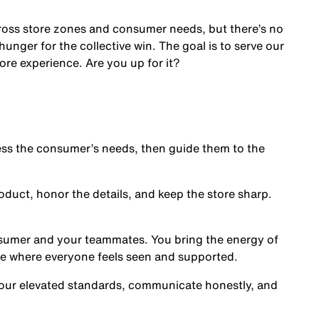
cross store zones and consumer needs, but there’s no
nger for the collective win. The goal is to serve our
ore experience. Are you up for it?
s the consumer’s needs, then guide them to the
oduct, honor the details, and keep the store sharp.
nsumer and your teammates. You bring the energy of
ce where everyone feels seen and supported.
our elevated standards, communicate honestly, and