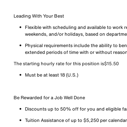
Leading With Your Best
Flexible with scheduling and available to work r
weekends, and/or holidays, based on departm
Physical requirements include the ability to ben
extended periods of time with or without reas
The starting hourly rate for this position isㅤ$15.50
Must be at least 18 (U.S.)
Be Rewarded for a Job Well Done
Discounts up to 50% off for you and eligible 
Tuition Assistance of up to $5,250 per calendar y