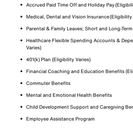
Accrued Paid Time Off and Holiday Pay (Eligibili
Medical, Dental and Vision Insurance (Eligibility
Parental & Family Leaves; Short and Long-Term Di
Healthcare Flexible Spending Accounts & Depen
Varies)
401(k) Plan (Eligibility Varies)
Financial Coaching and Education Benefits (Elig
Commuter Benefits
Mental and Emotional Health Benefits
Child Development Support and Caregiving Benefi
Employee Assistance Program