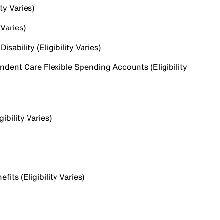
ty Varies)
 Varies)
sability (Eligibility Varies)
dent Care Flexible Spending Accounts (Eligibility
ibility Varies)
ts (Eligibility Varies)