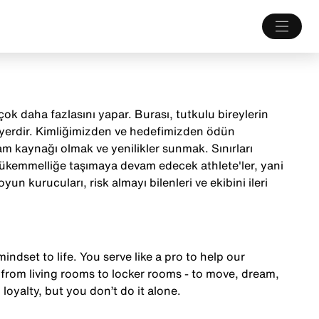
ok daha fazlasını yapar. Burası, tutkulu bireylerin
 yerdir. Kimliğimizden ve hedefimizden ödün
m kaynağı olmak ve yenilikler sunmak. Sınırları
mükemmelliğe taşımaya devam edecek athlete'ler, yani
yun kurucuları, risk almayı bilenleri ve ekibini ileri
mindset to life. You serve like a pro to help our
from living rooms to locker rooms - to move, dream,
 loyalty, but you don’t do it alone.