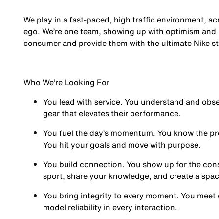
We play in a fast-paced, high traffic environment, a
ego. We’re one team, showing up with optimism and hu
consumer and provide them with the ultimate Nike st
Who We’re Looking For
You
lead with service.
You understand and obses
gear that elevates their performance.
You
fuel the day’s momentum
. You know the pr
You hit your goals and move with purpose.
You
build connection
. You show up for the co
sport, share your knowledge, and create a spa
You
bring integrity
to every moment. You meet 
model reliability in every interaction.