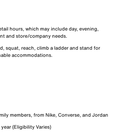
etail hours, which may include day, evening,
ent and store/company needs.
d, squat, reach, climb a ladder and stand for
onable accommodations.
family members, from Nike, Converse, and Jordan
ear (Eligibility Varies)