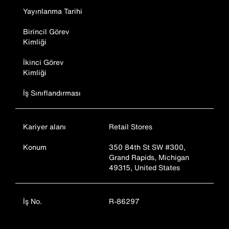
Yayınlanma Tarihi
Birincil Görev
Kimliği
İkinci Görev
Kimliği
İş Sınıflandırması
Kariyer alanı
Retail Stores
Konum
350 84th St SW #300,
Grand Rapids, Michigan
49315, United States
İş No.
R-86297