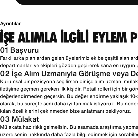
Ayrıntılar
İŞE ALIMLA İLGİLİ EYLEM 
01 Başvuru
Farklı arka planlardan gelen üyelerimiz ekibe çeşitli alanlarda
departmanları ve ekipleri gözden geçirerek sana en uygun 
02 İşe Alım Uzmanıyla Görüşme veya 
Kurumsal bir pozisyona seçilirsen bir işe alım uzmanı mülaka
iletişime geçmen gereken ilk kişidir. Retail rolleri için bir g
değerlendirmeden geçersin. Bu değerlendirme yaklaşık 10
olarak, bu süreçte seni daha iyi tanımak istiyoruz. Bu neden
kılan özelliklerini çekinmeden bize anlatmanı bekliyoruz.
03 Mülakat
Mülakata hazırlıklı gelmelisin. Bu aşamada araştırma yapman
üzere senin hakkında daha fazla bilgi edinmek için sorabile