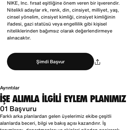
NIKE, Inc. fırsat eşitliğine önem veren bir işverendir.
Nitelikli adaylar ırk, renk, din, cinsiyet, milliyet, yaş,
cinsel yönelim, cinsiyet kimliği, cinsiyet kimliğinin
ifadesi, gazi statüsü veya engellilik gibi kişisel
niteliklerinden bağımsız olarak değerlendirmeye
alınacaktır.
Şimdi Başvur
Ayrıntılar
İŞE ALIMLA İLGİLİ EYLEM PLANIMIZ
01 Başvuru
Farklı arka planlardan gelen üyelerimiz ekibe çeşitli
alanlarda beceri, bilgi ve bakış açısı kazandırır. İş