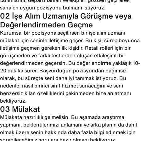
tanımlarını, departmanları ve ekipleri gözden geçirerek
sana en uygun pozisyonu bulmanı istiyoruz.
02 İşe Alım Uzmanıyla Görüşme veya
Değerlendirmeden Geçme
Kurumsal bir pozisyona seçilirsen bir işe alım uzmanı
mülakat için seninle iletişime geçer. Bu kişi, süreç boyunca
iletişime geçmen gereken ilk kişidir. Retail rolleri için bir
görüşmeden ve farklı testlerden oluşan etkileşimli bir
değerlendirmeden geçersin. Bu değerlendirme yaklaşık 10-
20 dakika sürer. Başvurduğun pozisyondan bağımsız
olarak, bu süreçte seni daha iyi tanımak istiyoruz. Bu
nedenle, nasıl birinci sınıf hizmet sunacağını ve seni
benzersiz kılan özelliklerini çekinmeden bize anlatmanı
bekliyoruz.
03 Mülakat
Mülakata hazırlıklı gelmelisin. Bu aşamada araştırma
yapmanı, beklentilerimizi anlamanı ve arka planın da dahil
olmak üzere senin hakkında daha fazla bilgi edinmek için
sorabileceğimiz sorulara hazır olmanı bekliyoruz.