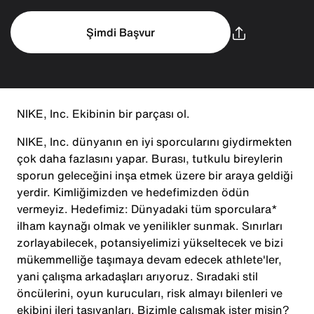
Şimdi Başvur
NIKE, Inc. Ekibinin bir parçası ol.
NIKE, Inc. dünyanın en iyi sporcularını giydirmekten
çok daha fazlasını yapar. Burası, tutkulu bireylerin
sporun geleceğini inşa etmek üzere bir araya geldiği
yerdir. Kimliğimizden ve hedefimizden ödün
vermeyiz. Hedefimiz: Dünyadaki tüm sporculara*
ilham kaynağı olmak ve yenilikler sunmak. Sınırları
zorlayabilecek, potansiyelimizi yükseltecek ve bizi
mükemmelliğe taşımaya devam edecek athlete'ler,
yani çalışma arkadaşları arıyoruz. Sıradaki stil
öncülerini, oyun kurucuları, risk almayı bilenleri ve
ekibini ileri taşıyanları. Bizimle çalışmak ister misin?