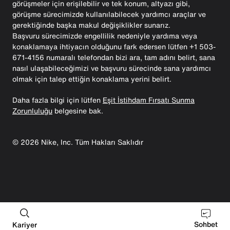
görüşmeler için erişilebilir ve tek konum, altyazı gibi,
görüşme sürecimizde kullanılabilecek yardımcı araçlar ve
gerektiğinde başka makul değişiklikler sunarız.
Başvuru sürecimizde engellilik nedeniyle yardıma veya
konaklamaya ihtiyacın olduğunu fark edersen lütfen +1 503-
671-4156 numaralı telefondan bizi ara, tam adını belirt, sana
nasıl ulaşabileceğimizi ve başvuru sürecinde sana yardımcı
olmak için talep ettiğin konaklama yerini belirt.
Daha fazla bilgi için lütfen
Eşit İstihdam Fırsatı Sunma
Zorunluluğu
belgesine bak.
©
2026
Nike, Inc. Tüm Hakları Saklıdır
Sohbet
Kariyer