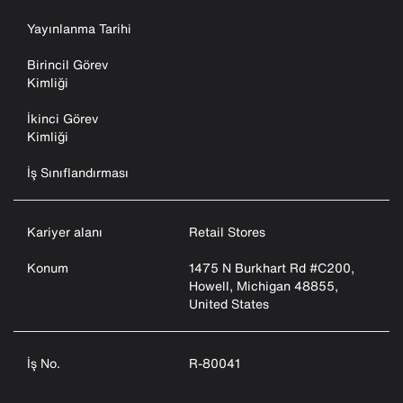
Yayınlanma Tarihi
Birincil Görev
Kimliği
İkinci Görev
Kimliği
İş Sınıflandırması
Kariyer alanı
Retail Stores
Konum
1475 N Burkhart Rd #C200,
Howell, Michigan 48855,
United States
İş No.
R-80041