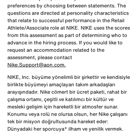
preferences by choosing between statements. The
questions are directed at personality characteristics
that relate to successful performance in the Retail
Athlete/Associate role at NIKE. NIKE uses the scores
from this assessment as part of determining who to
advance in the hiring process. If you would like to
request an accommodation related to the
assessment, please contact
Nike.Support@aon.com.
NIKE, Inc. büyüme yönelimli bir şirkettir ve kendisiyle
birlikte büyümeyi amaçlayan takım arkadaşları
arayışındadır. Nike cömert bir ücret paketi, rahat bir
çalışma ortamı, çeşitli ve katılımcı bir kültür ve
mesleki gelişim için hareketli bir atmosfer sunar.
Konumu veya rolü ne olursa olsun, her Nike çalışanı
tek bir misyon doğrultusunda hareket eder:
Dünyadaki her sporcuya* ilham ve yenilik vermek.