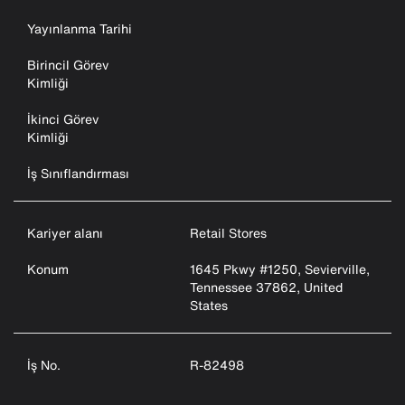
Yayınlanma Tarihi
Birincil Görev
Kimliği
İkinci Görev
Kimliği
İş Sınıflandırması
Kariyer alanı
Retail Stores
Konum
1645 Pkwy #1250, Sevierville,
Tennessee 37862, United
States
İş No.
R-82498