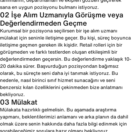
tanımlarını, departmanları ve ekipleri gözden geçirerek
sana en uygun pozisyonu bulmanı istiyoruz.
02 İşe Alım Uzmanıyla Görüşme veya
Değerlendirmeden Geçme
Kurumsal bir pozisyona seçilirsen bir işe alım uzmanı
mülakat için seninle iletişime geçer. Bu kişi, süreç boyunca
iletişime geçmen gereken ilk kişidir. Retail rolleri için bir
görüşmeden ve farklı testlerden oluşan etkileşimli bir
değerlendirmeden geçersin. Bu değerlendirme yaklaşık 10-
20 dakika sürer. Başvurduğun pozisyondan bağımsız
olarak, bu süreçte seni daha iyi tanımak istiyoruz. Bu
nedenle, nasıl birinci sınıf hizmet sunacağını ve seni
benzersiz kılan özelliklerini çekinmeden bize anlatmanı
bekliyoruz.
03 Mülakat
Mülakata hazırlıklı gelmelisin. Bu aşamada araştırma
yapmanı, beklentilerimizi anlamanı ve arka planın da dahil
olmak üzere senin hakkında daha fazla bilgi edinmek için
sorabileceğimiz sorulara hazır olmanı bekliyoruz.