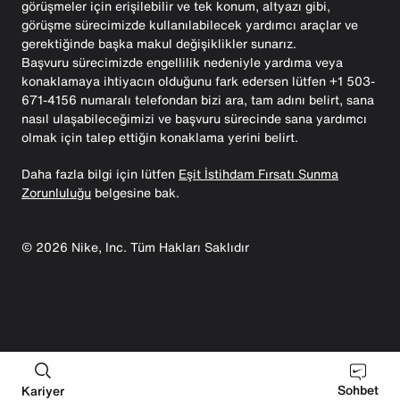
görüşmeler için erişilebilir ve tek konum, altyazı gibi,
görüşme sürecimizde kullanılabilecek yardımcı araçlar ve
gerektiğinde başka makul değişiklikler sunarız.
Başvuru sürecimizde engellilik nedeniyle yardıma veya
konaklamaya ihtiyacın olduğunu fark edersen lütfen +1 503-
671-4156 numaralı telefondan bizi ara, tam adını belirt, sana
nasıl ulaşabileceğimizi ve başvuru sürecinde sana yardımcı
olmak için talep ettiğin konaklama yerini belirt.
Daha fazla bilgi için lütfen
Eşit İstihdam Fırsatı Sunma
Zorunluluğu
belgesine bak.
©
2026
Nike, Inc. Tüm Hakları Saklıdır
Sohbet
Kariyer