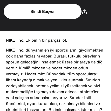
Şimdi Başvur
NIKE, Inc. Ekibinin bir parçası ol.
NIKE, Inc. dünyanın en iyi sporcularını giydirmekten
çok daha fazlasını yapar. Burası, tutkulu bireylerin
sporun geleceğini inşa etmek üzere bir araya geldiği
yerdir. Kimliğimizden ve hedefimizden ödün
vermeyiz. Hedefimiz: Dünyadaki tüm sporculara*
ilham kaynağı olmak ve yenilikler sunmak. Sınırları
zorlayabilecek, potansiyelimizi yükseltecek ve bizi
mükemmelliğe taşımaya devam edecek athlete'ler,
yani çalışma arkadaşları arıyoruz. Sıradaki stil
öncülerini, oyun kurucuları, risk almayı bilenleri ve
ekibini ileri taşıyanları. Bizimle çalışmak ister misin?