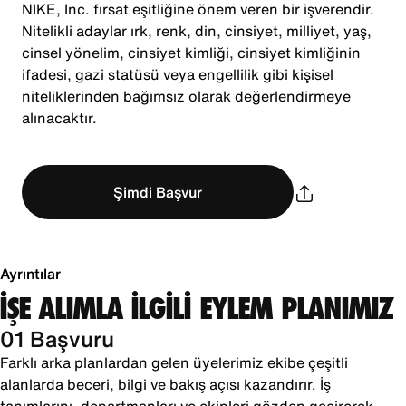
NIKE, Inc. fırsat eşitliğine önem veren bir işverendir.
Nitelikli adaylar ırk, renk, din, cinsiyet, milliyet, yaş,
cinsel yönelim, cinsiyet kimliği, cinsiyet kimliğinin
ifadesi, gazi statüsü veya engellilik gibi kişisel
niteliklerinden bağımsız olarak değerlendirmeye
alınacaktır.
Şimdi Başvur
Ayrıntılar
İŞE ALIMLA İLGİLİ EYLEM PLANIMIZ
01 Başvuru
Farklı arka planlardan gelen üyelerimiz ekibe çeşitli
alanlarda beceri, bilgi ve bakış açısı kazandırır. İş