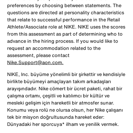
preferences by choosing between statements. The
questions are directed at personality characteristics
that relate to successful performance in the Retail
Athlete/Associate role at NIKE. NIKE uses the scores
from this assessment as part of determining who to
advance in the hiring process. If you would like to
request an accommodation related to the
assessment, please contact
Nike.Support@aon.com.
NIKE, Inc. büyüme yönelimli bir şirkettir ve kendisiyle
birlikte büyümeyi amaçlayan takım arkadaşları
arayışındadır. Nike cömert bir ücret paketi, rahat bir
çalışma ortamı, çeşitli ve katılımcı bir kültür ve
mesleki gelişim için hareketli bir atmosfer sunar.
Konumu veya rolü ne olursa olsun, her Nike çalışanı
tek bir misyon doğrultusunda hareket eder:
Dünyadaki her sporcuya* ilham ve yenilik vermek.