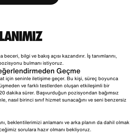
PLANIMIZ
 beceri, bilgi ve bakış açısı kazandırır. İş tanımlarını,
pozisyonu bulmanı istiyoruz.
Değerlendirmeden Geçme
t için seninle iletişime geçer. Bu kişi, süreç boyunca
örüşmeden ve farklı testlerden oluşan etkileşimli bir
-20 dakika sürer. Başvurduğun pozisyondan bağımsız
le, nasıl birinci sınıf hizmet sunacağını ve seni benzersiz
ı, beklentilerimizi anlamanı ve arka planın da dahil olmak
ceğimiz sorulara hazır olmanı bekliyoruz.