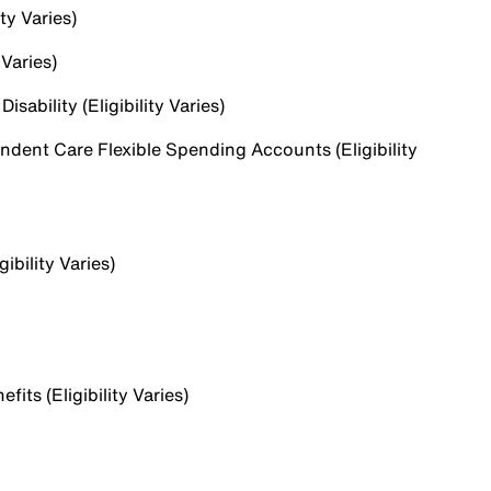
ty Varies)
 Varies)
sability (Eligibility Varies)
dent Care Flexible Spending Accounts (Eligibility
ibility Varies)
ts (Eligibility Varies)