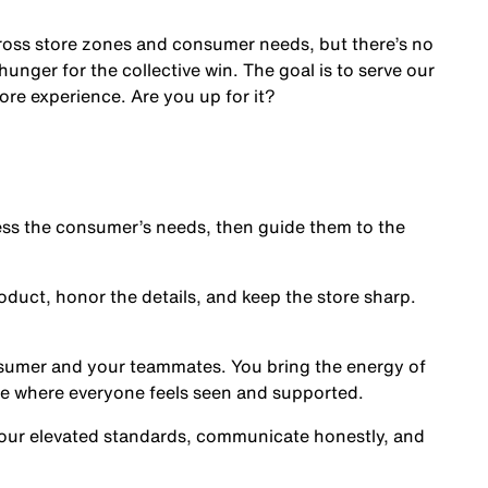
cross store zones and consumer needs, but there’s no
nger for the collective win. The goal is to serve our
ore experience. Are you up for it?
s the consumer’s needs, then guide them to the
oduct, honor the details, and keep the store sharp.
nsumer and your teammates. You bring the energy of
ce where everyone feels seen and supported.
our elevated standards, communicate honestly, and