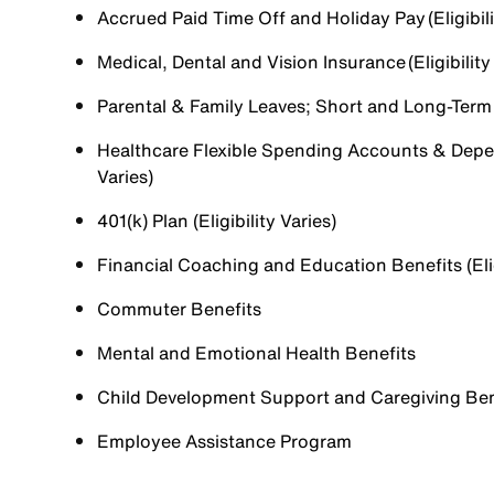
Accrued Paid Time Off and Holiday Pay (Eligibili
Medical, Dental and Vision Insurance (Eligibility
Parental & Family Leaves; Short and Long-Term Di
Healthcare Flexible Spending Accounts & Depen
Varies)
401(k) Plan (Eligibility Varies)
Financial Coaching and Education Benefits (Elig
Commuter Benefits
Mental and Emotional Health Benefits
Child Development Support and Caregiving Benefi
Employee Assistance Program