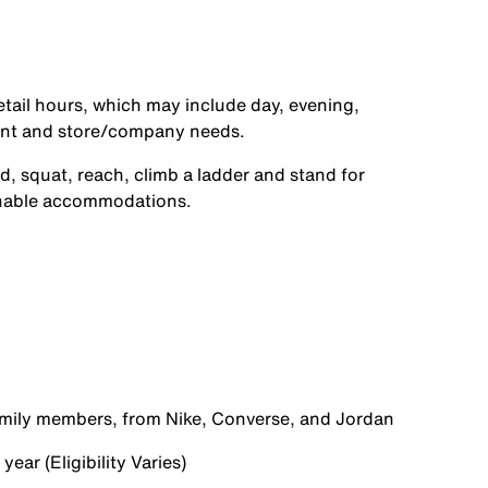
etail hours, which may include day, evening,
ent and store/company needs.
d, squat, reach, climb a ladder and stand for
onable accommodations.
family members, from Nike, Converse, and Jordan
ear (Eligibility Varies)