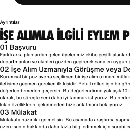
Ayrıntılar
İŞE ALIMLA İLGİLİ EYLEM 
01 Başvuru
Farklı arka planlardan gelen üyelerimiz ekibe çeşitli alanlarda
departmanları ve ekipleri gözden geçirerek sana en uygun 
02 İşe Alım Uzmanıyla Görüşme veya 
Kurumsal bir pozisyona seçilirsen bir işe alım uzmanı mülaka
iletişime geçmen gereken ilk kişidir. Retail rolleri için bir g
değerlendirmeden geçersin. Bu değerlendirme yaklaşık 10
olarak, bu süreçte seni daha iyi tanımak istiyoruz. Bu neden
kılan özelliklerini çekinmeden bize anlatmanı bekliyoruz.
03 Mülakat
Mülakata hazırlıklı gelmelisin. Bu aşamada araştırma yapman
üzere senin hakkında daha fazla bilgi edinmek için sorabile