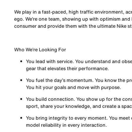
We play in a fast-paced, high traffic environment, a
ego. We’re one team, showing up with optimism and hu
consumer and provide them with the ultimate Nike st
Who We’re Looking For
You
lead with service.
You understand and obses
gear that elevates their performance.
You
fuel the day’s momentum
. You know the pr
You hit your goals and move with purpose.
You
build connection
. You show up for the co
sport, share your knowledge, and create a spa
You
bring integrity
to every moment. You meet 
model reliability in every interaction.