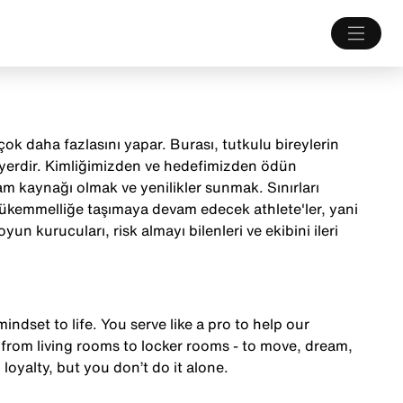
ok daha fazlasını yapar. Burası, tutkulu bireylerin
 yerdir. Kimliğimizden ve hedefimizden ödün
m kaynağı olmak ve yenilikler sunmak. Sınırları
mükemmelliğe taşımaya devam edecek athlete'ler, yani
yun kurucuları, risk almayı bilenleri ve ekibini ileri
mindset to life. You serve like a pro to help our
from living rooms to locker rooms - to move, dream,
 loyalty, but you don’t do it alone.