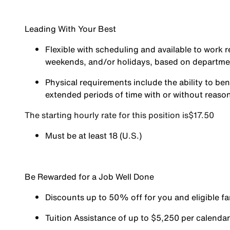
Leading With Your Best
Flexible with scheduling and available to work r
weekends, and/or holidays, based on departm
Physical requirements include the ability to ben
extended periods of time with or without reas
The starting hourly rate for this position isㅤ$17.50
Must be at least 18 (U.S.)
Be Rewarded for a Job Well Done
Discounts up to 50% off for you and eligible 
Tuition Assistance of up to $5,250 per calendar y