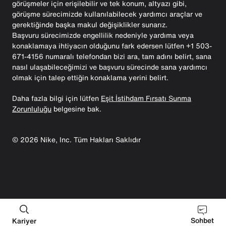
görüşmeler için erişilebilir ve tek konum, altyazı gibi,
görüşme sürecimizde kullanılabilecek yardımcı araçlar ve
gerektiğinde başka makul değişiklikler sunarız.
Başvuru sürecimizde engellilik nedeniyle yardıma veya
konaklamaya ihtiyacın olduğunu fark edersen lütfen +1 503-
671-4156 numaralı telefondan bizi ara, tam adını belirt, sana
nasıl ulaşabileceğimizi ve başvuru sürecinde sana yardımcı
olmak için talep ettiğin konaklama yerini belirt.
Daha fazla bilgi için lütfen
Eşit İstihdam Fırsatı Sunma
Zorunluluğu
belgesine bak.
©
2026
Nike, Inc. Tüm Hakları Saklıdır
Sohbet
Kariyer