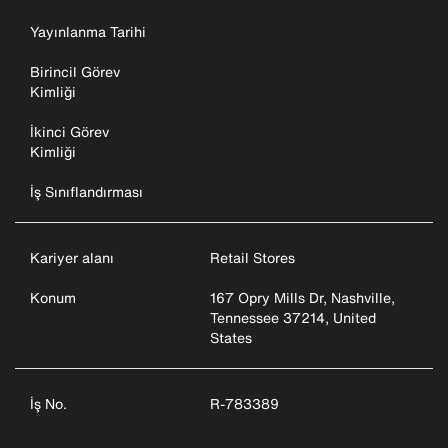
Yayınlanma Tarihi
Birincil Görev
Kimliği
İkinci Görev
Kimliği
İş Sınıflandırması
Kariyer alanı
Retail Stores
Konum
167 Opry Mills Dr, Nashville,
Tennessee 37214, United
States
İş No.
R-783389