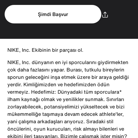
Şimdi Başvur
NIKE, Inc. Ekibinin bir parçası ol.
NIKE, Inc. dünyanın en iyi sporcularını giydirmekten
çok daha fazlasını yapar. Burası, tutkulu bireylerin
sporun geleceğini inşa etmek üzere bir araya geldiği
yerdir. Kimliğimizden ve hedefimizden ödün
vermeyiz. Hedefimiz: Dünyadaki tüm sporculara*
ilham kaynağı olmak ve yenilikler sunmak. Sınırları
zorlayabilecek, potansiyelimizi yükseltecek ve bizi
mükemmelliğe taşımaya devam edecek athlete'ler,
yani çalışma arkadaşları arıyoruz. Sıradaki stil
öncülerini, oyun kurucuları, risk almayı bilenleri ve
ekibini ileri taşıyanları. Bizimle çalışmak ister misin?