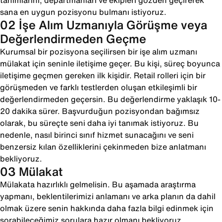
tanımlarını, departmanları ve ekipleri gözden geçirerek
sana en uygun pozisyonu bulmanı istiyoruz.
02 İşe Alım Uzmanıyla Görüşme veya
Değerlendirmeden Geçme
Kurumsal bir pozisyona seçilirsen bir işe alım uzmanı
mülakat için seninle iletişime geçer. Bu kişi, süreç boyunca
iletişime geçmen gereken ilk kişidir. Retail rolleri için bir
görüşmeden ve farklı testlerden oluşan etkileşimli bir
değerlendirmeden geçersin. Bu değerlendirme yaklaşık 10-
20 dakika sürer. Başvurduğun pozisyondan bağımsız
olarak, bu süreçte seni daha iyi tanımak istiyoruz. Bu
nedenle, nasıl birinci sınıf hizmet sunacağını ve seni
benzersiz kılan özelliklerini çekinmeden bize anlatmanı
bekliyoruz.
03 Mülakat
Mülakata hazırlıklı gelmelisin. Bu aşamada araştırma
yapmanı, beklentilerimizi anlamanı ve arka planın da dahil
olmak üzere senin hakkında daha fazla bilgi edinmek için
sorabileceğimiz sorulara hazır olmanı bekliyoruz.