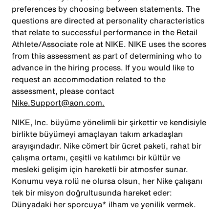
preferences by choosing between statements. The
questions are directed at personality characteristics
that relate to successful performance in the Retail
Athlete/Associate role at NIKE. NIKE uses the scores
from this assessment as part of determining who to
advance in the hiring process. If you would like to
request an accommodation related to the
assessment, please contact
Nike.Support@aon.com.
NIKE, Inc. büyüme yönelimli bir şirkettir ve kendisiyle
birlikte büyümeyi amaçlayan takım arkadaşları
arayışındadır. Nike cömert bir ücret paketi, rahat bir
çalışma ortamı, çeşitli ve katılımcı bir kültür ve
mesleki gelişim için hareketli bir atmosfer sunar.
Konumu veya rolü ne olursa olsun, her Nike çalışanı
tek bir misyon doğrultusunda hareket eder:
Dünyadaki her sporcuya* ilham ve yenilik vermek.