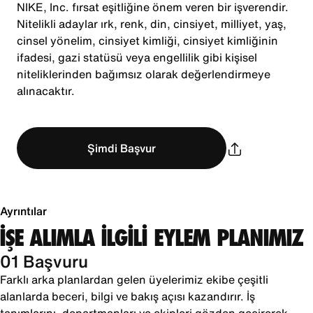
NIKE, Inc. fırsat eşitliğine önem veren bir işverendir.
Nitelikli adaylar ırk, renk, din, cinsiyet, milliyet, yaş,
cinsel yönelim, cinsiyet kimliği, cinsiyet kimliğinin
ifadesi, gazi statüsü veya engellilik gibi kişisel
niteliklerinden bağımsız olarak değerlendirmeye
alınacaktır.
Şimdi Başvur
Ayrıntılar
İŞE ALIMLA İLGİLİ EYLEM PLANIMIZ
01 Başvuru
Farklı arka planlardan gelen üyelerimiz ekibe çeşitli
alanlarda beceri, bilgi ve bakış açısı kazandırır. İş