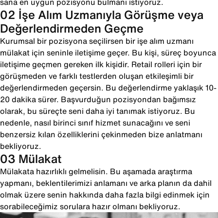
sana en uygun pozisyonu bulmanı istiyoruz.
02 İşe Alım Uzmanıyla Görüşme veya
Değerlendirmeden Geçme
Kurumsal bir pozisyona seçilirsen bir işe alım uzmanı
mülakat için seninle iletişime geçer. Bu kişi, süreç boyunca
iletişime geçmen gereken ilk kişidir. Retail rolleri için bir
görüşmeden ve farklı testlerden oluşan etkileşimli bir
değerlendirmeden geçersin. Bu değerlendirme yaklaşık 10-
20 dakika sürer. Başvurduğun pozisyondan bağımsız
olarak, bu süreçte seni daha iyi tanımak istiyoruz. Bu
nedenle, nasıl birinci sınıf hizmet sunacağını ve seni
benzersiz kılan özelliklerini çekinmeden bize anlatmanı
bekliyoruz.
03 Mülakat
Mülakata hazırlıklı gelmelisin. Bu aşamada araştırma
yapmanı, beklentilerimizi anlamanı ve arka planın da dahil
olmak üzere senin hakkında daha fazla bilgi edinmek için
sorabileceğimiz sorulara hazır olmanı bekliyoruz.