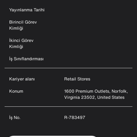
Yayınlanma Tarihi
Birincil Görev
Kimliği
İkinci Görev
Kimliği
İş Sınıflandırması
Kariyer alanı
Retail Stores
Konum
1600 Premium Outlets, Norfolk,
Virginia 23502, United States
İş No.
R-783497