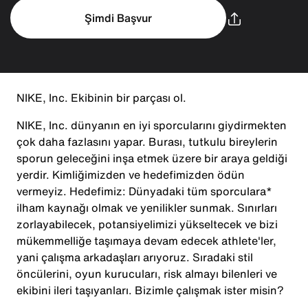
Şimdi Başvur
NIKE, Inc. Ekibinin bir parçası ol.
NIKE, Inc. dünyanın en iyi sporcularını giydirmekten
çok daha fazlasını yapar. Burası, tutkulu bireylerin
sporun geleceğini inşa etmek üzere bir araya geldiği
yerdir. Kimliğimizden ve hedefimizden ödün
vermeyiz. Hedefimiz: Dünyadaki tüm sporculara*
ilham kaynağı olmak ve yenilikler sunmak. Sınırları
zorlayabilecek, potansiyelimizi yükseltecek ve bizi
mükemmelliğe taşımaya devam edecek athlete'ler,
yani çalışma arkadaşları arıyoruz. Sıradaki stil
öncülerini, oyun kurucuları, risk almayı bilenleri ve
ekibini ileri taşıyanları. Bizimle çalışmak ister misin?