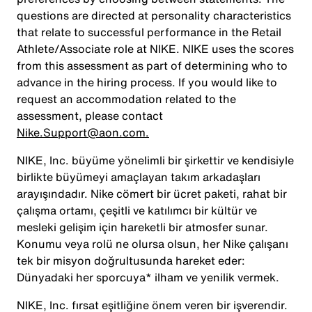
questions are directed at personality characteristics
that relate to successful performance in the Retail
Athlete/Associate role at NIKE. NIKE uses the scores
from this assessment as part of determining who to
advance in the hiring process. If you would like to
request an accommodation related to the
assessment, please contact
Nike.Support@aon.com.
NIKE, Inc. büyüme yönelimli bir şirkettir ve kendisiyle
birlikte büyümeyi amaçlayan takım arkadaşları
arayışındadır. Nike cömert bir ücret paketi, rahat bir
çalışma ortamı, çeşitli ve katılımcı bir kültür ve
mesleki gelişim için hareketli bir atmosfer sunar.
Konumu veya rolü ne olursa olsun, her Nike çalışanı
tek bir misyon doğrultusunda hareket eder:
Dünyadaki her sporcuya* ilham ve yenilik vermek.
NIKE, Inc. fırsat eşitliğine önem veren bir işverendir.