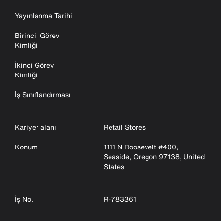
Yayınlanma Tarihi
Birincil Görev
Kimliği
İkinci Görev
Kimliği
İş Sınıflandırması
Kariyer alanı
Retail Stores
Konum
1111 N Roosevelt #400,
Seaside, Oregon 97138, United
States
İş No.
R-783361