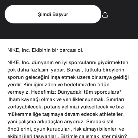
Şimdi Başvur
NIKE, Inc. Ekibinin bir parçası ol.
NIKE, Inc. dünyanın en iyi sporcularını giydirmekten
çok daha fazlasını yapar. Burası, tutkulu bireylerin
sporun geleceğini inşa etmek üzere bir araya geldiği
yerdir. Kimliğimizden ve hedefimizden ödün
vermeyiz. Hedefimiz: Dünyadaki tüm sporculara*
ilham kaynağı olmak ve yenilikler sunmak. Sınırları
zorlayabilecek, potansiyelimizi yükseltecek ve bizi
mükemmelliğe taşımaya devam edecek athlete'ler,
yani çalışma arkadaşları arıyoruz. Sıradaki stil
öncülerini, oyun kurucuları, risk almayı bilenleri ve
ekibini ileri taşıyanları. Bizimle çalışmak ister misin?