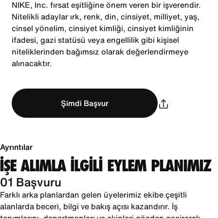
NIKE, Inc. fırsat eşitliğine önem veren bir işverendir.
Nitelikli adaylar ırk, renk, din, cinsiyet, milliyet, yaş,
cinsel yönelim, cinsiyet kimliği, cinsiyet kimliğinin
ifadesi, gazi statüsü veya engellilik gibi kişisel
niteliklerinden bağımsız olarak değerlendirmeye
alınacaktır.
Şimdi Başvur
Ayrıntılar
İŞE ALIMLA İLGİLİ EYLEM PLANIMIZ
01 Başvuru
Farklı arka planlardan gelen üyelerimiz ekibe çeşitli
alanlarda beceri, bilgi ve bakış açısı kazandırır. İş