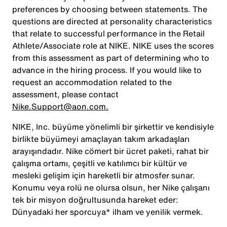
preferences by choosing between statements. The
questions are directed at personality characteristics
that relate to successful performance in the Retail
Athlete/Associate role at NIKE. NIKE uses the scores
from this assessment as part of determining who to
advance in the hiring process. If you would like to
request an accommodation related to the
assessment, please contact
Nike.Support@aon.com.
NIKE, Inc. büyüme yönelimli bir şirkettir ve kendisiyle
birlikte büyümeyi amaçlayan takım arkadaşları
arayışındadır. Nike cömert bir ücret paketi, rahat bir
çalışma ortamı, çeşitli ve katılımcı bir kültür ve
mesleki gelişim için hareketli bir atmosfer sunar.
Konumu veya rolü ne olursa olsun, her Nike çalışanı
tek bir misyon doğrultusunda hareket eder:
Dünyadaki her sporcuya* ilham ve yenilik vermek.