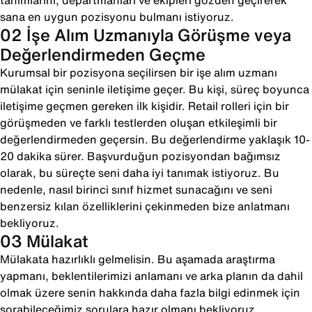
tanımlarını, departmanları ve ekipleri gözden geçirerek
sana en uygun pozisyonu bulmanı istiyoruz.
02 İşe Alım Uzmanıyla Görüşme veya
Değerlendirmeden Geçme
Kurumsal bir pozisyona seçilirsen bir işe alım uzmanı
mülakat için seninle iletişime geçer. Bu kişi, süreç boyunca
iletişime geçmen gereken ilk kişidir. Retail rolleri için bir
görüşmeden ve farklı testlerden oluşan etkileşimli bir
değerlendirmeden geçersin. Bu değerlendirme yaklaşık 10-
20 dakika sürer. Başvurduğun pozisyondan bağımsız
olarak, bu süreçte seni daha iyi tanımak istiyoruz. Bu
nedenle, nasıl birinci sınıf hizmet sunacağını ve seni
benzersiz kılan özelliklerini çekinmeden bize anlatmanı
bekliyoruz.
03 Mülakat
Mülakata hazırlıklı gelmelisin. Bu aşamada araştırma
yapmanı, beklentilerimizi anlamanı ve arka planın da dahil
olmak üzere senin hakkında daha fazla bilgi edinmek için
sorabileceğimiz sorulara hazır olmanı bekliyoruz.