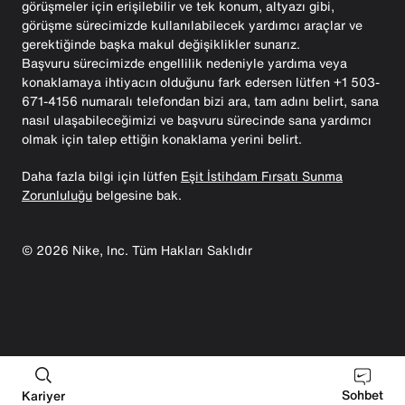
görüşmeler için erişilebilir ve tek konum, altyazı gibi,
görüşme sürecimizde kullanılabilecek yardımcı araçlar ve
gerektiğinde başka makul değişiklikler sunarız.
Başvuru sürecimizde engellilik nedeniyle yardıma veya
konaklamaya ihtiyacın olduğunu fark edersen lütfen +1 503-
671-4156 numaralı telefondan bizi ara, tam adını belirt, sana
nasıl ulaşabileceğimizi ve başvuru sürecinde sana yardımcı
olmak için talep ettiğin konaklama yerini belirt.
Daha fazla bilgi için lütfen
Eşit İstihdam Fırsatı Sunma
Zorunluluğu
belgesine bak.
©
2026
Nike, Inc. Tüm Hakları Saklıdır
Sohbet
Kariyer