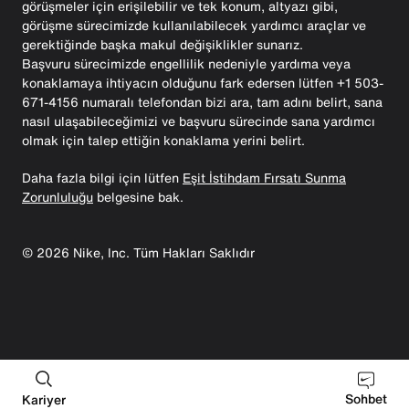
görüşmeler için erişilebilir ve tek konum, altyazı gibi,
görüşme sürecimizde kullanılabilecek yardımcı araçlar ve
gerektiğinde başka makul değişiklikler sunarız.
Başvuru sürecimizde engellilik nedeniyle yardıma veya
konaklamaya ihtiyacın olduğunu fark edersen lütfen +1 503-
671-4156 numaralı telefondan bizi ara, tam adını belirt, sana
nasıl ulaşabileceğimizi ve başvuru sürecinde sana yardımcı
olmak için talep ettiğin konaklama yerini belirt.
Daha fazla bilgi için lütfen
Eşit İstihdam Fırsatı Sunma
Zorunluluğu
belgesine bak.
©
2026
Nike, Inc. Tüm Hakları Saklıdır
Sohbet
Kariyer