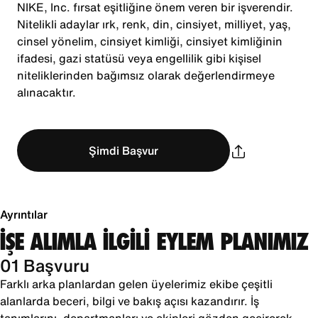
NIKE, Inc. fırsat eşitliğine önem veren bir işverendir.
Nitelikli adaylar ırk, renk, din, cinsiyet, milliyet, yaş,
cinsel yönelim, cinsiyet kimliği, cinsiyet kimliğinin
ifadesi, gazi statüsü veya engellilik gibi kişisel
niteliklerinden bağımsız olarak değerlendirmeye
alınacaktır.
Şimdi Başvur
Ayrıntılar
İŞE ALIMLA İLGİLİ EYLEM PLANIMIZ
01 Başvuru
Farklı arka planlardan gelen üyelerimiz ekibe çeşitli
alanlarda beceri, bilgi ve bakış açısı kazandırır. İş