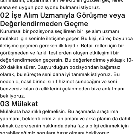
tanımlarını, departmanları ve ekipleri gözden geçirerek
sana en uygun pozisyonu bulmanı istiyoruz.
02 İşe Alım Uzmanıyla Görüşme veya
Değerlendirmeden Geçme
Kurumsal bir pozisyona seçilirsen bir işe alım uzmanı
mülakat için seninle iletişime geçer. Bu kişi, süreç boyunca
iletişime geçmen gereken ilk kişidir. Retail rolleri için bir
görüşmeden ve farklı testlerden oluşan etkileşimli bir
değerlendirmeden geçersin. Bu değerlendirme yaklaşık 10-
20 dakika sürer. Başvurduğun pozisyondan bağımsız
olarak, bu süreçte seni daha iyi tanımak istiyoruz. Bu
nedenle, nasıl birinci sınıf hizmet sunacağını ve seni
benzersiz kılan özelliklerini çekinmeden bize anlatmanı
bekliyoruz.
03 Mülakat
Mülakata hazırlıklı gelmelisin. Bu aşamada araştırma
yapmanı, beklentilerimizi anlamanı ve arka planın da dahil
olmak üzere senin hakkında daha fazla bilgi edinmek için
sorabileceğimiz sorulara hazır olmanı bekliyoruz.