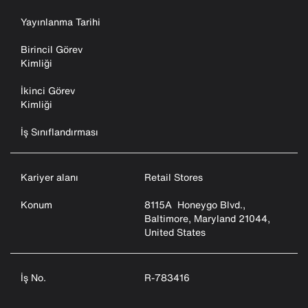
Yayınlanma Tarihi
Birincil Görev
Kimliği
İkinci Görev
Kimliği
İş Sınıflandırması
Kariyer alanı
Retail Stores
Konum
8115A Honeygo Blvd.,
Baltimore, Maryland 21044,
United States
İş No.
R-783416