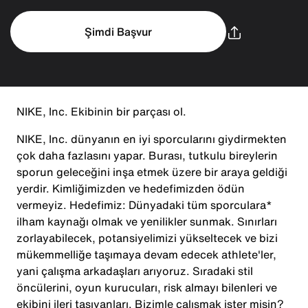
Şimdi Başvur
NIKE, Inc. Ekibinin bir parçası ol.
NIKE, Inc. dünyanın en iyi sporcularını giydirmekten
çok daha fazlasını yapar. Burası, tutkulu bireylerin
sporun geleceğini inşa etmek üzere bir araya geldiği
yerdir. Kimliğimizden ve hedefimizden ödün
vermeyiz. Hedefimiz: Dünyadaki tüm sporculara*
ilham kaynağı olmak ve yenilikler sunmak. Sınırları
zorlayabilecek, potansiyelimizi yükseltecek ve bizi
mükemmelliğe taşımaya devam edecek athlete'ler,
yani çalışma arkadaşları arıyoruz. Sıradaki stil
öncülerini, oyun kurucuları, risk almayı bilenleri ve
ekibini ileri taşıyanları. Bizimle çalışmak ister misin?