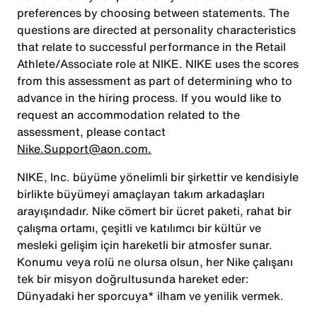
preferences by choosing between statements. The
questions are directed at personality characteristics
that relate to successful performance in the Retail
Athlete/Associate role at NIKE. NIKE uses the scores
from this assessment as part of determining who to
advance in the hiring process. If you would like to
request an accommodation related to the
assessment, please contact
Nike.Support@aon.com.
NIKE, Inc. büyüme yönelimli bir şirkettir ve kendisiyle
birlikte büyümeyi amaçlayan takım arkadaşları
arayışındadır. Nike cömert bir ücret paketi, rahat bir
çalışma ortamı, çeşitli ve katılımcı bir kültür ve
mesleki gelişim için hareketli bir atmosfer sunar.
Konumu veya rolü ne olursa olsun, her Nike çalışanı
tek bir misyon doğrultusunda hareket eder:
Dünyadaki her sporcuya* ilham ve yenilik vermek.