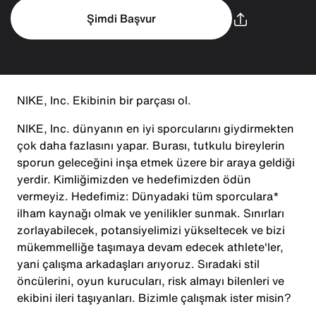
Şimdi Başvur
NIKE, Inc. Ekibinin bir parçası ol.
NIKE, Inc. dünyanın en iyi sporcularını giydirmekten
çok daha fazlasını yapar. Burası, tutkulu bireylerin
sporun geleceğini inşa etmek üzere bir araya geldiği
yerdir. Kimliğimizden ve hedefimizden ödün
vermeyiz. Hedefimiz: Dünyadaki tüm sporculara*
ilham kaynağı olmak ve yenilikler sunmak. Sınırları
zorlayabilecek, potansiyelimizi yükseltecek ve bizi
mükemmelliğe taşımaya devam edecek athlete'ler,
yani çalışma arkadaşları arıyoruz. Sıradaki stil
öncülerini, oyun kurucuları, risk almayı bilenleri ve
ekibini ileri taşıyanları. Bizimle çalışmak ister misin?