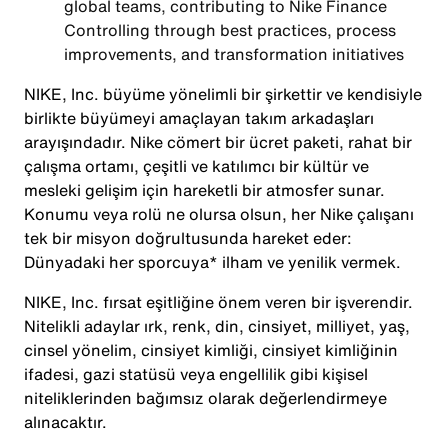
global teams, contributing to Nike Finance
Controlling through best practices, process
improvements, and transformation initiatives
NIKE, Inc. büyüme yönelimli bir şirkettir ve kendisiyle
birlikte büyümeyi amaçlayan takım arkadaşları
arayışındadır. Nike cömert bir ücret paketi, rahat bir
çalışma ortamı, çeşitli ve katılımcı bir kültür ve
mesleki gelişim için hareketli bir atmosfer sunar.
Konumu veya rolü ne olursa olsun, her Nike çalışanı
tek bir misyon doğrultusunda hareket eder:
Dünyadaki her sporcuya* ilham ve yenilik vermek.
NIKE, Inc. fırsat eşitliğine önem veren bir işverendir.
Nitelikli adaylar ırk, renk, din, cinsiyet, milliyet, yaş,
cinsel yönelim, cinsiyet kimliği, cinsiyet kimliğinin
ifadesi, gazi statüsü veya engellilik gibi kişisel
niteliklerinden bağımsız olarak değerlendirmeye
alınacaktır.