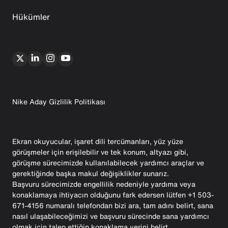
Hükümler
Nike Aday Gizlilik Politikası
Ekran okuyucular, işaret dili tercümanları, yüz yüze
görüşmeler için erişilebilir ve tek konum, altyazı gibi,
görüşme sürecimizde kullanılabilecek yardımcı araçlar ve
gerektiğinde başka makul değişiklikler sunarız.
Başvuru sürecimizde engellilik nedeniyle yardıma veya
konaklamaya ihtiyacın olduğunu fark edersen lütfen +1 503-
671-4156 numaralı telefondan bizi ara, tam adını belirt, sana
nasıl ulaşabileceğimizi ve başvuru sürecinde sana yardımcı
olmak için talep ettiğin konaklama yerini belirt.