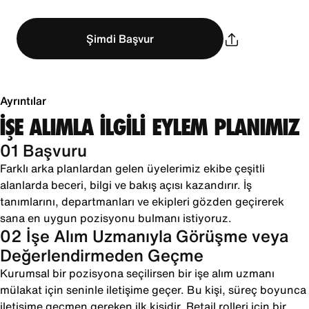
Şimdi Başvur
Ayrıntılar
İŞE ALIMLA İLGİLİ EYLEM PLANIMIZ
01 Başvuru
Farklı arka planlardan gelen üyelerimiz ekibe çeşitli
alanlarda beceri, bilgi ve bakış açısı kazandırır. İş
tanımlarını, departmanları ve ekipleri gözden geçirerek
sana en uygun pozisyonu bulmanı istiyoruz.
02 İşe Alım Uzmanıyla Görüşme veya
Değerlendirmeden Geçme
Kurumsal bir pozisyona seçilirsen bir işe alım uzmanı
mülakat için seninle iletişime geçer. Bu kişi, süreç boyunca
iletişime geçmen gereken ilk kişidir. Retail rolleri için bir