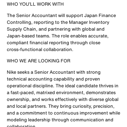
WHO YOU’LL WORK WITH
The Senior Accountant will support Japan Finance
Controlling, reporting to the Manager Inventory
Supply Chain, and partnering with global and
Japan‑based teams. The role enables accurate,
compliant financial reporting through close
cross‑functional collaboration.
WHO WE ARE LOOKING FOR
Nike seeks a Senior Accountant with strong
technical accounting capability and proven
operational discipline. The ideal candidate thrives in
a fast‑paced, matrixed environment, demonstrates
ownership, and works effectively with diverse global
and local partners. They bring curiosity, precision,
and a commitment to continuous improvement while
modeling leadership through communication and
collaboration.