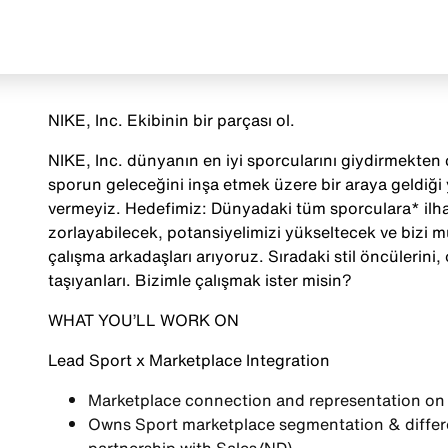
NIKE, Inc. Ekibinin bir parçası ol.
NIKE, Inc. dünyanın en iyi sporcularını giydirmekten ç
sporun geleceğini inşa etmek üzere bir araya geldiği
vermeyiz. Hedefimiz: Dünyadaki tüm sporculara* ilha
zorlayabilecek, potansiyelimizi yükseltecek ve bizi 
çalışma arkadaşları arıyoruz. Sıradaki stil öncülerini, o
taşıyanları. Bizimle çalışmak ister misin?
WHAT YOU’LL WORK ON
Lead Sport x Marketplace
Integration
Marketplace connection and representation o
Owns Sport marketplace segmentation & differen