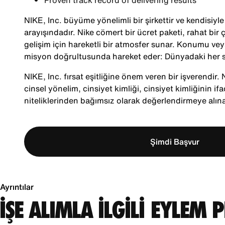
Proven track record of delivering results
NIKE, Inc. büyüme yönelimli bir şirkettir ve kendisiy
arayışındadır. Nike cömert bir ücret paketi, rahat bir ç
gelişim için hareketli bir atmosfer sunar. Konumu veya
misyon doğrultusunda hareket eder: Dünyadaki her s
NIKE, Inc. fırsat eşitliğine önem veren bir işverendir. Ni
cinsel yönelim, cinsiyet kimliği, cinsiyet kimliğinin ifa
niteliklerinden bağımsız olarak değerlendirmeye alına
Şimdi Başvur
Ayrıntılar
İŞE ALIMLA İLGİLİ EYLEM 