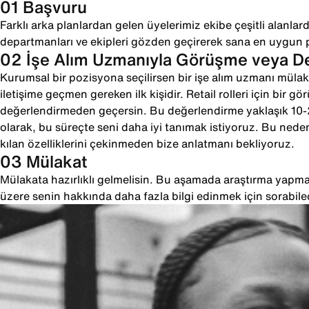
01 Başvuru
Farklı arka planlardan gelen üyelerimiz ekibe çeşitli alanlarda
departmanları ve ekipleri gözden geçirerek sana en uygun 
02 İşe Alım Uzmanıyla Görüşme veya 
Kurumsal bir pozisyona seçilirsen bir işe alım uzmanı mülaka
iletişime geçmen gereken ilk kişidir. Retail rolleri için bir g
değerlendirmeden geçersin. Bu değerlendirme yaklaşık 10
olarak, bu süreçte seni daha iyi tanımak istiyoruz. Bu neden
kılan özelliklerini çekinmeden bize anlatmanı bekliyoruz.
03 Mülakat
Mülakata hazırlıklı gelmelisin. Bu aşamada araştırma yapman
üzere senin hakkında daha fazla bilgi edinmek için sorabile