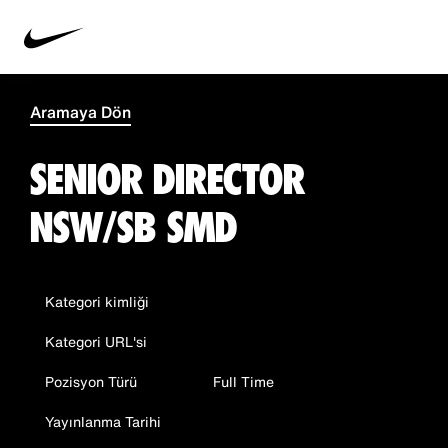
Aramaya Dön
SENIOR DIRECTOR
NSW/SB SMD
Kategori kimliği
Kategori URL'si
Pozisyon Türü
Full Time
Yayınlanma Tarihi