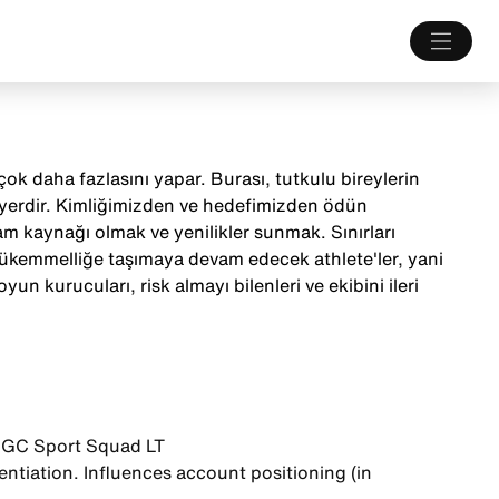
ok daha fazlasını yapar. Burası, tutkulu bireylerin
 yerdir. Kimliğimizden ve hedefimizden ödün
m kaynağı olmak ve yenilikler sunmak. Sınırları
mükemmelliğe taşımaya devam edecek athlete'ler, yani
yun kurucuları, risk almayı bilenleri ve ekibini ileri
n GC Sport Squad LT
tiation. Influences account positioning (in