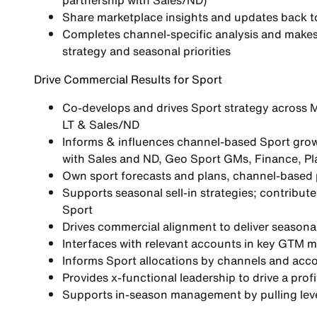
partnership with Sales/ND)
Share marketplace insights and updates back 
Completes channel-specific analysis and make
strategy and seasonal priorities
Drive Commercial Results for Sport
Co-develops and drives Sport strategy across 
LT & Sales/ND
Informs & influences channel-based Sport grow
with Sales and ND, Geo Sport GMs, Finance, P
Own sport forecasts and plans, channel-based
Supports seasonal sell-in strategies; contribut
Sport
Drives commercial alignment to deliver seasonal 
Interfaces with relevant accounts in key GTM
Informs Sport allocations by channels and acc
Provides x-functional leadership to drive a prof
Supports in-season management by pulling leve