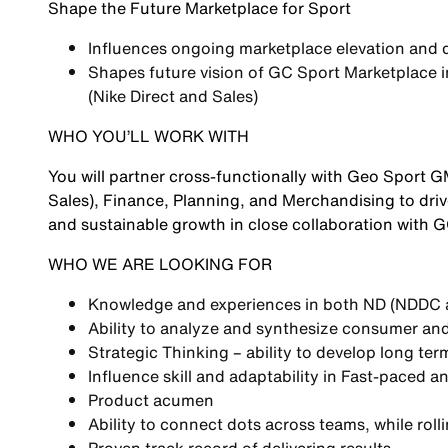
Shape the Future
Marketplace for Sport
Influences ongoing marketplace elevation and 
Shapes future vision of GC Sport Marketplace 
(Nike Direct and Sales)
WHO YOU’LL WORK WITH
You will partner cross-functionally with Geo Sport 
Sales), Finance, Planning, and Merchandising to dri
and sustainable growth in close collaboration with 
WHO WE ARE LOOKING FOR
Knowledge and experiences in both ND (NDDC
Ability to analyze and synthesize consumer and
Strategic Thinking – ability to develop long te
Influence skill and adaptability in Fast-paced
Product acumen
Ability to connect dots across teams, while rollin