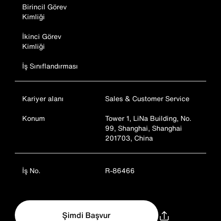
Birincil Görev
Kimliği
İkinci Görev
Kimliği
İş Sınıflandırması
Kariyer alanı
Sales & Customer Service
Konum
Tower 1, LiNa Building, No.
99, Shanghai, Shanghai
201703, China
İş No.
R-86466
Şimdi Başvur