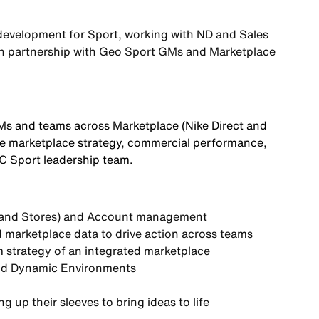
development for Sport, working with ND and Sales
in partnership with Geo Sport GMs and Marketplace
GMs and teams across Marketplace (Nike Direct and
ve marketplace strategy, commercial performance,
GC Sport leadership team.
 and Stores) and Account management
 marketplace data to drive action across teams
rm strategy of an integrated marketplace
 and Dynamic Environments
g up their sleeves to bring ideas to life