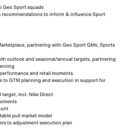
to Geo Sport squads
s recommendations to inform & influence Sport
Marketplace, partnering with Geo Sport GMs, Sports
th outlook and seasonal/annual targets, partnering
lanning
 performance and retail moments.
es to GTM planning and execution in support for
target, incl. Nike Direct
 moments
ount
itable pull market model
rs to adjustment execution plan