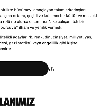
le birlikte büyümeyi amaçlayan takım arkadaşları
alışma ortamı, çeşitli ve katılımcı bir kültür ve mesleki
 rolü ne olursa olsun, her Nike çalışanı tek bir
porcuya* ilham ve yenilik vermek.
telikli adaylar ırk, renk, din, cinsiyet, milliyet, yaş,
desi, gazi statüsü veya engellilik gibi kişisel
caktır.
PLANIMIZ