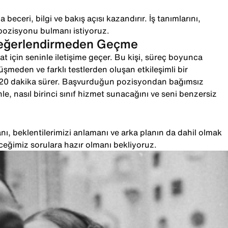
 beceri, bilgi ve bakış açısı kazandırır. İş tanımlarını,
pozisyonu bulmanı istiyoruz.
Değerlendirmeden Geçme
t için seninle iletişime geçer. Bu kişi, süreç boyunca
örüşmeden ve farklı testlerden oluşan etkileşimli bir
-20 dakika sürer. Başvurduğun pozisyondan bağımsız
le, nasıl birinci sınıf hizmet sunacağını ve seni benzersiz
ı, beklentilerimizi anlamanı ve arka planın da dahil olmak
ceğimiz sorulara hazır olmanı bekliyoruz.