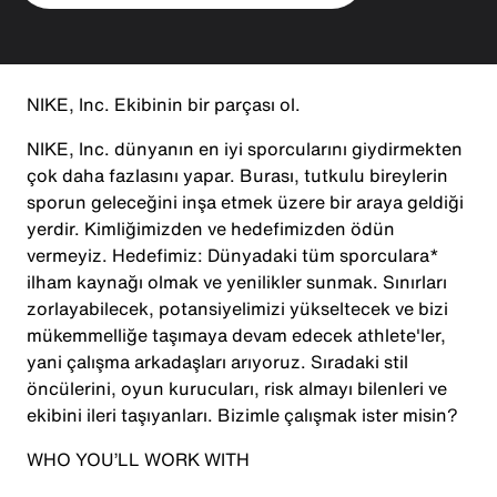
NIKE, Inc. Ekibinin bir parçası ol.
NIKE, Inc. dünyanın en iyi sporcularını giydirmekten
çok daha fazlasını yapar. Burası, tutkulu bireylerin
sporun geleceğini inşa etmek üzere bir araya geldiği
yerdir. Kimliğimizden ve hedefimizden ödün
vermeyiz. Hedefimiz: Dünyadaki tüm sporculara*
ilham kaynağı olmak ve yenilikler sunmak. Sınırları
zorlayabilecek, potansiyelimizi yükseltecek ve bizi
mükemmelliğe taşımaya devam edecek athlete'ler,
yani çalışma arkadaşları arıyoruz. Sıradaki stil
öncülerini, oyun kurucuları, risk almayı bilenleri ve
ekibini ileri taşıyanları. Bizimle çalışmak ister misin?
WHO YOU’LL WORK WITH