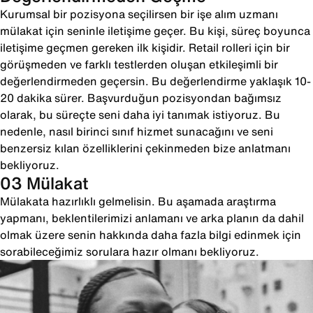
Kurumsal bir pozisyona seçilirsen bir işe alım uzmanı
mülakat için seninle iletişime geçer. Bu kişi, süreç boyunca
iletişime geçmen gereken ilk kişidir. Retail rolleri için bir
görüşmeden ve farklı testlerden oluşan etkileşimli bir
değerlendirmeden geçersin. Bu değerlendirme yaklaşık 10-
20 dakika sürer. Başvurduğun pozisyondan bağımsız
olarak, bu süreçte seni daha iyi tanımak istiyoruz. Bu
nedenle, nasıl birinci sınıf hizmet sunacağını ve seni
benzersiz kılan özelliklerini çekinmeden bize anlatmanı
bekliyoruz.
03 Mülakat
Mülakata hazırlıklı gelmelisin. Bu aşamada araştırma
yapmanı, beklentilerimizi anlamanı ve arka planın da dahil
olmak üzere senin hakkında daha fazla bilgi edinmek için
sorabileceğimiz sorulara hazır olmanı bekliyoruz.