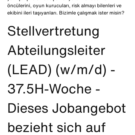
öncülerini, oyun kurucuları, risk almayı bilenleri ve
ekibini ileri taşıyanları. Bizimle çalışmak ister misin?
Stellvertretung
Abteilungsleiter
(LEAD) (w/m/d) -
37.5H-Woche -
Dieses Jobangebot
bezieht sich auf