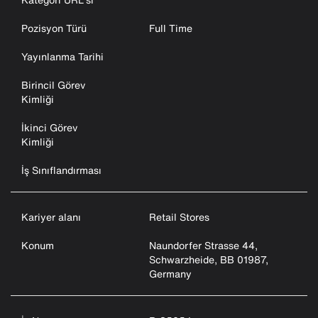
Pozisyon Türü
Full Time
Yayınlanma Tarihi
Birincil Görev
Kimliği
İkinci Görev
Kimliği
İş Sınıflandırması
Kariyer alanı
Retail Stores
Konum
Naundorfer Strasse 44,
Schwarzheide, BB 01987,
Germany