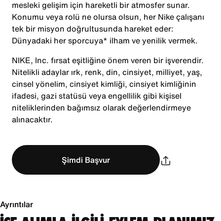
mesleki gelişim için hareketli bir atmosfer sunar.
Konumu veya rolü ne olursa olsun, her Nike çalışanı
tek bir misyon doğrultusunda hareket eder:
Dünyadaki her sporcuya* ilham ve yenilik vermek.
NIKE, Inc. fırsat eşitliğine önem veren bir işverendir.
Nitelikli adaylar ırk, renk, din, cinsiyet, milliyet, yaş,
cinsel yönelim, cinsiyet kimliği, cinsiyet kimliğinin
ifadesi, gazi statüsü veya engellilik gibi kişisel
niteliklerinden bağımsız olarak değerlendirmeye
alınacaktır.
Şimdi Başvur
Ayrıntılar