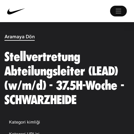
Aramaya Dön
Stellvertretung
Abteilungsleiter (LEAD)
(w/m/d) - 37.5H-Woche -
SCHWARZHEIDE
Kategori kimliği
Kategori URL'si