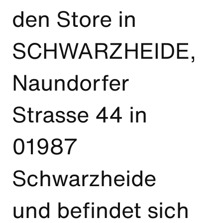
den Store in
SCHWARZHEIDE,
Naundorfer
Strasse 44 in
01987
Schwarzheide
und befindet sich