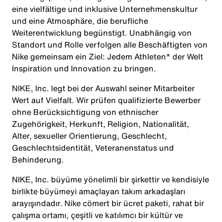
eine vielfältige und inklusive Unternehmenskultur
und eine Atmosphäre, die berufliche
Weiterentwicklung begünstigt. Unabhängig von
Standort und Rolle verfolgen alle Beschäftigten von
Nike gemeinsam ein Ziel: Jedem Athleten* der Welt
Inspiration und Innovation zu bringen.
NIKE, Inc. legt bei der Auswahl seiner Mitarbeiter
Wert auf Vielfalt. Wir prüfen qualifizierte Bewerber
ohne Berücksichtigung von ethnischer
Zugehörigkeit, Herkunft, Religion, Nationalität,
Alter, sexueller Orientierung, Geschlecht,
Geschlechtsidentität, Veteranenstatus und
Behinderung.
NIKE, Inc. büyüme yönelimli bir şirkettir ve kendisiyle
birlikte büyümeyi amaçlayan takım arkadaşları
arayışındadır. Nike cömert bir ücret paketi, rahat bir
çalışma ortamı, çeşitli ve katılımcı bir kültür ve