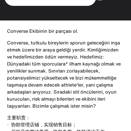
Converse Ekibinin bir parçası ol.
Converse, tutkulu bireylerin sporun geleceğini inşa
etmek üzere bir araya geldiği yerdir. Kimliğimizden
ve hedefimizden ödün vermeyiz. Hedefimiz:
Dünyadaki tüm sporculara* ilham kaynağı olmak ve
yenilikler sunmak. Sınırları zorlayabilecek,
potansiyelimizi yükseltecek ve bizi mükemmelliğe
taşımaya devam edecek athlete'ler, yani çalışma
arkadaşları arıyoruz. Sıradaki stil öncülerini, oyun
kurucuları, risk almayı bilenleri ve ekibini ileri
taşıyanları. Bizimle çalışmak ister misin?
主要职责：
· 协助管理店铺，实现销售目标；