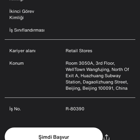
İkinci Görev
Kimliği
İş Sınıflandırması
Kariyer alanı
Retail Stores
Konum
Room 3050A, 3rd Floor,
WellTown Wangfujing, North Of
Exit A, Huazhuang Subway
Station, Dagaolizhuang Street,
Beijing, Beijing 100091, China
İş No.
R-80390
Şimdi Başvur