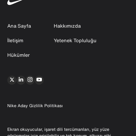
Ana Sayfa
Hakkımızda
İletişim
Yetenek Topluluğu
Hükümler
Nike Aday Gizlilik Politikası
Ekran okuyucular, işaret dili tercümanları, yüz yüze
görüşmeler için erişilebilir ve tek konum, altyazı gibi,