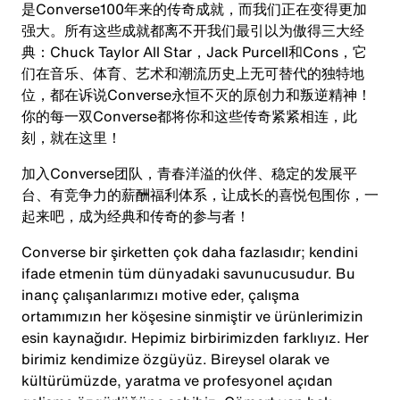
是Converse100年来的传奇成就，而我们正在变得更加
强大。所有这些成就都离不开我们最引以为傲得三大经
典：Chuck Taylor All Star，Jack Purcell和Cons，它
们在音乐、体育、艺术和潮流历史上无可替代的独特地
位，都在诉说Converse永恒不灭的原创力和叛逆精神！
你的每一双Converse都将你和这些传奇紧紧相连，此
刻，就在这里！
加入Converse团队，青春洋溢的伙伴、稳定的发展平
台、有竞争力的薪酬福利体系，让成长的喜悦包围你，一
起来吧，成为经典和传奇的参与者！
Converse bir şirketten çok daha fazlasıdır; kendini
ifade etmenin tüm dünyadaki savunucusudur. Bu
inanç çalışanlarımızı motive eder, çalışma
ortamımızın her köşesine sinmiştir ve ürünlerimizin
esin kaynağıdır. Hepimiz birbirimizden farklıyız. Her
birimiz kendimize özgüyüz. Bireysel olarak ve
kültürümüzde, yaratma ve profesyonel açıdan