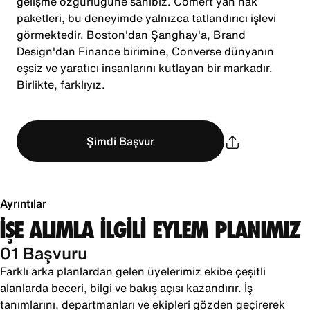
gelişme özgürlüğüne sahibiz. Cömert yan hak
paketleri, bu deneyimde yalnızca tatlandırıcı işlevi
görmektedir. Boston'dan Şanghay'a, Brand
Design'dan Finance birimine, Converse dünyanın
eşsiz ve yaratıcı insanlarını kutlayan bir markadır.
Birlikte, farklıyız.
Şimdi Başvur
Ayrıntılar
İŞE ALIMLA İLGİLİ EYLEM PLANIMIZ
01 Başvuru
Farklı arka planlardan gelen üyelerimiz ekibe çeşitli
alanlarda beceri, bilgi ve bakış açısı kazandırır. İş
tanımlarını, departmanları ve ekipleri gözden geçirerek