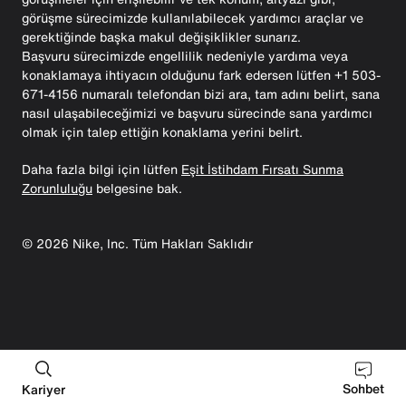
görüşme sürecimizde kullanılabilecek yardımcı araçlar ve
gerektiğinde başka makul değişiklikler sunarız.
Başvuru sürecimizde engellilik nedeniyle yardıma veya
konaklamaya ihtiyacın olduğunu fark edersen lütfen +1 503-
671-4156 numaralı telefondan bizi ara, tam adını belirt, sana
nasıl ulaşabileceğimizi ve başvuru sürecinde sana yardımcı
olmak için talep ettiğin konaklama yerini belirt.
Daha fazla bilgi için lütfen
Eşit İstihdam Fırsatı Sunma
Zorunluluğu
belgesine bak.
©
2026
Nike, Inc. Tüm Hakları Saklıdır
Sohbet
Kariyer