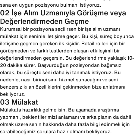
sana en uygun pozisyonu bulmanı istiyoruz.
02 İşe Alım Uzmanıyla Görüşme veya
Değerlendirmeden Geçme
Kurumsal bir pozisyona seçilirsen bir işe alım uzmanı
mülakat için seninle iletişime geçer. Bu kişi, süreç boyunca
iletişime geçmen gereken ilk kişidir. Retail rolleri için bir
görüşmeden ve farklı testlerden oluşan etkileşimli bir
değerlendirmeden geçersin. Bu değerlendirme yaklaşık 10-
20 dakika sürer. Başvurduğun pozisyondan bağımsız
olarak, bu süreçte seni daha iyi tanımak istiyoruz. Bu
nedenle, nasıl birinci sınıf hizmet sunacağını ve seni
benzersiz kılan özelliklerini çekinmeden bize anlatmanı
bekliyoruz.
03 Mülakat
Mülakata hazırlıklı gelmelisin. Bu aşamada araştırma
yapmanı, beklentilerimizi anlamanı ve arka planın da dahil
olmak üzere senin hakkında daha fazla bilgi edinmek için
sorabileceğimiz sorulara hazır olmanı bekliyoruz.