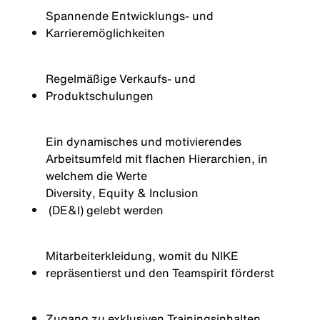
Spannende
Entwicklungs
- und
Karrieremöglichkeiten
Regelmäßige
Verkaufs
- und
Produktschulungen
Ein dynamisches und motivierendes
Arbeitsumfeld mit flachen Hierarchien, in
welchem die Werte
Diversity
, Equity &
Inclusion
(DE&I) gelebt werden
Mitarbeiterkleidung, womit du NIKE
repräsentierst und den Teamspirit förderst
Zugang
zu
exklusiven
Trainingsinhalten