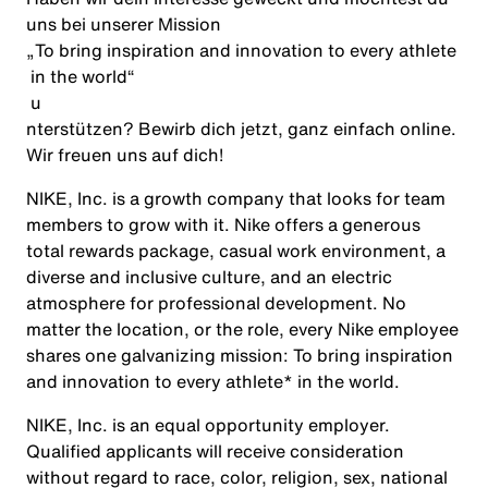
uns bei unserer Mission
„
To
bring
inspiration
and
innovation
to
every
athlete
in
the
world
“
u
nterstützen? Bewirb dich jetzt, ganz einfach online.
Wir freuen uns auf dich!
NIKE, Inc. is a growth company that looks for team
members to grow with it. Nike offers a generous
total rewards package, casual work environment, a
diverse and inclusive culture, and an electric
atmosphere for professional development. No
matter the location, or the role, every Nike employee
shares one galvanizing mission: To bring inspiration
and innovation to every athlete* in the world.
NIKE, Inc. is an equal opportunity employer.
Qualified applicants will receive consideration
without regard to race, color, religion, sex, national