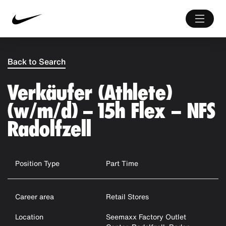
Back to Search
Verkäufer (Athlete)
(w/m/d) – 15h Flex – NFS
Radolfzell
Position Type
Part Time
Career area
Retail Stores
Location
Seemaxx Factory Outlet