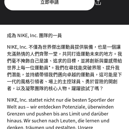
立即申請
成為 NIKE, Inc. 團隊的一員
NIKE, Inc. 不僅為世界傑出運動員提供裝備，也是一個讓
充滿熱情的人們齊聚一堂，共同打造運動未來的地方。我
們毫不掩飾自己是誰、追求的目標，並將創新與靈感帶給
世界上每一位運動員*。我們在尋找能突破界限、提升我
們潛能，並持續帶領我們邁向卓越的運動員，這可能是下
一代的風格引領者、場上的主控球員、勇於冒險的開創
者，以及凝聚團隊的核心人物。躍躍欲試了嗎？
NIKE, Inc. stattet nicht nur die besten Sportler der
Welt aus – wir entdecken Potenziale, überwinden
Grenzen und pushen bis ans Limit und darüber
hinaus. Wir suchen nach Leuten, die lernen und
denken, träumen und gestalten. Unsere