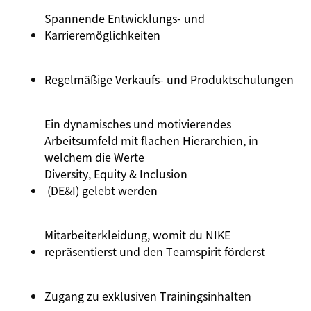
Spannende
Entwicklungs
- und
Karrieremöglichkeiten
Regelmäßige
Verkaufs
- und
Produktschulungen
Ein dynamisches und motivierendes
Arbeitsumfeld mit flachen Hierarchien, in
welchem die Werte
Diversity
, Equity &
Inclusion
(DE&I) gelebt werden
Mitarbeiterkleidung, womit du NIKE
repräsentierst und den Teamspirit förderst
Zugang
zu
exklusiven
Trainingsinhalten