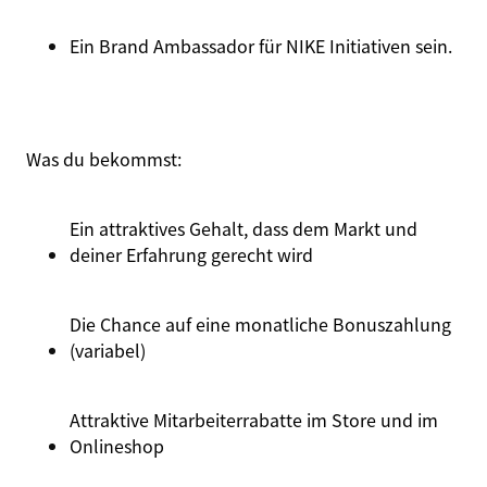
Ein Brand Ambassador für
NIKE Initiativen
sein.
Was du
bekommst
:
Ein attraktives Gehalt, dass dem Markt und
deiner Erfahrung gerecht wird
Die Chance auf eine monatliche Bonuszahlung
(variabel)
Attraktive Mitarbeiterrabatte im Store und im
Onlineshop