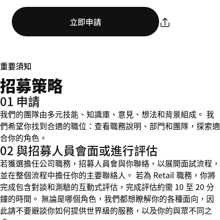
立即申請
重要須知
招募策略
01 申請
我們的團隊由多元技能、知識庫、意見、想法和背景組成。 我
們希望你找到合適的職位：查看職務說明、部門和團隊，探索適
合你的角色。
02 與招募人員會面或進行評估
若獲選擔任公司職務，招募人員會與你聯絡，以展開面試流程，
並在整個流程中擔任你的主要聯絡人。 若為 Retail 職務，你將
完成包含對談和測驗的互動式評估，完成評估約需 10 至 20 分
鐘的時間。 無論是哪個角色，我們都想瞭解你的各種面向，因
此請不要避談你如何提供世界級的服務，以及你的與眾不同之