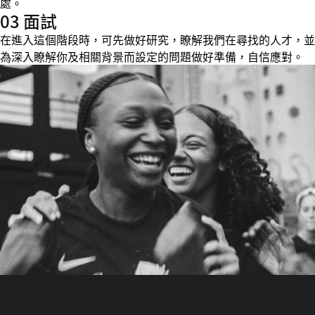
處。
03 面試
在進入這個階段時，可先做好研究，瞭解我們在尋找的人才，並
為深入瞭解你及相關背景而設定的問題做好準備，自信應對。