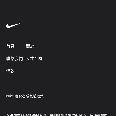
首頁
關於
聯絡我們
人才社群
條款
Nike 應聘者隱私權政策
為保障面試流程順利完成，我們提供多種便利措施，包括螢幕閱