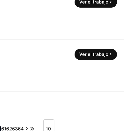
Ver el trabajo
Ver el trabajo
61
62
63
64