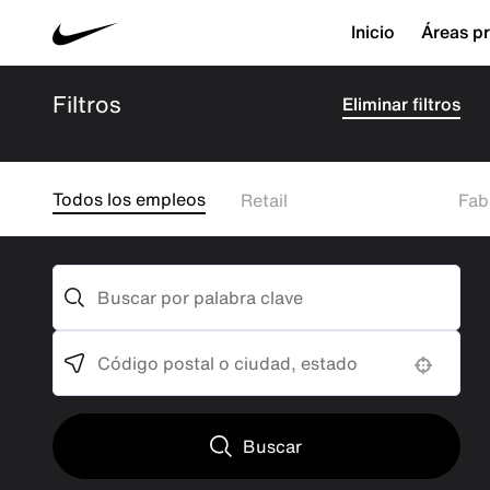
Inicio
Áreas pr
Filtros
Eliminar filtros
Todos los empleos
Retail
Fab
Búsqueda de palabras clave
Búsqueda de ubicación
Use your location
Buscar