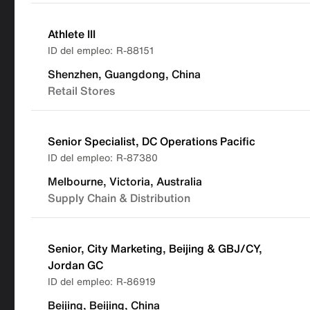
Athlete III
R-88151
Shenzhen, Guangdong, China
Retail Stores
Senior Specialist, DC Operations Pacific
R-87380
Melbourne, Victoria, Australia
Supply Chain & Distribution
Senior, City Marketing, Beijing & GBJ/CY,
Jordan GC
R-86919
Beijing, Beijing, China