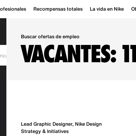
ofesionales
Recompensas totales
La vida en Nike
Ob
Buscar ofertas de empleo
VACANTES:
1
ricación
Corporativo
Lead Graphic Designer, Nike Design
Strategy & Initiatives