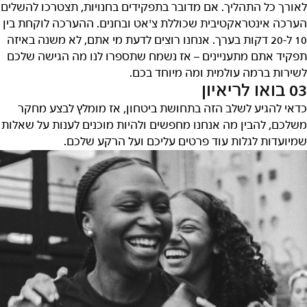
לאורך כל התהליך. אם מדובר בתפקידים בחנויות, תצטרכו להשלים
הערכה אינטראקטיבית שכוללת צ'אט ובחנים. ההערכה לוקחת בין
10 ל-20 דקות בערך. אנחנו רוצים לדעת מי אתם, לא משנה באיזה
תפקיד אתם מתעניינים – אז נשמח שתספרו לנו מה הגישה שלכם
לשירות ברמה עולמית ומה מיוחד בכם.
03 בואו לריאיון
כדאי להגיע לשלב הזה בתחושת ביטחון, אז מומלץ לבצע מחקר
משלכם, להבין מה אנחנו מחפשים ולהיות מוכנים לענות על שאלות
שמיועדות לגלות עוד פרטים עליכם ועל הרקע שלכם.