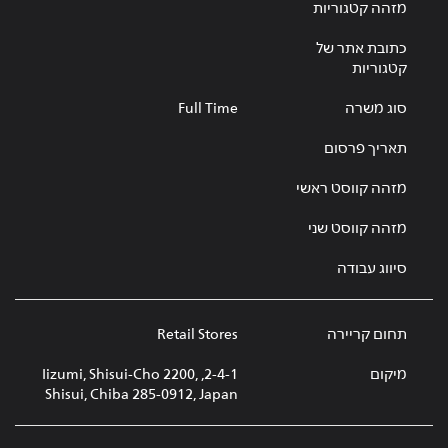
מזהה קטגוריות
כתובת אתר של
קטגוריות
סוג משרה
Full Time
תאריך פרסום
מזהה קווסט ראשי
מזהה קווסט שני
סיווג עבודה
תחום קריירה
Retail Stores
מיקום
2-4-1, Iizumi, Shisui-Cho 2200,
Shisui, Chiba 285-0912, Japan