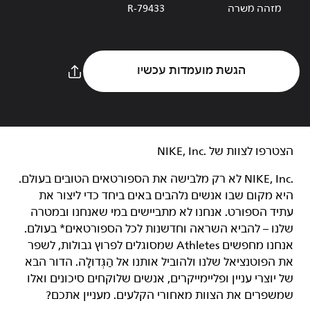
מזהה משרה
R-79433
הגשת מועמדות עכשיו
הצטרפו לצוות של NIKE, Inc.‎‏
NIKE, Inc.‎ לא רק מלבישה את הספורטאים הטובים בעולם.
היא מקום שבו אנשים נלהבים באים ביחד כדי ליצור את
עתיד הספורט. אנחנו לא מתביישים במי שאנחנו ובמטרה
שלנו – להביא השראה וחדשנות לכל הספורטאים* בעולם.
אנחנו מחפשים Athletes שמסוגלים לפרוץ גבולות, לשפר
את הפוטנציאל שלנו ולהוביל אותנו אל הַגְּדוּלָה. הדור הבא
של יוצרי עניין ופליימייקרים, אנשים שלוקחים סיכונים ואלו
שמשפרים את הצוות מאחורי הקלעים. מעניין אתכם?