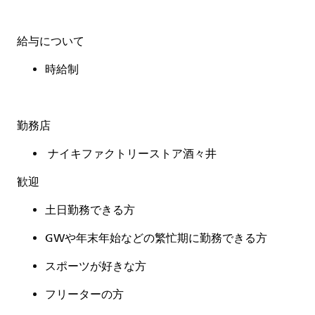
給与について
時給制
勤務店
ナイキファクトリーストア酒々井
歓迎
土日勤務できる方
GWや年末年始などの繁忙期に勤務できる方
スポーツが好きな方
フリーターの方