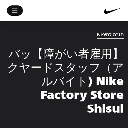
חזרה לחיפוש
【障がい者雇用】バッ
クヤードスタッフ（ア
ルバイト) Nike
Factory Store
Shisui