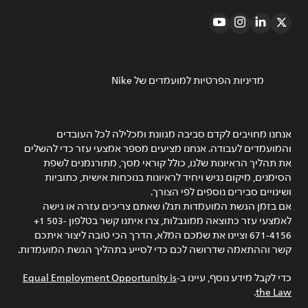
מדיניות הפרטיות למועמדים של Nike
אנחנו מחויבים לקדם סביבה מגוונת ומכלילה לכל העובדים
והמועמדים לעבודה. אנחנו מציעים מספר אמצעי עזר כדי להשלים
את תהליך הראיונות שלנו, כולל קוראי מסך, מתורגמנים לשפת
הסימנים, מיקום נגיש ויחיד לראיונות בנוכחות אישית, כתוביות
ושינויים סבירים נוספים לפי הצורך.
אם בזמן הגשת המועמדות תגלו שאתם צריכים עזרה או גישה
לאמצעי עזר כתוצאה ממוגבלות, צרו איתנו קשר בטלפון ‎+1 503-
671-4156 וציינו את שמכם המלא, הדרך הכי טובה ליצור איתכם
קשר וההתאמה שדרושה לכם כדי לסייע בתהליך הגשת המועמדות.
כדי לקבל מידע נוסף, עיינו ב-
Equal Employment Opportunity is
.
the Law