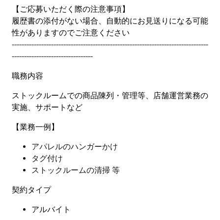
【ご応募いただく際の注意事項】
履歴書の添付がない場合、自動的にお見送りになる可能
性がありますのでご注意ください
--------------------------------------------------------------------------------
---------------------------------
職務内容
ストックルームでの商品陳列・管理等、店舗運営業務の
実施、サポートなど
【業務一例】
アパレルのハンガーかけ
タグ付け
ストックルームの清掃 等
契約タイプ
アルバイト