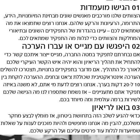
01 הגישו מועמדות
הצוותים שלנו מורכבים מאנשים שונים מבחינת המיומנויות, הידע,
התרומה, הרעיונות והרקע שלהם. אנחנו רוצים שתמצאו את מה
שמתאים לכם – עיינו בהגדרות של התפקידים השונים ובתיאורי
המחלקות והצוותים כדי לגלות מה התפקיד שמתאים לכם.
02 היפגשו עם מגייס או עברו הערכה
אם נבחרתם לתפקיד במטה החברה, מגייס ייצור איתכם קשר כדי
להתחיל את תהליך הריאיון והוא יהיה איש הקשר העיקרי שלכם
לאורך כל התהליך. אם מדובר בתפקידים בחנויות, תצטרכו להשלים
הערכה אינטראקטיבית שכוללת צ'אט ובחנים. ההערכה לוקחת בין
10 ל-20 דקות בערך. אנחנו רוצים לדעת מי אתם, לא משנה באיזה
תפקיד אתם מתעניינים – אז נשמח שתספרו לנו מה הגישה שלכם
לשירות ברמה עולמית ומה מיוחד בכם.
03 בואו לריאיון
כדאי להגיע לשלב הזה בתחושת ביטחון, אז מומלץ לבצע מחקר
משלכם, להבין מה אנחנו מחפשים ולהיות מוכנים לענות על שאלות
שמיועדות לגלות עוד פרטים עליכם ועל הרקע שלכם.