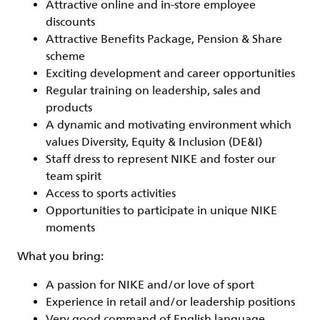
Attractive online and in-store employee
discounts
Attractive Benefits Package, Pension & Share
scheme
Exciting development and career opportunities
Regular training on leadership, sales and
products
A dynamic and motivating environment which
values Diversity, Equity & Inclusion (DE&I)
Staff dress to represent NIKE and foster our
team spirit
Access to sports activities
Opportunities to participate in unique NIKE
moments
What you bring
:
A passion for NIKE and/or love of sport
Experience in retail and/or leadership positions
Very good command of English language