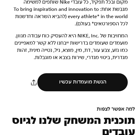
מקום ובכל תפקיד, כל עובדי Nike שותפים למשימה
מגבשת אחת: To bring inspiration and innovation to
every athlete* in the world (להביא השראה וחדשנות
לכל הספורטאים* בעולם).
המחויבות של NIKE, Inc.‎ היא להעסיק כוח עבודה מגוון.
מועמדים שעומדים בדרישות ייבחנו ללא קשר למאפיינים
כמו גזע, צבע עור, דת, מין, מוצא, גיל, נטייה מינית, זהות
מגדרית, ביטוי מגדרי, שירות בצבא או מוגבלות.
הגשת מועמדות עכשיו
למה אפשר לצפות
תוכנית המשחק שלנו לגיוס
עובדים