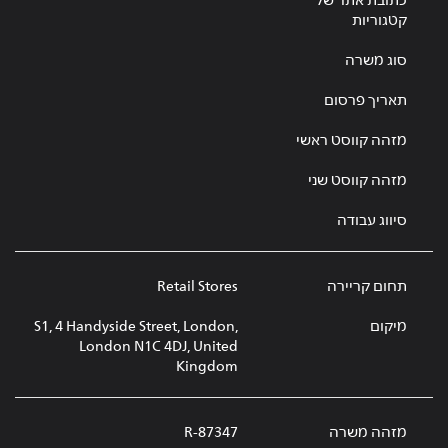
כתובת אתר של
קטגוריות
סוג משרה
תאריך פרסום
מזהה קווסט ראשי
מזהה קווסט שני
סיווג עבודה
תחום קריירה
Retail Stores
מיקום
S1, 4 Handyside Street, London,
London N1C 4DJ, United
Kingdom
מזהה משרה
R-87347