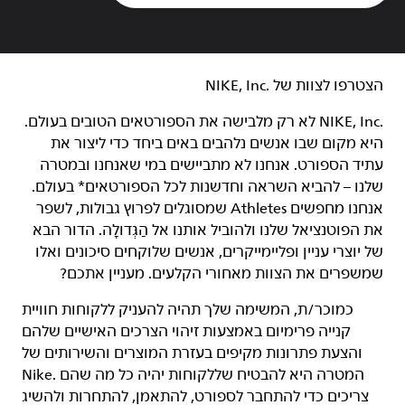
הצטרפו לצוות של NIKE, Inc.‎‏
NIKE, Inc.‎ לא רק מלבישה את הספורטאים הטובים בעולם.
היא מקום שבו אנשים נלהבים באים ביחד כדי ליצור את
עתיד הספורט. אנחנו לא מתביישים במי שאנחנו ובמטרה
שלנו – להביא השראה וחדשנות לכל הספורטאים* בעולם.
אנחנו מחפשים Athletes שמסוגלים לפרוץ גבולות, לשפר
את הפוטנציאל שלנו ולהוביל אותנו אל הַגְּדוּלָה. הדור הבא
של יוצרי עניין ופליימייקרים, אנשים שלוקחים סיכונים ואלו
שמשפרים את הצוות מאחורי הקלעים. מעניין אתכם?
כמוכר/ת, המשימה שלך תהיה להעניק ללקוחות חוויית
קנייה פרימיום באמצעות זיהוי הצרכים האישיים שלהם
והצעת פתרונות מקיפים בעזרת המוצרים והשירותים של
Nike. המטרה היא להבטיח שללקוחות יהיה כל מה שהם
צריכים כדי להתחבר לספורט, להתאמן, להתחרות ולהשיג