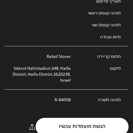
תאריך פרסום
מזהה קווסט ראשי
מזהה קווסט שני
סיווג עבודה
תחום קריירה
Retail Stores
מיקום
Sderot Hahistadrut 248, Haifa
District, Haifa District 2620238,
Israel
מזהה משרה
R-84058
הגשת מועמדות עכשיו