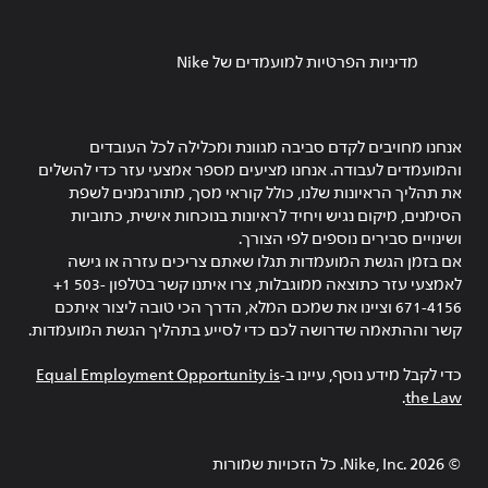
מדיניות הפרטיות למועמדים של Nike
אנחנו מחויבים לקדם סביבה מגוונת ומכלילה לכל העובדים
והמועמדים לעבודה. אנחנו מציעים מספר אמצעי עזר כדי להשלים
את תהליך הראיונות שלנו, כולל קוראי מסך, מתורגמנים לשפת
הסימנים, מיקום נגיש ויחיד לראיונות בנוכחות אישית, כתוביות
ושינויים סבירים נוספים לפי הצורך.
אם בזמן הגשת המועמדות תגלו שאתם צריכים עזרה או גישה
לאמצעי עזר כתוצאה ממוגבלות, צרו איתנו קשר בטלפון ‎+1 503-
671-4156 וציינו את שמכם המלא, הדרך הכי טובה ליצור איתכם
קשר וההתאמה שדרושה לכם כדי לסייע בתהליך הגשת המועמדות.
כדי לקבל מידע נוסף, עיינו ב-
Equal Employment Opportunity is
.
the Law
©
2026
Nike, Inc.‎. כל הזכויות שמורות