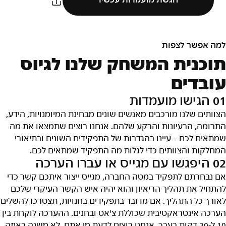
הגשת מועמדות עכשיו
למה אפשר לצפות
תוכנית המשחק שלנו לגיוס
עובדים
01 הגישו מועמדות
הצוותים שלנו מורכבים מאנשים שונים מבחינת המיומנויות, הידע,
התרומה, הרעיונות והרקע שלהם. אנחנו רוצים שתמצאו את מה
שמתאים לכם – עיינו בהגדרות של התפקידים השונים ובתיאורי
המחלקות והצוותים כדי לגלות מה התפקיד שמתאים לכם.
02 היפגשו עם מגייס או עברו הערכה
אם נבחרתם לתפקיד במטה החברה, מגייס ייצור איתכם קשר כדי
להתחיל את תהליך הריאיון והוא יהיה איש הקשר העיקרי שלכם
לאורך כל התהליך. אם מדובר בתפקידים בחנויות, תצטרכו להשלים
הערכה אינטראקטיבית שכוללת צ'אט ובחנים. ההערכה לוקחת בין
10 ל-20 דקות בערך. אנחנו רוצים לדעת מי אתם, לא משנה באיזה