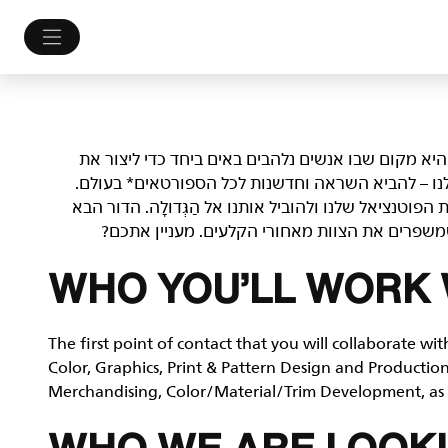
לם. היא מקום שבו אנשים נלהבים באים ביחד כדי ליצור את
נו – להביא השראה וחדשנות לכל הספורטאים* בעולם.
ות, לשפר את הפוטנציאל שלנו ולהוביל אותנו אל הַגְּדוּלָה. הדור הבא
ו שמשפרים את הצוות מאחורי הקלעים. מעניין אתכם?
WHO YOU’LL WORK 
The first point of contact that you will collaborate wit
Color, Graphics, Print & Pattern Design and Production
Merchandising, Color/Material/Trim Development, as 