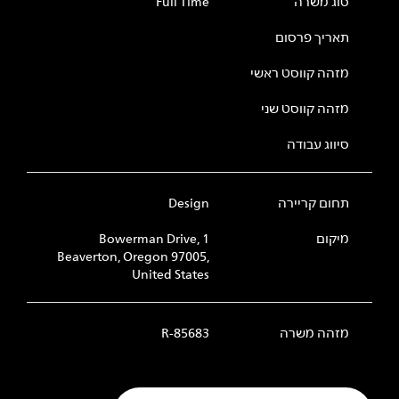
סוג משרה
Full Time
תאריך פרסום
מזהה קווסט ראשי
מזהה קווסט שני
סיווג עבודה
תחום קריירה
Design
מיקום
1 Bowerman Drive,
Beaverton, Oregon 97005,
United States
מזהה משרה
R-85683