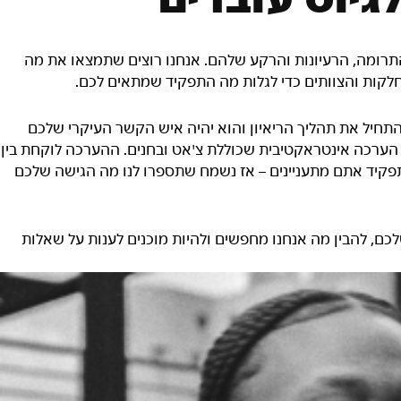
גיוס עובדים
 התרומה, הרעיונות והרקע שלהם. אנחנו רוצים שתמצאו את מה
חלקות והצוותים כדי לגלות מה התפקיד שמתאים לכם.
תחיל את תהליך הריאיון והוא יהיה איש הקשר העיקרי שלכם
 הערכה אינטראקטיבית שכוללת צ'אט ובחנים. ההערכה לוקחת בין
יזה תפקיד אתם מתעניינים – אז נשמח שתספרו לנו מה הגישה שלכם
ם, להבין מה אנחנו מחפשים ולהיות מוכנים לענות על שאלות