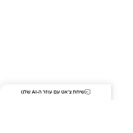
שיחת צ'אט עם עוזר ה-AI שלנו