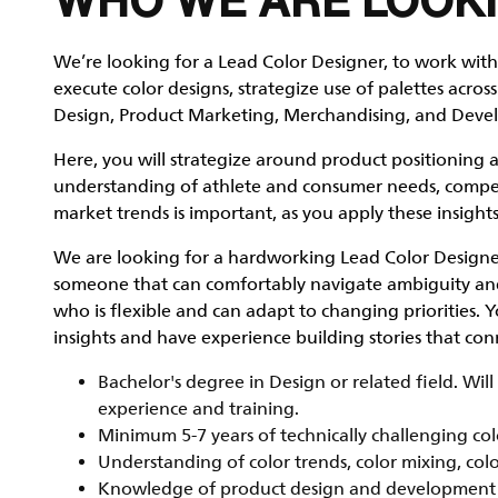
WHO WE ARE LOOKI
We’re looking for a Lead Color Designer, to work with 
execute color designs, strategize use of palettes acro
Design, Product Marketing, Merchandising, and Develop
Here, you will strategize around product positioning 
understanding of athlete and consumer needs, competi
market trends is important, as you apply these insights 
We are looking for a hardworking Lead Color Designer
someone that can comfortably navigate ambiguity an
who is flexible and can adapt to changing priorities. Y
insights and have experience building stories that con
Bachelor's degree in Design or related field. Wil
experience and training.
Minimum 5-7 years of technically challenging co
Understanding of color trends, color mixing, col
Knowledge of product design and development p