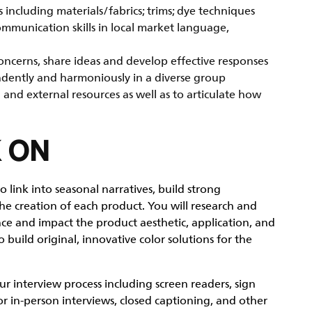
including materials/fabrics; trims; dye techniques
communication skills in local market language,
oncerns, share ideas and develop effective responses
dently and harmoniously in a diverse group
l and external resources as well as to articulate how
 ON
o link into seasonal narratives, build strong
 the creation of each product. You will research and
ence and impact the product aesthetic, application, and
o build original, innovative color solutions for the
interview process including screen readers, sign
or in-person interviews, closed captioning, and other