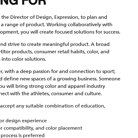
NG FOR
the Director of Design, Expression, to plan and
ss a range of product. Working collaboratively with
ment, you will create focused solutions for success.
and strive to create meaningful product. A broad
tor products, consumer retail habits, color, and
into color solutions.
, with a deep passion for and connection to sport;
d define new spaces of a growing business. Someone
ou will bring strong color and apparel industry
nect with the athletes, consumer and culture.
l accept any suitable combination of education,
lor design experience
or compatibility, and color placement
rocess is preferred