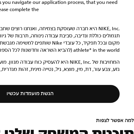
as you navigate our application process, that you need
lease complete the
תגמולים כוללת ונדיבה, סביבת עבודה נינוחה, תרבות של גי
athlete* in the world (להביא השראה וחדשנות לכל הספורטאים* בעולם).
המחויבות של NIKE, Inc.‎ היא להעסיק כוח ע
גזע, צבע עור, דת, מין, מוצא, גיל, נטייה מינית, זהות מגדרית,
הגשת מועמדות עכשיו
מה אפשר לצפות