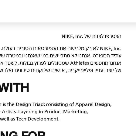
הצטרפו לצוות של NIKE, Inc.‎‏
NIKE, Inc.‎ לא רק מלבישה את הספורטאים הטובים בעו
עתיד הספורט. אנחנו לא מתביישים במי שאנחנו ובמטרה של
אנחנו מחפשים Athletes שמסוגלים לפרוץ גבול
של יוצרי עניין ופליימייקרים, אנשים שלוקחים סיכונים ואל
WITH
h is the Design Triad: consisting of Apparel Design,
 Artists. Layering in Product Marketing,
well as Tech Development.