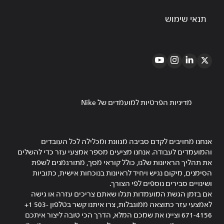
תנאי שימוש
מדיניות הפרטיות למועמדים של Nike
אנחנו מחויבים לקדם סביבה מגוונת ומכלילה לכל העובדים
והמועמדים לעבודה. אנחנו מציעים מספר אמצעי עזר כדי להשלים
את תהליך הראיונות שלנו, כולל קוראי מסך, מתורגמנים לשפת
הסימנים, מיקום נגיש ויחיד לראיונות בנוכחות אישית, כתוביות
ושינויים סבירים נוספים לפי הצורך.
אם בזמן הגשת המועמדות תגלו שאתם צריכים עזרה או גישה
לאמצעי עזר כתוצאה ממוגבלות, צרו איתנו קשר בטלפון ‎+1 503-
671-4156 וציינו את שמכם המלא, הדרך הכי טובה ליצור איתכם