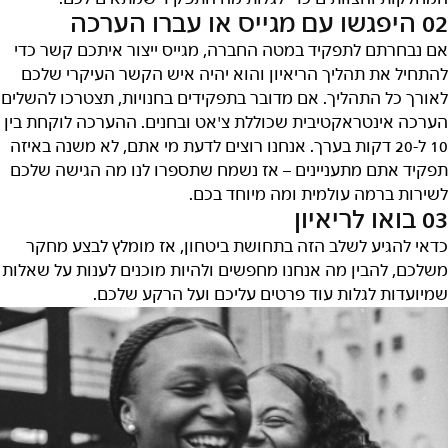
02 היפגשו עם מגייס או עברו הערכה
אם נבחרתם לתפקיד במטה החברה, מגייס ייצור איתכם קשר כדי
להתחיל את תהליך הריאיון והוא יהיה איש הקשר העיקרי שלכם
לאורך כל התהליך. אם מדובר בתפקידים בחנויות, תצטרכו להשלים
הערכה אינטראקטיבית שכוללת צ'אט ובחנים. ההערכה לוקחת בין
10 ל-20 דקות בערך. אנחנו רוצים לדעת מי אתם, לא משנה באיזה
תפקיד אתם מתעניינים – אז נשמח שתספרו לנו מה הגישה שלכם
לשירות ברמה עולמית ומה מיוחד בכם.
03 בואו לריאיון
כדאי להגיע לשלב הזה בתחושת ביטחון, אז מומלץ לבצע מחקר
משלכם, להבין מה אנחנו מחפשים ולהיות מוכנים לענות על שאלות
שמיועדות לגלות עוד פרטים עליכם ועל הרקע שלכם.