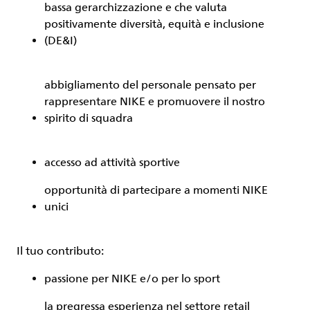
bassa gerarchizzazione e che valuta
positivamente diversità, equità e inclusione
(DE&I)
abbigliamento del personale pensato per
rappresentare NIKE e promuovere il nostro
spirito di squadra
accesso ad attività sportive
opportunità di partecipare a momenti NIKE
unici
Il tuo contributo:
passione per NIKE e/o per lo sport
la pregressa esperienza nel settore retail