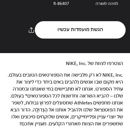
מזהה משרה
R-86407
הגשת מועמדות עכשיו
הצטרפו לצוות של NIKE, Inc.‎‏
NIKE, Inc.‎ לא רק מלבישה את הספורטאים הטובים בעולם.
היא מקום שבו אנשים נלהבים באים ביחד כדי ליצור את
עתיד הספורט. אנחנו לא מתביישים במי שאנחנו ובמטרה
שלנו – להביא השראה וחדשנות לכל הספורטאים* בעולם.
אנחנו מחפשים Athletes שמסוגלים לפרוץ גבולות, לשפר
את הפוטנציאל שלנו ולהוביל אותנו אל הַגְּדוּלָה. הדור הבא
של יוצרי עניין ופליימייקרים, אנשים שלוקחים סיכונים ואלו
שמשפרים את הצוות מאחורי הקלעים. מעניין אתכם?