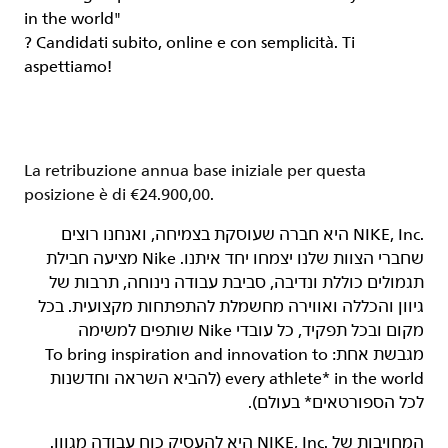
in the world"
? Candidati subito, online e con semplicità. Ti
aspettiamo!
La retribuzione annua base iniziale per questa
posizione è di €24.900,00.
‏NIKE, Inc.‎ היא חברה שעוסקת בצמיחה, ואנחנו רוצים
שחברי הצוות שלנו יצמחו יחד איתנו. Nike מציעה חבילת
תגמולים כוללת ונדיבה, סביבת עבודה נינוחה, תרבות של
גיוון והכללה ואווירה מחשמלת להתפתחות מקצועית. בכל
מקום ובכל תפקיד, כל עובדי Nike שותפים למשימה
מגבשת אחת: To bring inspiration and innovation to
every athlete* in the world (להביא השראה וחדשנות
לכל הספורטאים* בעולם).
המחויבות של NIKE, Inc.‎ היא להעסיק כוח עבודה מגוון.