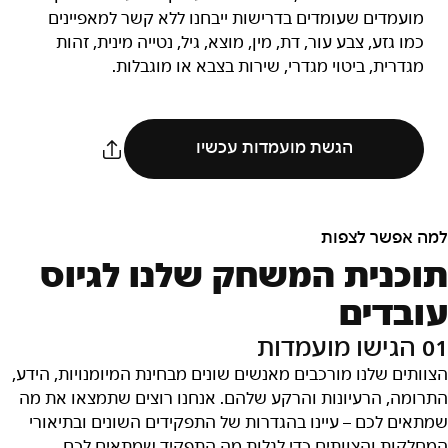
מועמדים שעומדים בדרישות ייבחנו ללא קשר למאפיינים
כמו גזע, צבע עור, דת, מין, מוצא, גיל, נטייה מינית, זהות
מגדרית, ביטוי מגדרי, שירות בצבא או מוגבלות.
הגשת מועמדות עכשיו
למה אפשר לצפות
תוכנית המשחק שלנו לגיוס
עובדים
01 הגישו מועמדות
הצוותים שלנו מורכבים מאנשים שונים מבחינת המיומנויות, הידע,
התרומה, הרעיונות והרקע שלהם. אנחנו רוצים שתמצאו את מה
שמתאים לכם – עיינו בהגדרות של התפקידים השונים ובתיאורי
המחלקות והצוותים כדי לגלות מה התפקיד שמתאים לכם.