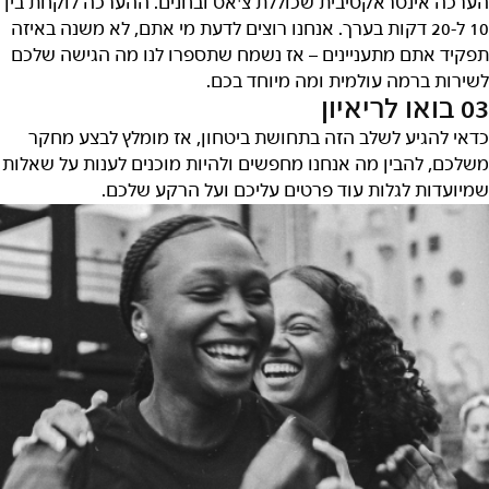
הערכה אינטראקטיבית שכוללת צ'אט ובחנים. ההערכה לוקחת בין
10 ל-20 דקות בערך. אנחנו רוצים לדעת מי אתם, לא משנה באיזה
תפקיד אתם מתעניינים – אז נשמח שתספרו לנו מה הגישה שלכם
לשירות ברמה עולמית ומה מיוחד בכם.
03 בואו לריאיון
כדאי להגיע לשלב הזה בתחושת ביטחון, אז מומלץ לבצע מחקר
משלכם, להבין מה אנחנו מחפשים ולהיות מוכנים לענות על שאלות
שמיועדות לגלות עוד פרטים עליכם ועל הרקע שלכם.