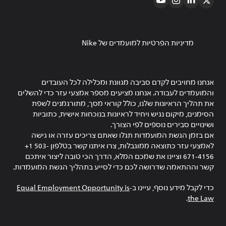
מדיניות הפרטיות למועמדים של Nike
אנחנו מחויבים לקדם סביבה מגוונת ומכלילה לכל העובדים
והמועמדים לעבודה. אנחנו מציעים מספר אמצעי עזר כדי להשלים
את תהליך הראיונות שלנו, כולל קוראי מסך, מתורגמנים לשפת
הסימנים, מיקום נגיש ויחיד לראיונות בנוכחות אישית, כתוביות
ושינויים סבירים נוספים לפי הצורך.
אם בזמן הגשת המועמדות תגלו שאתם צריכים עזרה או גישה
לאמצעי עזר כתוצאה ממוגבלות, צרו איתנו קשר בטלפון ‎+1 503-
671-4156 וציינו את שמכם המלא, הדרך הכי טובה ליצור איתכם
קשר וההתאמה שדרושה לכם כדי לסייע בתהליך הגשת המועמדות.
כדי לקבל מידע נוסף, עיינו ב-
Equal Employment Opportunity is
.
the Law