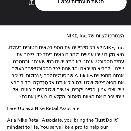
הגשת מועמדות עכשיו
הצטרפו לצוות של NIKE, Inc.‎‏
NIKE, Inc.‎ לא רק מלבישה את הספורטאים הטובים בעולם.
היא מקום שבו אנשים נלהבים באים ביחד כדי ליצור את
עתיד הספורט. אנחנו לא מתביישים במי שאנחנו ובמטרה
שלנו – להביא השראה וחדשנות לכל הספורטאים* בעולם.
אנחנו מחפשים Athletes שמסוגלים לפרוץ גבולות, לשפר
את הפוטנציאל שלנו ולהוביל אותנו אל הַגְּדוּלָה. הדור הבא
של יוצרי עניין ופליימייקרים, אנשים שלוקחים סיכונים ואלו
שמשפרים את הצוות מאחורי הקלעים. מעניין אתכם?
Lace Up as a Nike Retail Associate
As a Nike Retail Associate, you bring the “Just Do It”
mindset to life. You serve like a pro to help our