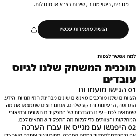
מגדרית, ביטוי מגדרי, שירות בצבא או מוגבלות.
הגשת מועמדות עכשיו
למה אפשר לצפות
תוכנית המשחק שלנו לגיוס
עובדים
01 הגישו מועמדות
הצוותים שלנו מורכבים מאנשים שונים מבחינת המיומנויות, הידע,
התרומה, הרעיונות והרקע שלהם. אנחנו רוצים שתמצאו את מה
שמתאים לכם – עיינו בהגדרות של התפקידים השונים ובתיאורי
המחלקות והצוותים כדי לגלות מה התפקיד שמתאים לכם.
02 היפגשו עם מגייס או עברו הערכה
אם נבחרתם לתפקיד במטה החברה, מגייס ייצור איתכם קשר כדי