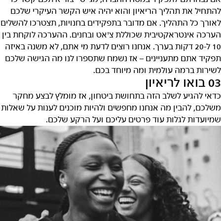
להתחיל את תהליך הריאיון והוא יהיה איש הקשר העיקרי שלכם
לאורך כל התהליך. אם מדובר בתפקידים בחנויות, תצטרכו להשלים
הערכה אינטראקטיבית שכוללת צ'אט ובחנים. ההערכה לוקחת בין
10 ל-20 דקות בערך. אנחנו רוצים לדעת מי אתם, לא משנה באיזה
תפקיד אתם מתעניינים – אז נשמח שתספרו לנו מה הגישה שלכם
לשירות ברמה עולמית ומה מיוחד בכם.
03 בואו לריאיון
כדאי להגיע לשלב הזה בתחושת ביטחון, אז מומלץ לבצע מחקר
משלכם, להבין מה אנחנו מחפשים ולהיות מוכנים לענות על שאלות
שמיועדות לגלות עוד פרטים עליכם ועל הרקע שלכם.