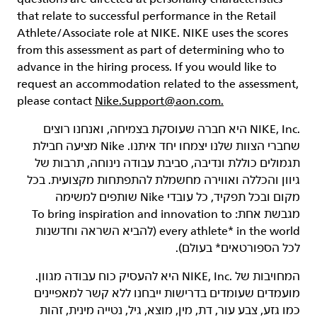
that relate to successful performance in the Retail
Athlete/Associate role at NIKE. NIKE uses the scores
from this assessment as part of determining who to
advance in the hiring process. If you would like to
request an accommodation related to the assessment,
please contact
Nike.Support@aon.com.
‏NIKE, Inc.‎ היא חברה שעוסקת בצמיחה, ואנחנו רוצים
שחברי הצוות שלנו יצמחו יחד איתנו. Nike מציעה חבילת
תגמולים כוללת ונדיבה, סביבת עבודה נינוחה, תרבות של
גיוון והכללה ואווירה מחשמלת להתפתחות מקצועית. בכל
מקום ובכל תפקיד, כל עובדי Nike שותפים למשימה
מגבשת אחת: To bring inspiration and innovation to
every athlete* in the world (להביא השראה וחדשנות
לכל הספורטאים* בעולם).
המחויבות של NIKE, Inc.‎ היא להעסיק כוח עבודה מגוון.
מועמדים שעומדים בדרישות ייבחנו ללא קשר למאפיינים
כמו גזע, צבע עור, דת, מין, מוצא, גיל, נטייה מינית, זהות