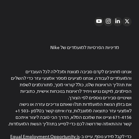
מדיניות הפרטיות למועמדים של Nike
אנחנו מחויבים לקדם סביבה מגוונת ומכלילה לכל העובדים
והמועמדים לעבודה. אנחנו מציעים מספר אמצעי עזר כדי להשלים
את תהליך הראיונות שלנו, כולל קוראי מסך, מתורגמנים לשפת
הסימנים, מיקום נגיש ויחיד לראיונות בנוכחות אישית, כתוביות
ושינויים סבירים נוספים לפי הצורך.
אם בזמן הגשת המועמדות תגלו שאתם צריכים עזרה או גישה
לאמצעי עזר כתוצאה ממוגבלות, צרו איתנו קשר בטלפון ‎+1 503-
671-4156 וציינו את שמכם המלא, הדרך הכי טובה ליצור איתכם
קשר וההתאמה שדרושה לכם כדי לסייע בתהליך הגשת המועמדות.
כדי לקבל מידע נוסף, עיינו ב-
Equal Employment Opportunity is