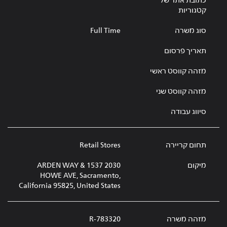
כתובת אתר של
קטגוריות
סוג משרה
Full Time
תאריך פרסום
מזהה קווסט ראשי
מזהה קווסט שני
סיווג עבודה
תחום קריירה
Retail Stores
מיקום
2030 ARDEN WAY & 1537
HOWE AVE, Sacramento,
California 95825, United States
מזהה משרה
R-783320