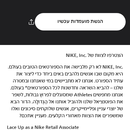
הגשת מועמדות עכשיו
הצטרפו לצוות של NIKE, Inc.‎‏
NIKE, Inc.‎ לא רק מלבישה את הספורטאים הטובים בעולם.
היא מקום שבו אנשים נלהבים באים ביחד כדי ליצור את
עתיד הספורט. אנחנו לא מתביישים במי שאנחנו ובמטרה
שלנו – להביא השראה וחדשנות לכל הספורטאים* בעולם.
אנחנו מחפשים Athletes שמסוגלים לפרוץ גבולות, לשפר
את הפוטנציאל שלנו ולהוביל אותנו אל הַגְּדוּלָה. הדור הבא
של יוצרי עניין ופליימייקרים, אנשים שלוקחים סיכונים ואלו
שמשפרים את הצוות מאחורי הקלעים. מעניין אתכם?
Lace Up as a Nike Retail Associate