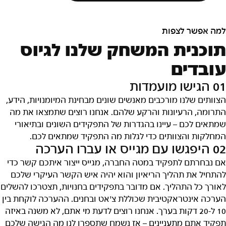
למה אפשר לצפות
תוכנית המשחק שלנו לגיוס
עובדים
01 הגישו מועמדות
הצוותים שלנו מורכבים מאנשים שונים מבחינת המיומנויות, הידע,
התרומה, הרעיונות והרקע שלהם. אנחנו רוצים שתמצאו את מה
שמתאים לכם – עיינו בהגדרות של התפקידים השונים ובתיאורי
המחלקות והצוותים כדי לגלות מה התפקיד שמתאים לכם.
02 היפגשו עם מגייס או עברו הערכה
אם נבחרתם לתפקיד במטה החברה, מגייס ייצור איתכם קשר כדי
להתחיל את תהליך הריאיון והוא יהיה איש הקשר העיקרי שלכם
לאורך כל התהליך. אם מדובר בתפקידים בחנויות, תצטרכו להשלים
הערכה אינטראקטיבית שכוללת צ'אט ובחנים. ההערכה לוקחת בין
10 ל-20 דקות בערך. אנחנו רוצים לדעת מי אתם, לא משנה באיזה
תפקיד אתם מתעניינים – אז נשמח שתספרו לנו מה הגישה שלכם