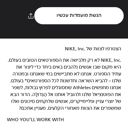
הגשת מועמדות עכשיו
הצטרפו לצוות של NIKE, Inc.‎‏
NIKE, Inc.‎ לא רק מלבישה את הספורטאים הטובים בעולם.
היא מקום שבו אנשים נלהבים באים ביחד כדי ליצור את
עתיד הספורט. אנחנו לא מתביישים במי שאנחנו ובמטרה
שלנו – להביא השראה וחדשנות לכל הספורטאים* בעולם.
אנחנו מחפשים Athletes שמסוגלים לפרוץ גבולות, לשפר
את הפוטנציאל שלנו ולהוביל אותנו אל הַגְּדוּלָה. הדור הבא
של יוצרי עניין ופליימייקרים, אנשים שלוקחים סיכונים ואלו
שמשפרים את הצוות מאחורי הקלעים. מעניין אתכם?
WHO YOU’LL WORK WITH