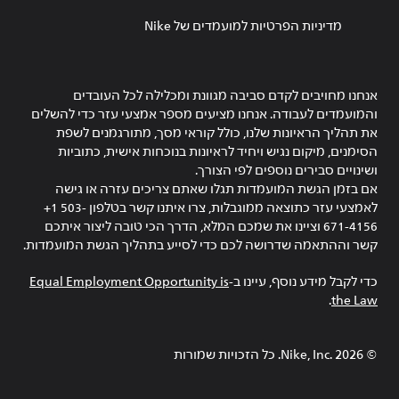
מדיניות הפרטיות למועמדים של Nike
אנחנו מחויבים לקדם סביבה מגוונת ומכלילה לכל העובדים
והמועמדים לעבודה. אנחנו מציעים מספר אמצעי עזר כדי להשלים
את תהליך הראיונות שלנו, כולל קוראי מסך, מתורגמנים לשפת
הסימנים, מיקום נגיש ויחיד לראיונות בנוכחות אישית, כתוביות
ושינויים סבירים נוספים לפי הצורך.
אם בזמן הגשת המועמדות תגלו שאתם צריכים עזרה או גישה
לאמצעי עזר כתוצאה ממוגבלות, צרו איתנו קשר בטלפון ‎+1 503-
671-4156 וציינו את שמכם המלא, הדרך הכי טובה ליצור איתכם
קשר וההתאמה שדרושה לכם כדי לסייע בתהליך הגשת המועמדות.
כדי לקבל מידע נוסף, עיינו ב-
Equal Employment Opportunity is
.
the Law
©
2026
Nike, Inc.‎. כל הזכויות שמורות