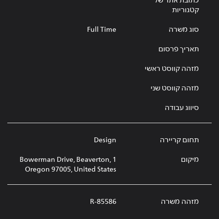
כתובת אתר של
קטגוריות
סוג משרה
Full Time
תאריך פרסום
מזהה קווסט ראשי
מזהה קווסט שני
סיווג עבודה
תחום קריירה
Design
מיקום
1 Bowerman Drive, Beaverton,
Oregon 97005, United States
מזהה משרה
R-85586