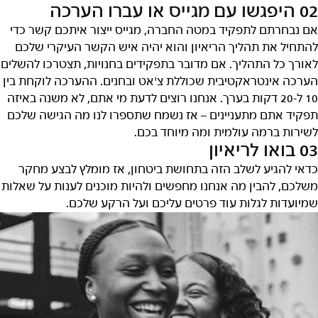
02 היפגשו עם מגייס או עברו הערכה
אם נבחרתם לתפקיד במטה החברה, מגייס ייצור איתכם קשר כדי
להתחיל את תהליך הריאיון והוא יהיה איש הקשר העיקרי שלכם
לאורך כל התהליך. אם מדובר בתפקידים בחנויות, תצטרכו להשלים
הערכה אינטראקטיבית שכוללת צ'אט ובחנים. ההערכה לוקחת בין
10 ל-20 דקות בערך. אנחנו רוצים לדעת מי אתם, לא משנה באיזה
תפקיד אתם מתעניינים – אז נשמח שתספרו לנו מה הגישה שלכם
לשירות ברמה עולמית ומה מיוחד בכם.
03 בואו לריאיון
כדאי להגיע לשלב הזה בתחושת ביטחון, אז מומלץ לבצע מחקר
משלכם, להבין מה אנחנו מחפשים ולהיות מוכנים לענות על שאלות
שמיועדות לגלות עוד פרטים עליכם ועל הרקע שלכם.