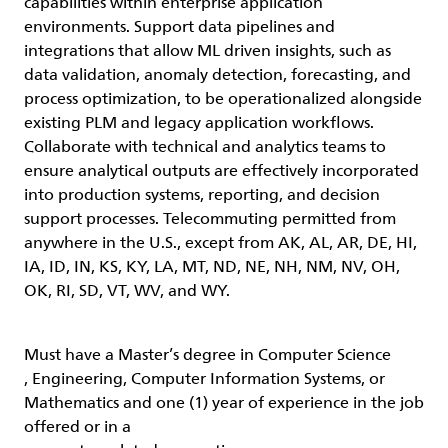
capabilities within enterprise application
environments. Support data pipelines and
integrations that allow ML driven insights, such as
data validation, anomaly detection, forecasting, and
process optimization, to be operationalized alongside
existing PLM and legacy application workflows.
Collaborate with technical and analytics teams to
ensure analytical outputs are effectively incorporated
into production systems, reporting, and decision
support processes. Telecommuting permitted from
anywhere in the U.S., except from AK, AL, AR, DE, HI,
IA, ID, IN, KS, KY, LA, MT, ND, NE, NH, NM, NV, OH,
OK, RI, SD, VT, WV, and WY.
Must have
a
Master’s degree in Computer Science
, Engineering, Computer Information Systems, or
Mathematics and one (1) year of experience in the job
offered or in a