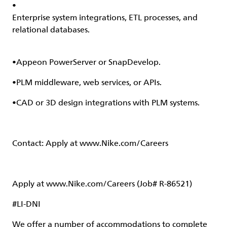
•
Enterprise system integrations, ETL processes, and
relational databases.
•
Appeon
PowerServer
or
SnapDevelop
.
•
PLM middleware, web services, or APIs.
•
CAD or 3D design integrations with PLM systems.
Contact:
Apply at
www.Nike.com/Careers
Apply at
www.
Nike.com/Careers (Job#
R-86521)
#LI-DNI
We offer a number of accommodations to complete