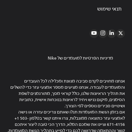
תנאי שימוש
מדיניות הפרטיות למועמדים של Nike
אנחנו מחויבים לקדם סביבה מגוונת ומכלילה לכל העובדים
והמועמדים לעבודה. אנחנו מציעים מספר אמצעי עזר כדי להשלים
את תהליך הראיונות שלנו, כולל קוראי מסך, מתורגמנים לשפת
הסימנים, מיקום נגיש ויחיד לראיונות בנוכחות אישית, כתוביות
ושינויים סבירים נוספים לפי הצורך.
אם בזמן הגשת המועמדות תגלו שאתם צריכים עזרה או גישה
לאמצעי עזר כתוצאה ממוגבלות, צרו איתנו קשר בטלפון ‎+1 503-
671-4156 וציינו את שמכם המלא, הדרך הכי טובה ליצור איתכם
קשר וההתאמה שדרושה לכם כדי לסייע בתהליך הגשת המועמדות.