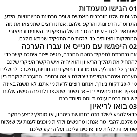
01 הגישו מועמדות
הצוותים שלנו מורכבים מאנשים שונים מבחינת המיומנויות, הידע,
התרומה, הרעיונות והרקע שלהם. אנחנו רוצים שתמצאו את מה
שמתאים לכם – עיינו בהגדרות של התפקידים השונים ובתיאורי
המחלקות והצוותים כדי לגלות מה התפקיד שמתאים לכם.
02 היפגשו עם מגייס או עברו הערכה
אם נבחרתם לתפקיד במטה החברה, מגייס ייצור איתכם קשר כדי
להתחיל את תהליך הריאיון והוא יהיה איש הקשר העיקרי שלכם
לאורך כל התהליך. אם מדובר בתפקידים בחנויות, תצטרכו להשלים
הערכה אינטראקטיבית שכוללת צ'אט ובחנים. ההערכה לוקחת בין
10 ל-20 דקות בערך. אנחנו רוצים לדעת מי אתם, לא משנה באיזה
תפקיד אתם מתעניינים – אז נשמח שתספרו לנו מה הגישה שלכם
לשירות ברמה עולמית ומה מיוחד בכם.
03 בואו לריאיון
כדאי להגיע לשלב הזה בתחושת ביטחון, אז מומלץ לבצע מחקר
משלכם, להבין מה אנחנו מחפשים ולהיות מוכנים לענות על שאלות
שמיועדות לגלות עוד פרטים עליכם ועל הרקע שלכם.