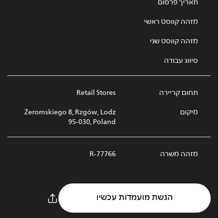
תאריך פרסום
מזהה קווסט ראשי
מזהה קווסט שני
סיווג עבודה
תחום קריירה
Retail Stores
מיקום
Żeromskiego 8, Rzgów, Lodz
95-030, Poland
מזהה משרה
R-77766
הגשת מועמדות עכשיו