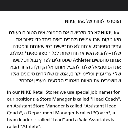
הצטרפו לצוות של NIKE, Inc.‎‏
NIKE, Inc.‎ לא רק מלבישה את הספורטאים הטובים בעולם.
היא מקום שבו אנשים נלהבים באים ביחד כדי ליצור את
עתיד הספורט. אנחנו לא מתביישים במי שאנחנו ובמטרה
שלנו – להביא השראה וחדשנות לכל הספורטאים* בעולם.
אנחנו מחפשים Athletes שמסוגלים לפרוץ גבולות, לשפר
את הפוטנציאל שלנו ולהוביל אותנו אל הַגְּדוּלָה. הדור הבא
של יוצרי עניין ופליימייקרים, אנשים שלוקחים סיכונים ואלו
שמשפרים את הצוות מאחורי הקלעים. מעניין אתכם?
In our NIKE Retail Stores we use special job names for
our positions: a Store Manager is called "Head Coach",
an Assistant Store Manager is called "Assistant Head
Coach", a Department Manager is called "Coach", a
team leader is called “Lead“ and a Sale Associates is
called "Athlete".