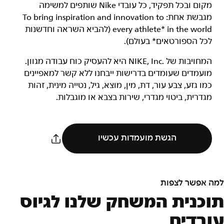
מקום ובכל תפקיד, כל עובדי Nike שותפים למשימה
מגבשת אחת: To bring inspiration and innovation to
every athlete* in the world (להביא השראה וחדשנות
לכל הספורטאים* בעולם).
המחויבות של NIKE, Inc.‎ היא להעסיק כוח עבודה מגוון.
מועמדים שעומדים בדרישות ייבחנו ללא קשר למאפיינים
כמו גזע, צבע עור, דת, מין, מוצא, גיל, נטייה מינית, זהות
מגדרית, ביטוי מגדרי, שירות בצבא או מוגבלות.
הגשת מועמדות עכשיו
למה אפשר לצפות
תוכנית המשחק שלנו לגיוס
עובדים