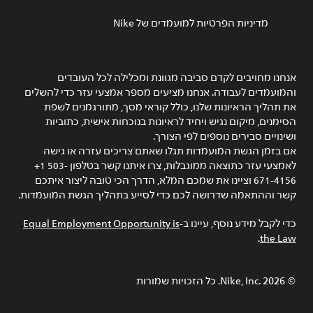
מדיניות הפרטיות למועמדים של Nike
אנחנו מחויבים לקדם סביבה מגוונת ומכלילה לכל העובדים
והמועמדים לעבודה. אנחנו מציעים מספר אמצעי עזר כדי להשלים
את תהליך הראיונות שלנו, כולל קוראי מסך, מתורגמנים לשפת
הסימנים, מיקום נגיש ויחיד לראיונות בנוכחות אישית, כתוביות
ושינויים סבירים נוספים לפי הצורך.
אם בזמן הגשת המועמדות תגלו שאתם צריכים עזרה או גישה
לאמצעי עזר כתוצאה ממוגבלות, צרו איתנו קשר בטלפון ‎+1 503-
671-4156 וציינו את שמכם המלא, הדרך הכי טובה ליצור איתכם
קשר וההתאמה שדרושה לכם כדי לסייע בתהליך הגשת המועמדות.
כדי לקבל מידע נוסף, עיינו ב-
Equal Employment Opportunity is
.
the Law
©
2026
Nike, Inc.‎. כל הזכויות שמורות