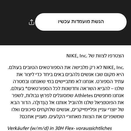
הגשת מועמדות עכשיו
הצטרפו לצוות של NIKE, Inc.‎‏
NIKE, Inc.‎ לא רק מלבישה את הספורטאים הטובים בעולם.
היא מקום שבו אנשים נלהבים באים ביחד כדי ליצור את
עתיד הספורט. אנחנו לא מתביישים במי שאנחנו ובמטרה
שלנו – להביא השראה וחדשנות לכל הספורטאים* בעולם.
אנחנו מחפשים Athletes שמסוגלים לפרוץ גבולות, לשפר
את הפוטנציאל שלנו ולהוביל אותנו אל הַגְּדוּלָה. הדור הבא
של יוצרי עניין ופליימייקרים, אנשים שלוקחים סיכונים ואלו
שמשפרים את הצוות מאחורי הקלעים. מעניין אתכם?
Verkäufer (w/m/d) in 30H Flex- voraussichtliches