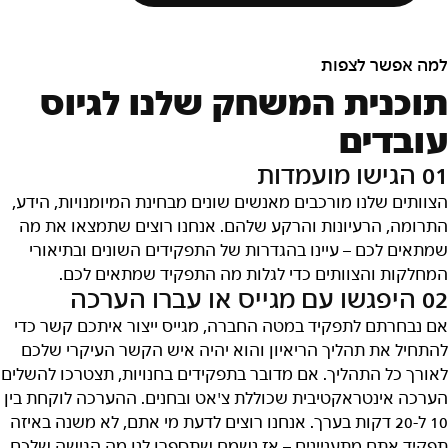
למה אפשר לצפות
תוכנית המשחק שלנו לגיוס
עובדים
01 הגישו מועמדות
הצוותים שלנו מורכבים מאנשים שונים מבחינת המיומנויות, הידע,
התרומה, הרעיונות והרקע שלהם. אנחנו רוצים שתמצאו את מה
שמתאים לכם – עיינו בהגדרות של התפקידים השונים ובתיאורי
המחלקות והצוותים כדי לגלות מה התפקיד שמתאים לכם.
02 היפגשו עם מגייס או עברו הערכה
אם נבחרתם לתפקיד במטה החברה, מגייס ייצור איתכם קשר כדי
להתחיל את תהליך הריאיון והוא יהיה איש הקשר העיקרי שלכם
לאורך כל התהליך. אם מדובר בתפקידים בחנויות, תצטרכו להשלים
הערכה אינטראקטיבית שכוללת צ'אט ובחנים. ההערכה לוקחת בין
10 ל-20 דקות בערך. אנחנו רוצים לדעת מי אתם, לא משנה באיזה
תפקיד אתם מתעניינים – אז נשמח שתספרו לנו מה הגישה שלכם