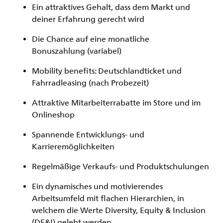
Ein attraktives Gehalt, dass dem Markt und
deiner Erfahrung gerecht wird
Die Chance auf eine monatliche
Bonuszahlung (variabel)
Mobility benefits: Deutschlandticket und
Fahrradleasing (nach Probezeit)
Attraktive Mitarbeiterrabatte im Store und im
Onlineshop
Spannende Entwicklungs- und
Karrieremöglichkeiten
Regelmäßige Verkaufs- und Produktschulungen
Ein dynamisches und motivierendes
Arbeitsumfeld mit flachen Hierarchien, in
welchem die Werte Diversity, Equity & Inclusion
(DE&I) gelebt werden