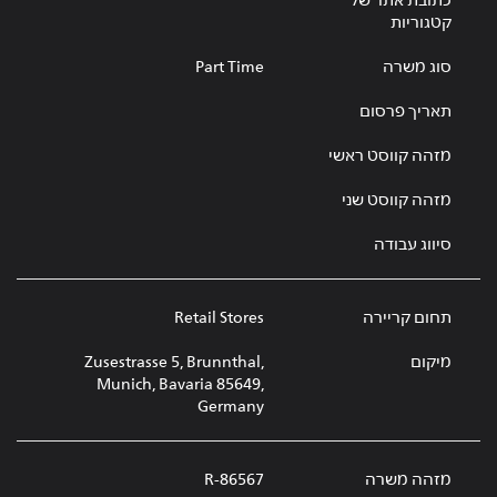
כתובת אתר של
קטגוריות
סוג משרה
Part Time
תאריך פרסום
מזהה קווסט ראשי
מזהה קווסט שני
סיווג עבודה
תחום קריירה
Retail Stores
מיקום
Zusestrasse 5, Brunnthal,
Munich, Bavaria 85649,
Germany
מזהה משרה
R-86567