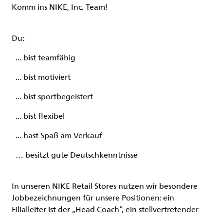
Komm ins NIKE, Inc. Team!
Du:
... bist teamfähig
... bist motiviert
... bist sportbegeistert
... bist flexibel
... hast Spaß am Verkauf
… besitzt gute Deutschkenntnisse
In unseren NIKE Retail Stores nutzen wir besondere
Jobbezeichnungen für unsere Positionen: ein
Filialleiter ist der „Head Coach“, ein stellvertretender