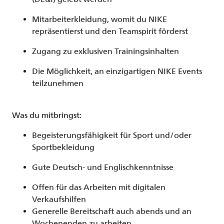
Mitarbeiterkleidung, womit du NIKE
repräsentierst und den Teamspirit förderst
Zugang zu exklusiven Trainingsinhalten
Die Möglichkeit, an einzigartigen NIKE Events
teilzunehmen
Was du mitbringst:
Begeisterungsfähigkeit für Sport und/oder
Sportbekleidung
Gute Deutsch- und Englischkenntnisse
Offen für das Arbeiten mit digitalen
Verkaufshilfen
Generelle Bereitschaft auch abends und an
Wochenenden zu arbeiten