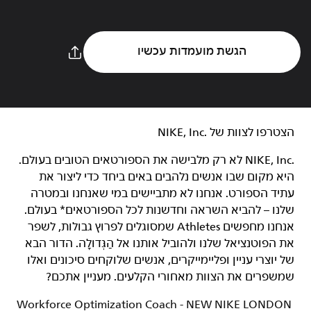
הגשת מועמדות עכשיו
הצטרפו לצוות של NIKE, Inc.‎‏
NIKE, Inc.‎ לא רק מלבישה את הספורטאים הטובים בעולם.
היא מקום שבו אנשים נלהבים באים ביחד כדי ליצור את
עתיד הספורט. אנחנו לא מתביישים במי שאנחנו ובמטרה
שלנו – להביא השראה וחדשנות לכל הספורטאים* בעולם.
אנחנו מחפשים Athletes שמסוגלים לפרוץ גבולות, לשפר
את הפוטנציאל שלנו ולהוביל אותנו אל הַגְּדוּלָה. הדור הבא
של יוצרי עניין ופליימייקרים, אנשים שלוקחים סיכונים ואלו
שמשפרים את הצוות מאחורי הקלעים. מעניין אתכם?
Workforce Optimization Coach - NEW NIKE LONDON