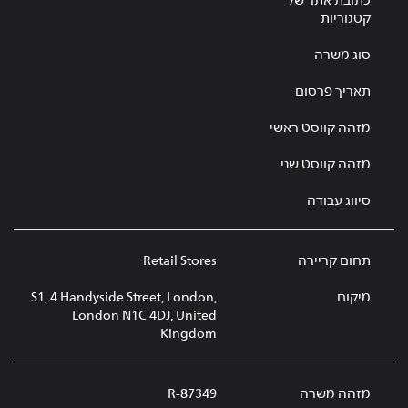
כתובת אתר של
קטגוריות
סוג משרה
תאריך פרסום
מזהה קווסט ראשי
מזהה קווסט שני
סיווג עבודה
תחום קריירה
Retail Stores
מיקום
S1, 4 Handyside Street, London,
London N1C 4DJ, United
Kingdom
מזהה משרה
R-87349