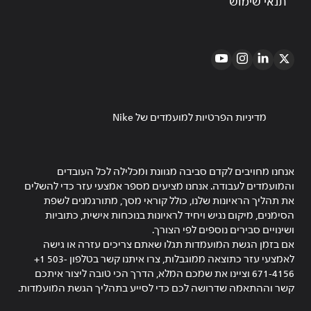
תנאי שימוש
מדיניות הפרטיות למועמדים של Nike
אנחנו מחויבים לקדם סביבה מגוונת ומכלילה לכל העובדים
והמועמדים לעבודה. אנחנו מציעים מספר אמצעי עזר כדי להשלים
את תהליך הראיונות שלנו, כולל קוראי מסך, מתורגמנים לשפת
הסימנים, מיקום נגיש ויחיד לראיונות בנוכחות אישית, כתוביות
ושינויים סבירים נוספים לפי הצורך.
אם בזמן הגשת המועמדות תגלו שאתם צריכים עזרה או גישה
לאמצעי עזר כתוצאה ממוגבלות, צרו איתנו קשר בטלפון ‎+1 503-
671-4156 וציינו את שמכם המלא, הדרך הכי טובה ליצור איתכם
קשר וההתאמה שדרושה לכם כדי לסייע בתהליך הגשת המועמדות.