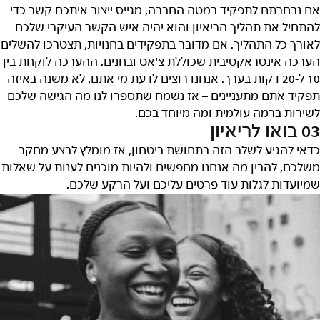
אם נבחרתם לתפקיד במטה החברה, מגייס ייצור איתכם קשר כדי
להתחיל את תהליך הריאיון והוא יהיה איש הקשר העיקרי שלכם
לאורך כל התהליך. אם מדובר בתפקידים בחנויות, תצטרכו להשלים
הערכה אינטראקטיבית שכוללת צ'אט ובחנים. ההערכה לוקחת בין
10 ל-20 דקות בערך. אנחנו רוצים לדעת מי אתם, לא משנה באיזה
תפקיד אתם מתעניינים – אז נשמח שתספרו לנו מה הגישה שלכם
לשירות ברמה עולמית ומה מיוחד בכם.
03 בואו לריאיון
כדאי להגיע לשלב הזה בתחושת ביטחון, אז מומלץ לבצע מחקר
משלכם, להבין מה אנחנו מחפשים ולהיות מוכנים לענות על שאלות
שמיועדות לגלות עוד פרטים עליכם ועל הרקע שלכם.