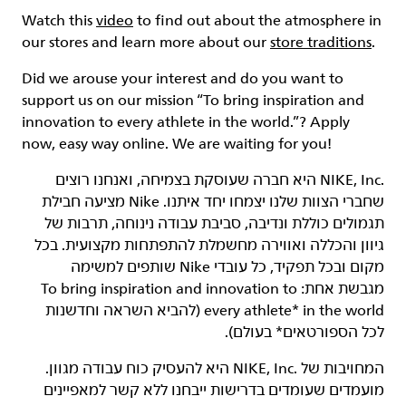
Watch this
video
to find out about the atmosphere in
our stores and learn more about our
store traditions
.
Did we arouse your interest and do you want to
support us on our mission
“To bring inspiration and
innovation to every athlete in the world.”
? Apply
now, easy way online. We are waiting for you!
‏NIKE, Inc.‎ היא חברה שעוסקת בצמיחה, ואנחנו רוצים
שחברי הצוות שלנו יצמחו יחד איתנו. Nike מציעה חבילת
תגמולים כוללת ונדיבה, סביבת עבודה נינוחה, תרבות של
גיוון והכללה ואווירה מחשמלת להתפתחות מקצועית. בכל
מקום ובכל תפקיד, כל עובדי Nike שותפים למשימה
מגבשת אחת: To bring inspiration and innovation to
every athlete* in the world (להביא השראה וחדשנות
לכל הספורטאים* בעולם).
המחויבות של NIKE, Inc.‎ היא להעסיק כוח עבודה מגוון.
מועמדים שעומדים בדרישות ייבחנו ללא קשר למאפיינים