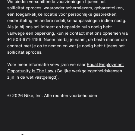
We bieden verschillende voorzieningen tijdens het
sollicitatieproces, waaronder schermlezers, gebarentolken,
een toegankelijke locatie voor persoonlijke gesprekken,
ondertiteling en andere redelijke aanpassingen indien nodig.
Als je bij ons solliciteert en bepaalde hulp nodig hebt
vanwege een beperking, kun je contact met ons opnemen via
+1 503-671-4156. Noem hierbij je naam, de beste manier om
contact met je op te nemen en wat je nodig hebt tijdens het
sollicitatieproces.
Voor meer informatie verwijzen we naar
Equal Employment
Opportunity is The Law.
(Gelijke werkgelegenheidskansen
zijn in de wet vastgelegd).
©
2026
Nike, Inc. Alle rechten voorbehouden