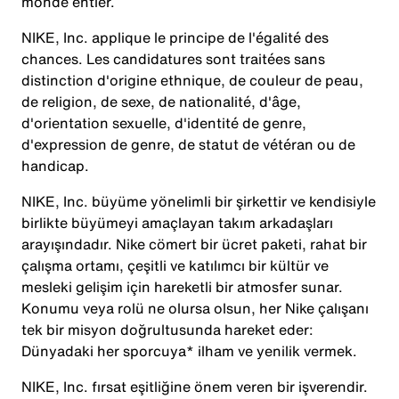
monde entier.
NIKE, Inc. applique le principe de l'égalité des
chances. Les candidatures sont traitées sans
distinction d'origine ethnique, de couleur de peau,
de religion, de sexe, de nationalité, d'âge,
d'orientation sexuelle, d'identité de genre,
d'expression de genre, de statut de vétéran ou de
handicap.
NIKE, Inc. büyüme yönelimli bir şirkettir ve kendisiyle
birlikte büyümeyi amaçlayan takım arkadaşları
arayışındadır. Nike cömert bir ücret paketi, rahat bir
çalışma ortamı, çeşitli ve katılımcı bir kültür ve
mesleki gelişim için hareketli bir atmosfer sunar.
Konumu veya rolü ne olursa olsun, her Nike çalışanı
tek bir misyon doğrultusunda hareket eder:
Dünyadaki her sporcuya* ilham ve yenilik vermek.
NIKE, Inc. fırsat eşitliğine önem veren bir işverendir.