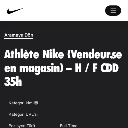
Aramaya Dön
Athlète Nike (Vendeur.se
en magasin) – H / F CDD
35h
Kategori kimliği
Kategori URL'si
Pozisyon Türü
Full Time