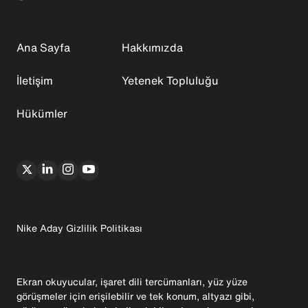
Ana Sayfa
Hakkımızda
İletişim
Yetenek Topluluğu
Hükümler
Nike Aday Gizlilik Politikası
Ekran okuyucular, işaret dili tercümanları, yüz yüze
görüşmeler için erişilebilir ve tek konum, altyazı gibi,