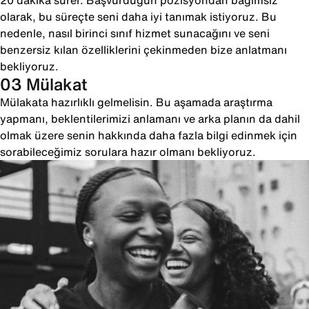
20 dakika sürer. Başvurduğun pozisyondan bağımsız
olarak, bu süreçte seni daha iyi tanımak istiyoruz. Bu
nedenle, nasıl birinci sınıf hizmet sunacağını ve seni
benzersiz kılan özelliklerini çekinmeden bize anlatmanı
bekliyoruz.
03 Mülakat
Mülakata hazırlıklı gelmelisin. Bu aşamada araştırma
yapmanı, beklentilerimizi anlamanı ve arka planın da dahil
olmak üzere senin hakkında daha fazla bilgi edinmek için
sorabileceğimiz sorulara hazır olmanı bekliyoruz.