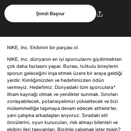
Şimdi Başvur
NIKE, Inc. Ekibinin bir parçası ol.
NIKE, Inc. dünyanın en iyi sporcularını giydirmekten
çok daha fazlasını yapar. Burası, tutkulu bireylerin
sporun geleceğini inşa etmek üzere bir araya geldiği
yerdir. Kimliğimizden ve hedefimizden ödün
vermeyiz. Hedefimiz: Dünyadaki tüm sporculara*
ilham kaynağı olmak ve yenilikler sunmak. Sınırları
zorlayabilecek, potansiyelimizi yükseltecek ve bizi
mükemmelliğe taşımaya devam edecek athlete'ler,
yani çalışma arkadaşları arıyoruz. Sıradaki stil
öncülerini, oyun kurucuları, risk almayı bilenleri ve
ekibini ileri taşıyanları. Bizimle çalışmak ister misin?