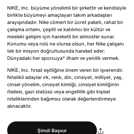
NIKE, Inc. büyüme yönelimli bir şirkettir ve kendisiyle
birlikte büyümeyi amaçlayan takım arkadaşları
arayışındadır. Nike cömert bir ücret paketi, rahat bir
çalışma ortamı, çeşitli ve katılımcı bir kültür ve
mesleki gelişim için hareketli bir atmosfer sunar.
Konumu veya rolü ne olursa olsun, her Nike çalışanı
tek bir misyon doğrultusunda hareket eder:
Dünyadaki her sporcuya* ilham ve yenilik vermek.
NIKE, Inc. fırsat eşitliğine önem veren bir işverendir.
Nitelikli adaylar ırk, renk, din, cinsiyet, milliyet, yaş,
cinsel yönelim, cinsiyet kimliği, cinsiyet kimliğinin
ifadesi, gazi statüsü veya engellilik gibi kişisel
niteliklerinden bağımsız olarak değerlendirmeye
alınacaktır.
Şimdi Başvur