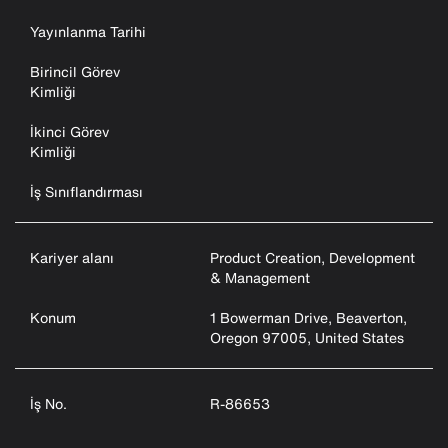
Yayınlanma Tarihi
Birincil Görev
Kimliği
İkinci Görev
Kimliği
İş Sınıflandırması
Kariyer alanı
Product Creation, Development
& Management
Konum
1 Bowerman Drive, Beaverton,
Oregon 97005, United States
İş No.
R-86653