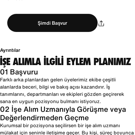
Şimdi Başvur
Ayrıntılar
İŞE ALIMLA İLGİLİ EYLEM PLANIMIZ
01 Başvuru
Farklı arka planlardan gelen üyelerimiz ekibe çeşitli
alanlarda beceri, bilgi ve bakış açısı kazandırır. İş
tanımlarını, departmanları ve ekipleri gözden geçirerek
sana en uygun pozisyonu bulmanı istiyoruz.
02 İşe Alım Uzmanıyla Görüşme veya
Değerlendirmeden Geçme
Kurumsal bir pozisyona seçilirsen bir işe alım uzmanı
mülakat için seninle iletişime geçer. Bu kişi, süreç boyunca