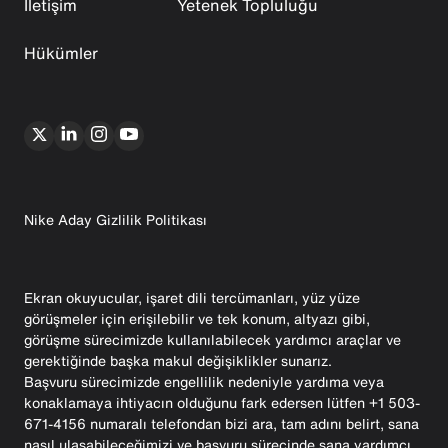
İletişim
Yetenek Topluluğu
Hükümler
Nike Aday Gizlilik Politikası
Ekran okuyucular, işaret dili tercümanları, yüz yüze
görüşmeler için erişilebilir ve tek konum, altyazı gibi,
görüşme sürecimizde kullanılabilecek yardımcı araçlar ve
gerektiğinde başka makul değişiklikler sunarız.
Başvuru sürecimizde engellilik nedeniyle yardıma veya
konaklamaya ihtiyacın olduğunu fark edersen lütfen +1 503-
671-4156 numaralı telefondan bizi ara, tam adını belirt, sana
nasıl ulaşabileceğimizi ve başvuru sürecinde sana yardımcı