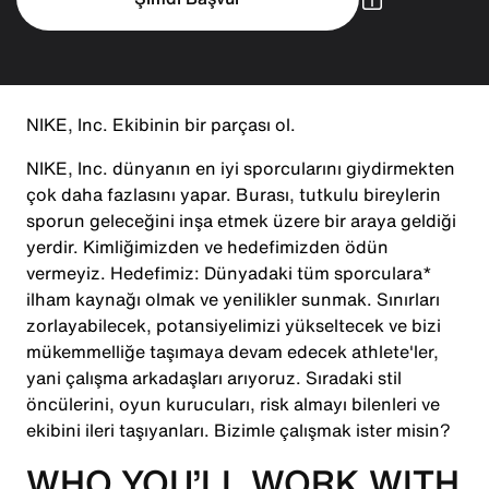
NIKE, Inc. Ekibinin bir parçası ol.
NIKE, Inc. dünyanın en iyi sporcularını giydirmekten
çok daha fazlasını yapar. Burası, tutkulu bireylerin
sporun geleceğini inşa etmek üzere bir araya geldiği
yerdir. Kimliğimizden ve hedefimizden ödün
vermeyiz. Hedefimiz: Dünyadaki tüm sporculara*
ilham kaynağı olmak ve yenilikler sunmak. Sınırları
zorlayabilecek, potansiyelimizi yükseltecek ve bizi
mükemmelliğe taşımaya devam edecek athlete'ler,
yani çalışma arkadaşları arıyoruz. Sıradaki stil
öncülerini, oyun kurucuları, risk almayı bilenleri ve
ekibini ileri taşıyanları. Bizimle çalışmak ister misin?
WHO YOU’LL WORK WITH