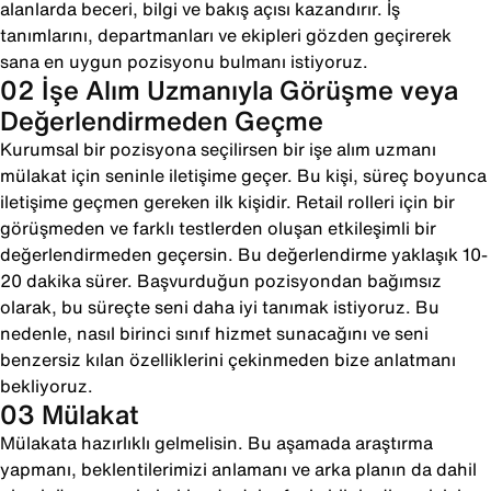
alanlarda beceri, bilgi ve bakış açısı kazandırır. İş
tanımlarını, departmanları ve ekipleri gözden geçirerek
sana en uygun pozisyonu bulmanı istiyoruz.
02 İşe Alım Uzmanıyla Görüşme veya
Değerlendirmeden Geçme
Kurumsal bir pozisyona seçilirsen bir işe alım uzmanı
mülakat için seninle iletişime geçer. Bu kişi, süreç boyunca
iletişime geçmen gereken ilk kişidir. Retail rolleri için bir
görüşmeden ve farklı testlerden oluşan etkileşimli bir
değerlendirmeden geçersin. Bu değerlendirme yaklaşık 10-
20 dakika sürer. Başvurduğun pozisyondan bağımsız
olarak, bu süreçte seni daha iyi tanımak istiyoruz. Bu
nedenle, nasıl birinci sınıf hizmet sunacağını ve seni
benzersiz kılan özelliklerini çekinmeden bize anlatmanı
bekliyoruz.
03 Mülakat
Mülakata hazırlıklı gelmelisin. Bu aşamada araştırma
yapmanı, beklentilerimizi anlamanı ve arka planın da dahil