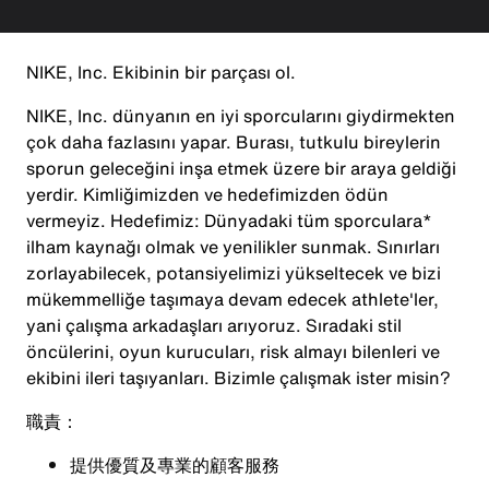
NIKE, Inc. Ekibinin bir parçası ol.
NIKE, Inc. dünyanın en iyi sporcularını giydirmekten
çok daha fazlasını yapar. Burası, tutkulu bireylerin
sporun geleceğini inşa etmek üzere bir araya geldiği
yerdir. Kimliğimizden ve hedefimizden ödün
vermeyiz. Hedefimiz: Dünyadaki tüm sporculara*
ilham kaynağı olmak ve yenilikler sunmak. Sınırları
zorlayabilecek, potansiyelimizi yükseltecek ve bizi
mükemmelliğe taşımaya devam edecek athlete'ler,
yani çalışma arkadaşları arıyoruz. Sıradaki stil
öncülerini, oyun kurucuları, risk almayı bilenleri ve
ekibini ileri taşıyanları. Bizimle çalışmak ister misin?
職責：
提供優質及專業的顧客服務