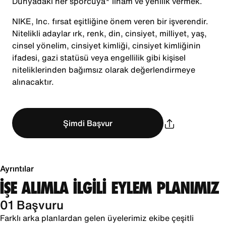
Dünyadaki her sporcuya* ilham ve yenilik vermek.
NIKE, Inc. fırsat eşitliğine önem veren bir işverendir.
Nitelikli adaylar ırk, renk, din, cinsiyet, milliyet, yaş,
cinsel yönelim, cinsiyet kimliği, cinsiyet kimliğinin
ifadesi, gazi statüsü veya engellilik gibi kişisel
niteliklerinden bağımsız olarak değerlendirmeye
alınacaktır.
Şimdi Başvur
Ayrıntılar
İŞE ALIMLA İLGİLİ EYLEM PLANIMIZ
01 Başvuru
Farklı arka planlardan gelen üyelerimiz ekibe çeşitli