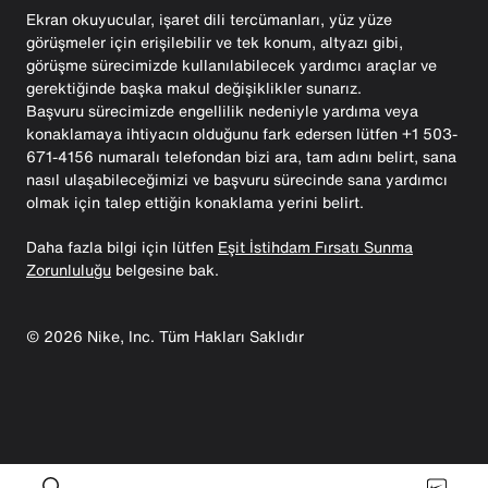
Ekran okuyucular, işaret dili tercümanları, yüz yüze
görüşmeler için erişilebilir ve tek konum, altyazı gibi,
görüşme sürecimizde kullanılabilecek yardımcı araçlar ve
gerektiğinde başka makul değişiklikler sunarız.
Başvuru sürecimizde engellilik nedeniyle yardıma veya
konaklamaya ihtiyacın olduğunu fark edersen lütfen +1 503-
671-4156 numaralı telefondan bizi ara, tam adını belirt, sana
nasıl ulaşabileceğimizi ve başvuru sürecinde sana yardımcı
olmak için talep ettiğin konaklama yerini belirt.
Daha fazla bilgi için lütfen
Eşit İstihdam Fırsatı Sunma
Zorunluluğu
belgesine bak.
©
2026
Nike, Inc. Tüm Hakları Saklıdır