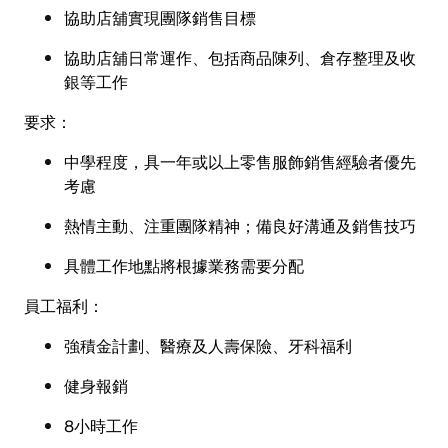
協助店舖實現團隊銷售目標
協助店舖日常運作、包括商品陳列、倉存整理及收
銀等工作
要求：
中學程度，具一年或以上零售服飾銷售經驗者優先
考慮
熱情主動、注重團隊精神；備良好溝通及銷售技巧
具體工作地點將根據業務需要分配
員工福利：
強積金計劃、醫療及人壽保險、牙科福利
健身報銷
8小時工作