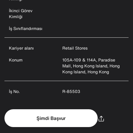
İkinci Görev
Kimliği
İş Sınıflandırması
Kariyer alanı
Retail Stores
Konum
105A-109 & 114A, Paradise
Mall, Hong Kong Island, Hong
Kong Island, Hong Kong
İş No.
R-85503
Şimdi Başvur