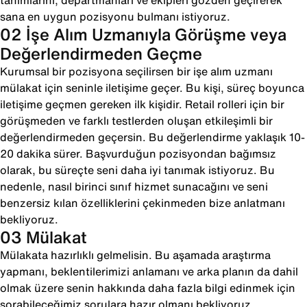
tanımlarını, departmanları ve ekipleri gözden geçirerek
sana en uygun pozisyonu bulmanı istiyoruz.
02 İşe Alım Uzmanıyla Görüşme veya
Değerlendirmeden Geçme
Kurumsal bir pozisyona seçilirsen bir işe alım uzmanı
mülakat için seninle iletişime geçer. Bu kişi, süreç boyunca
iletişime geçmen gereken ilk kişidir. Retail rolleri için bir
görüşmeden ve farklı testlerden oluşan etkileşimli bir
değerlendirmeden geçersin. Bu değerlendirme yaklaşık 10-
20 dakika sürer. Başvurduğun pozisyondan bağımsız
olarak, bu süreçte seni daha iyi tanımak istiyoruz. Bu
nedenle, nasıl birinci sınıf hizmet sunacağını ve seni
benzersiz kılan özelliklerini çekinmeden bize anlatmanı
bekliyoruz.
03 Mülakat
Mülakata hazırlıklı gelmelisin. Bu aşamada araştırma
yapmanı, beklentilerimizi anlamanı ve arka planın da dahil
olmak üzere senin hakkında daha fazla bilgi edinmek için
sorabileceğimiz sorulara hazır olmanı bekliyoruz.