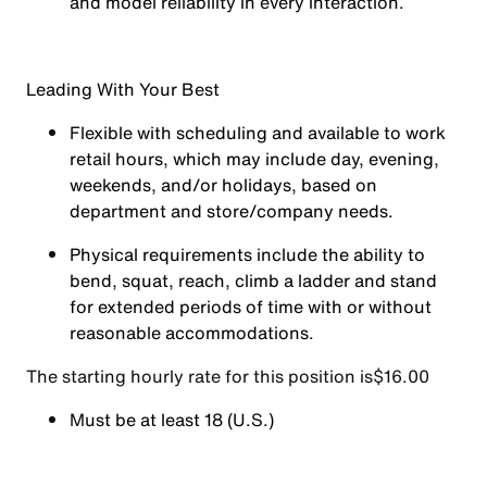
and model reliability in every interaction.
Leading With Your Best
Flexible with scheduling and available to work
retail hours, which may include day, evening,
weekends, and/or holidays, based on
department and store/company needs.
Physical requirements include the ability to
bend, squat, reach, climb a ladder and stand
for extended periods of time with or without
reasonable accommodations.
The starting hourly rate for this position isㅤ$16.00
Must be at least 18 (U.S.)