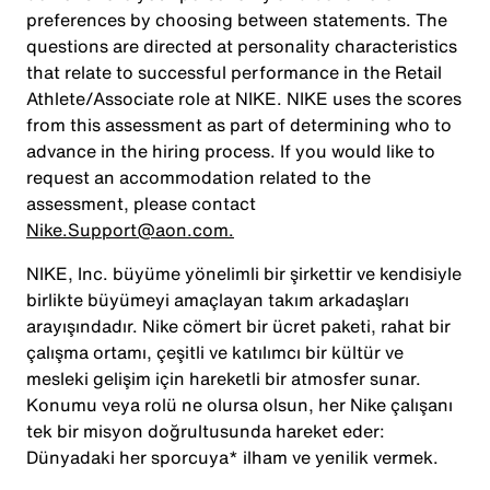
preferences by choosing between statements. The
questions are directed at personality characteristics
that relate to successful performance in the Retail
Athlete/Associate role at NIKE. NIKE uses the scores
from this assessment as part of determining who to
advance in the hiring process. If you would like to
request an accommodation related to the
assessment, please contact
Nike.Support@aon.com.
NIKE, Inc. büyüme yönelimli bir şirkettir ve kendisiyle
birlikte büyümeyi amaçlayan takım arkadaşları
arayışındadır. Nike cömert bir ücret paketi, rahat bir
çalışma ortamı, çeşitli ve katılımcı bir kültür ve
mesleki gelişim için hareketli bir atmosfer sunar.
Konumu veya rolü ne olursa olsun, her Nike çalışanı
tek bir misyon doğrultusunda hareket eder:
Dünyadaki her sporcuya* ilham ve yenilik vermek.