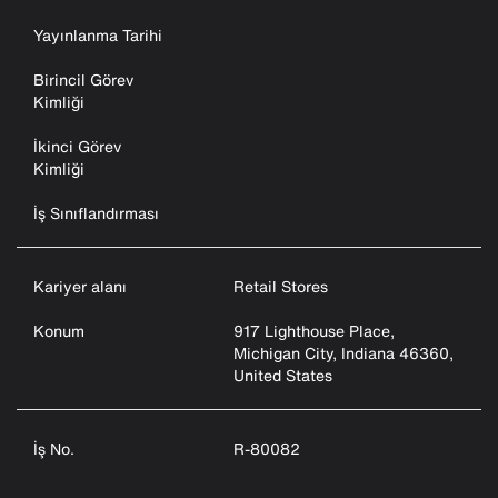
Yayınlanma Tarihi
Birincil Görev
Kimliği
İkinci Görev
Kimliği
İş Sınıflandırması
Kariyer alanı
Retail Stores
Konum
917 Lighthouse Place,
Michigan City, Indiana 46360,
United States
İş No.
R-80082