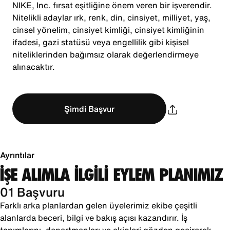
NIKE, Inc. fırsat eşitliğine önem veren bir işverendir.
Nitelikli adaylar ırk, renk, din, cinsiyet, milliyet, yaş,
cinsel yönelim, cinsiyet kimliği, cinsiyet kimliğinin
ifadesi, gazi statüsü veya engellilik gibi kişisel
niteliklerinden bağımsız olarak değerlendirmeye
alınacaktır.
Şimdi Başvur
Ayrıntılar
İŞE ALIMLA İLGİLİ EYLEM PLANIMIZ
01 Başvuru
Farklı arka planlardan gelen üyelerimiz ekibe çeşitli
alanlarda beceri, bilgi ve bakış açısı kazandırır. İş