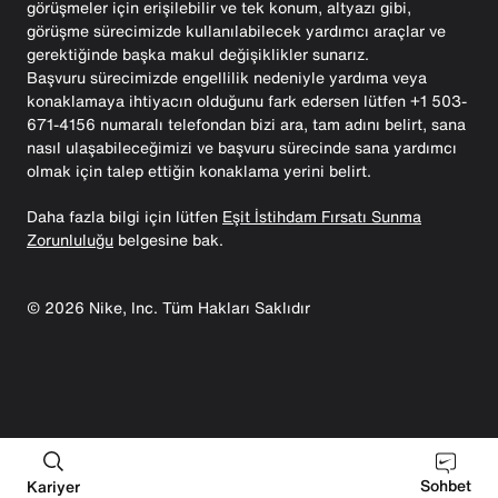
görüşmeler için erişilebilir ve tek konum, altyazı gibi,
görüşme sürecimizde kullanılabilecek yardımcı araçlar ve
gerektiğinde başka makul değişiklikler sunarız.
Başvuru sürecimizde engellilik nedeniyle yardıma veya
konaklamaya ihtiyacın olduğunu fark edersen lütfen +1 503-
671-4156 numaralı telefondan bizi ara, tam adını belirt, sana
nasıl ulaşabileceğimizi ve başvuru sürecinde sana yardımcı
olmak için talep ettiğin konaklama yerini belirt.
Daha fazla bilgi için lütfen
Eşit İstihdam Fırsatı Sunma
Zorunluluğu
belgesine bak.
©
2026
Nike, Inc. Tüm Hakları Saklıdır
Sohbet
Kariyer