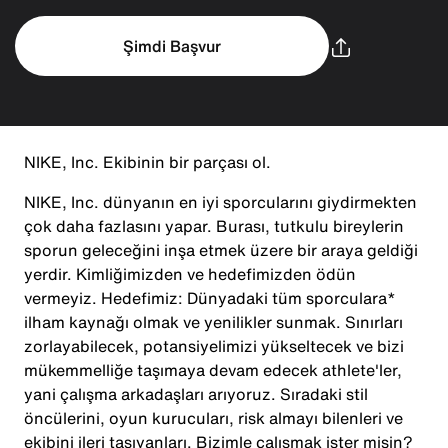
Şimdi Başvur
NIKE, Inc. Ekibinin bir parçası ol.
NIKE, Inc. dünyanın en iyi sporcularını giydirmekten
çok daha fazlasını yapar. Burası, tutkulu bireylerin
sporun geleceğini inşa etmek üzere bir araya geldiği
yerdir. Kimliğimizden ve hedefimizden ödün
vermeyiz. Hedefimiz: Dünyadaki tüm sporculara*
ilham kaynağı olmak ve yenilikler sunmak. Sınırları
zorlayabilecek, potansiyelimizi yükseltecek ve bizi
mükemmelliğe taşımaya devam edecek athlete'ler,
yani çalışma arkadaşları arıyoruz. Sıradaki stil
öncülerini, oyun kurucuları, risk almayı bilenleri ve
ekibini ileri taşıyanları. Bizimle çalışmak ister misin?